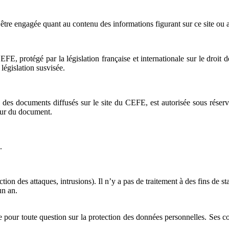
être engagée quant au contenu des informations figurant sur ce site ou a
, protégé par la législation française et internationale sur le droit d
législation susvisée.
 des documents diffusés sur le site du CEFE, est autorisée sous réserv
uteur du document.
.
on des attaques, intrusions). Il n’y a pas de traitement à des fins de sta
un an.
 pour toute question sur la protection des données personnelles. Ses 