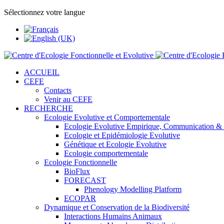
Sélectionnez votre langue
ACCUEIL
CEFE
Contacts
Venir au CEFE
RECHERCHE
Ecologie Evolutive et Comportementale
Ecologie Evolutive Empirique, Communication &
Ecologie et Epidémiologie Evolutive
Génétique et Ecologie Evolutive
Ecologie comportementale
Ecologie Fonctionnelle
BioFlux
FORECAST
Phenology Modelling Platform
ECOPAR
Dynamique et Conservation de la Biodiversité
Interactions Humains Animaux