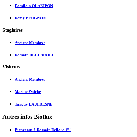
Damilola OLANIPON
Rémy BEUGNON
Stagiaires
Anciens Membres
Romain DELLAROLI
Visiteurs
Anciens Membres
Marine Zwicke
Tanguy DAUFRESNE
Autres infos Bioflux
Bienvenue à Romain Dellaroli!!!