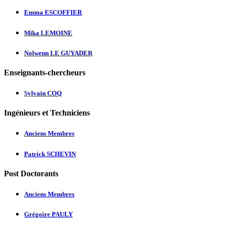
Emma ESCOFFIER
Mika LEMOINE
Nolwenn LE GUYADER
Enseignants-chercheurs
Sylvain COQ
Ingénieurs et Techniciens
Anciens Membres
Patrick SCHEVIN
Post Doctorants
Anciens Membres
Grégoire PAULY