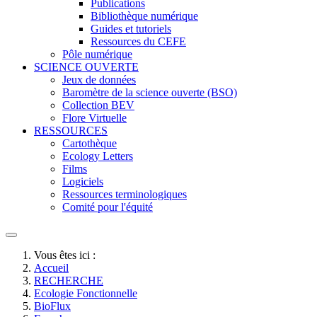
Publications
Bibliothèque numérique
Guides et tutoriels
Ressources du CEFE
Pôle numérique
SCIENCE OUVERTE
Jeux de données
Baromètre de la science ouverte (BSO)
Collection BEV
Flore Virtuelle
RESSOURCES
Cartothèque
Ecology Letters
Films
Logiciels
Ressources terminologiques
Comité pour l'équité
Vous êtes ici :
Accueil
RECHERCHE
Ecologie Fonctionnelle
BioFlux