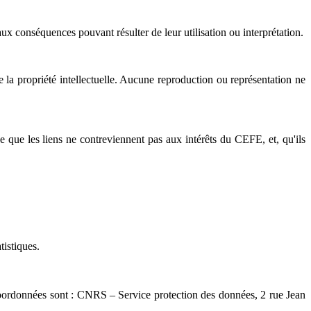
ux conséquences pouvant résulter de leur utilisation ou interprétation.
e la propriété intellectuelle. Aucune reproduction ou représentation ne
e que les liens ne contreviennent pas aux intérêts du CEFE, et, qu'ils
tistiques.
coordonnées sont : CNRS – Service protection des données, 2 rue Jean