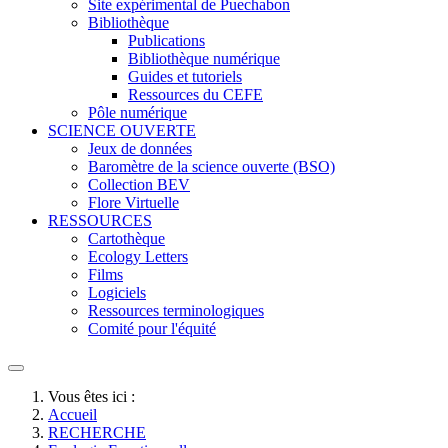
Site expérimental de Puechabon
Bibliothèque
Publications
Bibliothèque numérique
Guides et tutoriels
Ressources du CEFE
Pôle numérique
SCIENCE OUVERTE
Jeux de données
Baromètre de la science ouverte (BSO)
Collection BEV
Flore Virtuelle
RESSOURCES
Cartothèque
Ecology Letters
Films
Logiciels
Ressources terminologiques
Comité pour l'équité
Vous êtes ici :
Accueil
RECHERCHE