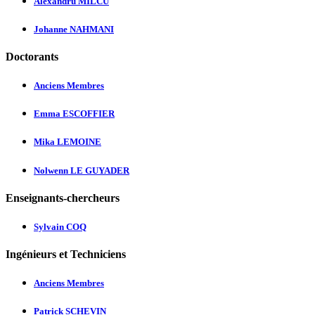
Alexandru MILCU
Johanne NAHMANI
Doctorants
Anciens Membres
Emma ESCOFFIER
Mika LEMOINE
Nolwenn LE GUYADER
Enseignants-chercheurs
Sylvain COQ
Ingénieurs et Techniciens
Anciens Membres
Patrick SCHEVIN