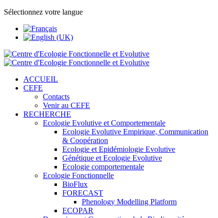
Sélectionnez votre langue
ACCUEIL
CEFE
Contacts
Venir au CEFE
RECHERCHE
Ecologie Evolutive et Comportementale
Ecologie Evolutive Empirique, Communication
& Coopération
Ecologie et Epidémiologie Evolutive
Génétique et Ecologie Evolutive
Ecologie comportementale
Ecologie Fonctionnelle
BioFlux
FORECAST
Phenology Modelling Platform
ECOPAR