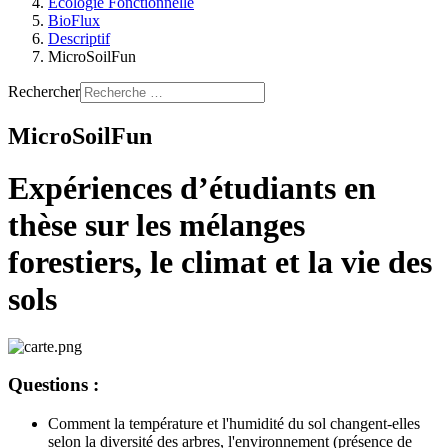
Ecologie Fonctionnelle
BioFlux
Descriptif
MicroSoilFun
Rechercher
MicroSoilFun
Expériences d’étudiants en
thèse
sur les mélange
s
forestiers, le climat et la vie des
sols
Questions :
Comment la température et l'humidité du sol changent-elles
selon la diversité des arbres, l'environnement (présence de