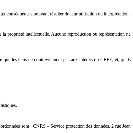
ux conséquences pouvant résulter de leur utilisation ou interprétation.
e la propriété intellectuelle. Aucune reproduction ou représentation ne
e que les liens ne contreviennent pas aux intérêts du CEFE, et, qu'ils
tistiques.
coordonnées sont : CNRS – Service protection des données, 2 rue Jean