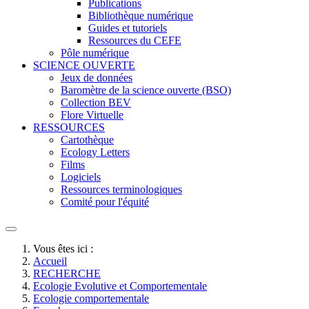
Publications
Bibliothèque numérique
Guides et tutoriels
Ressources du CEFE
Pôle numérique
SCIENCE OUVERTE
Jeux de données
Baromètre de la science ouverte (BSO)
Collection BEV
Flore Virtuelle
RESSOURCES
Cartothèque
Ecology Letters
Films
Logiciels
Ressources terminologiques
Comité pour l'équité
Vous êtes ici :
Accueil
RECHERCHE
Ecologie Evolutive et Comportementale
Ecologie comportementale