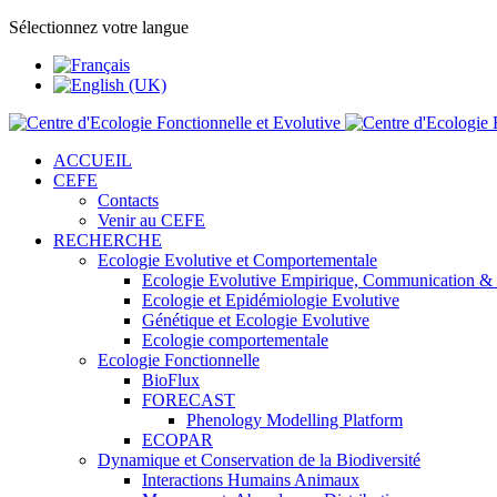
Sélectionnez votre langue
ACCUEIL
CEFE
Contacts
Venir au CEFE
RECHERCHE
Ecologie Evolutive et Comportementale
Ecologie Evolutive Empirique, Communication &
Ecologie et Epidémiologie Evolutive
Génétique et Ecologie Evolutive
Ecologie comportementale
Ecologie Fonctionnelle
BioFlux
FORECAST
Phenology Modelling Platform
ECOPAR
Dynamique et Conservation de la Biodiversité
Interactions Humains Animaux