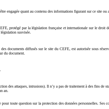
être engagée quant au contenu des informations figurant sur ce site ou a
, protégé par la législation française et internationale sur le droit d
législation susvisée.
 des documents diffusés sur le site du CEFE, est autorisée sous réserv
uteur du document.
.
on des attaques, intrusions). Il n’y a pas de traitement à des fins de sta
un an.
 pour toute question sur la protection des données personnelles. Ses 