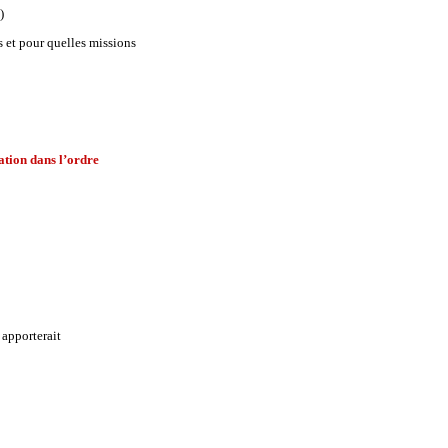
)
es et pour quelles missions
ation dans l’ordre
 apporterait