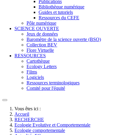
Publications
Bibliothèque numérique
Guides et tutoriels
Ressources du CEFE
Pôle numérique
SCIENCE OUVERTE
Jeux de données
Baromètre de la science ouverte (BSO)
Collection BEV
Flore Virtuelle
RESSOURCES
Cartothèque
Ecology Letters
Films
Logiciels
Ressources terminologiques
Comité pour l'équité
Vous êtes ici :
Accueil
RECHERCHE
Ecologie Evolutive et Comportementale
Ecologie comportementale