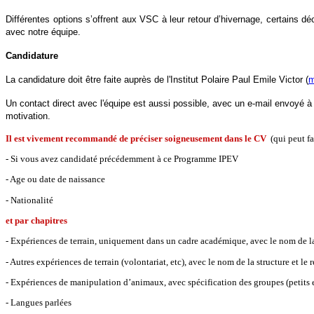
Différentes options s’offrent aux VSC à leur retour d’hivernage, certains dé
avec notre équipe.
Candidature
La candidature doit être faite auprès de l'Institut Polaire Paul Emile Victor (
m
Un contact direct avec l'équipe est aussi possible, avec un e-mail envoyé 
motivation.
Il est vivement recommandé de préciser soigneusement dans le CV
(qui peut fa
- Si vous avez candidaté précédemment à ce Programme IPEV
- Age ou date de naissance
- Nationalité
et par chapitres
- Expériences de terrain, uniquement dans un cadre académique, avec le nom de la s
- Autres expériences de terrain (volontariat, etc), avec le nom de la structure et le r
- Expériences de manipulation d’animaux, avec spécification des groupes (petits e
- Langues parlées