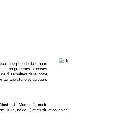
n pour une période de 6 mois
vre les programmes proposés
 de 4 semaines dans notre
le au laboratoire et au cours
(Master 1, Master 2, école
nt, pluie, neige…) et en situation isolée.