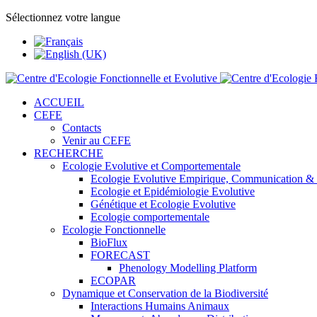
Sélectionnez votre langue
ACCUEIL
CEFE
Contacts
Venir au CEFE
RECHERCHE
Ecologie Evolutive et Comportementale
Ecologie Evolutive Empirique, Communication &
Ecologie et Epidémiologie Evolutive
Génétique et Ecologie Evolutive
Ecologie comportementale
Ecologie Fonctionnelle
BioFlux
FORECAST
Phenology Modelling Platform
ECOPAR
Dynamique et Conservation de la Biodiversité
Interactions Humains Animaux