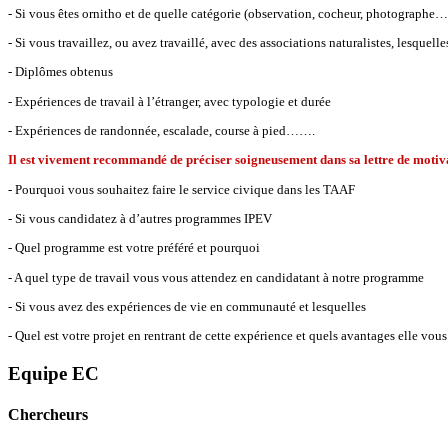
- Si vous êtes ornitho et de quelle catégorie (observation, cocheur, photographe…
- Si vous travaillez, ou avez travaillé, avec des associations naturalistes, lesquell
- Diplômes obtenus
- Expériences de travail à l’étranger, avec typologie et durée
- Expériences de randonnée, escalade, course à pied…….
Il est vivement recommandé de préciser soigneusement dans sa lettre de motiv
- Pourquoi vous souhaitez faire le service civique dans les TAAF
- Si vous candidatez à d’autres programmes IPEV
- Quel programme est votre préféré et pourquoi
- A quel type de travail vous vous attendez en candidatant à notre programme
- Si vous avez des expériences de vie en communauté et lesquelles
- Quel est votre projet en rentrant de cette expérience et quels avantages elle vous
Equipe EC
Chercheurs