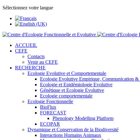
Sélectionnez votre langue
ACCUEIL
CEFE
Contacts
Venir au CEFE
RECHERCHE
Ecologie Evolutive et Comportementale
Ecologie Evolutive Empirique, Communication &
Ecologie et Epidémiologie Evolutive
Génétique et Ecologie Evolutive
Ecologie comportementale
Ecologie Fonctionnelle
BioFlux
FORECAST
Phenology Modelling Platform
ECOPAR
Dynamique et Conservation de la Biodiversité
Interactions Humains Animaux