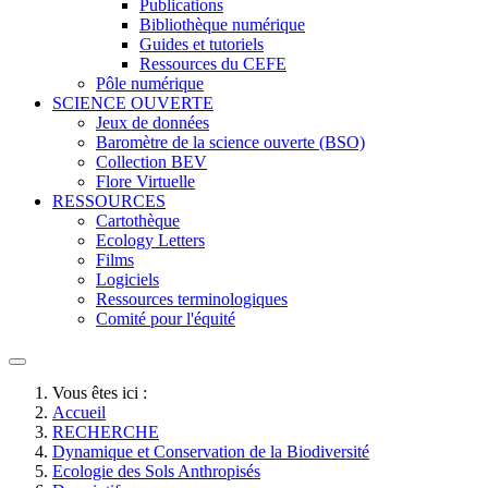
Publications
Bibliothèque numérique
Guides et tutoriels
Ressources du CEFE
Pôle numérique
SCIENCE OUVERTE
Jeux de données
Baromètre de la science ouverte (BSO)
Collection BEV
Flore Virtuelle
RESSOURCES
Cartothèque
Ecology Letters
Films
Logiciels
Ressources terminologiques
Comité pour l'équité
Vous êtes ici :
Accueil
RECHERCHE
Dynamique et Conservation de la Biodiversité
Ecologie des Sols Anthropisés