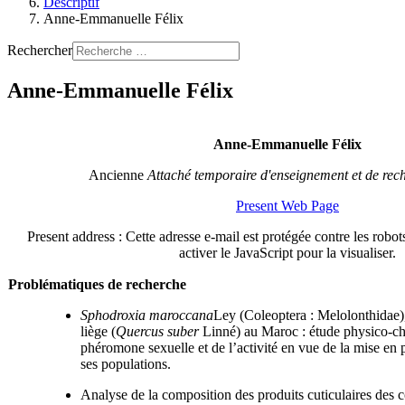
Descriptif
Anne-Emmanuelle Félix
Rechercher
Anne-Emmanuelle Félix
Anne-Emmanuelle Félix
Ancienne
Attaché temporaire d'enseignement et de rec
Present Web Page
Present address :
Cette adresse e-mail est protégée contre les rob
activer le JavaScript pour la visualiser.
Problématiques de recherche
Sphodroxia maroccana
Ley (Coleoptera : Melolonthidae)
liège (
Quercus suber
Linné) au Maroc : étude physico-ch
phéromone sexuelle et de l’activité en vue de la mise en 
ses populations.
Analyse de la composition des produits cuticulaires des 