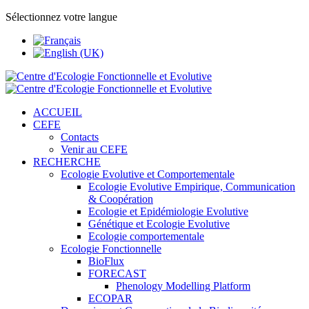
Sélectionnez votre langue
ACCUEIL
CEFE
Contacts
Venir au CEFE
RECHERCHE
Ecologie Evolutive et Comportementale
Ecologie Evolutive Empirique, Communication
& Coopération
Ecologie et Epidémiologie Evolutive
Génétique et Ecologie Evolutive
Ecologie comportementale
Ecologie Fonctionnelle
BioFlux
FORECAST
Phenology Modelling Platform
ECOPAR