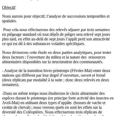
Objectif
Nous aurons pour objectif, l’analyse de successions temporelles et
spatiales.
Pour cela nous effectuerons des relevés séparer par trois semaines
en piégeage standard où tout dépôt de pièges sera relevé sept jours
plus tard, en effet au-delà de sept jours l’appât perd son attractivité
ce qui est dû à des substances volatiles spécifiques.
Nous diviserons cette étude en deux parties analytiques, pour tester
deux facteurs : l’ouverture du milieu et la nature des ressources
alimentaires disponibles sur la structuration des communautés.
- Analyse de la transition hiver-printemps (Février-Mai) entre deux
stations qui diffèrent par leur degré d’ouverture, ouvert et fermé
(deux réplicats par modalité à la suite ; donc deux relevés en deux
semaines).
-Dans un même temps nous étudierons le choix alimentaire des
espèces durant le printemps (en principe forte activité des insectes en
Avril-Mai) en utilisant deux types d’appâts (bouses de vache et
crottin de cheval) ; nous verrons quels en sont les effets sur la
diversité des Coléoptères. Nous effectuerons trois réplicats de