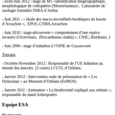
- Avril-Juin 2012 : stage de M1 «identification biogéographique,
morphologique de coléoptères (Monochamus)», Laboratoire de
zoologie forestière INRA d’Ardon
- Juin 2011 : « étude des macro-invertébrés benthiques du bassin
d’Arcachon », EPOC.CNRS.Arcachon
- Juin 2010 : stage-découverte « comportement d’une espèce
invasive d’écrevisses, (Procambarus clarkii) », CNIC, Bordeaux_I
- Juin 2006 : stage d’initiation à l’OPIE de Guyancourt
Travaux
- Octobre-Novembre 2012 : Responsable de l’UE Initiation au
monde des insectes (5 cours) à l’UTL d’Orléans.
- Janvier 2012 : Intervention orale de présentation de « Les
Dytiscinae » au Museum d’Orléans (SoMOS)
- Janvier 2011 : Animation « La biodiversité expliqué aux enfants »,
responsable du stand Arthropodes
Equipe ESA