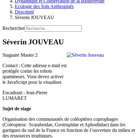
Dynamique et Conservation de la Biodiversité
Ecologie des Sols Anthropisés
Descriptif
Séverin JOUVEAU
Rechercher
Séverin JOUVEAU
Stagiaire Master 2
Contact :
Cette adresse e-mail est
protégée contre les robots
spammeurs. Vous devez activer
le JavaScript pour la visualiser.
Encadrant : Jean-Pierre
LUMARET
Sujet de stage
Organisation des communautés de coléoptères coprophages
(Coleoptera: Scarabeidae, Geotrupidae et Aphodiidae) dans les
garrigues du sud de la France en fonction de l’ouverture du milieu et
des ressources trophiques.