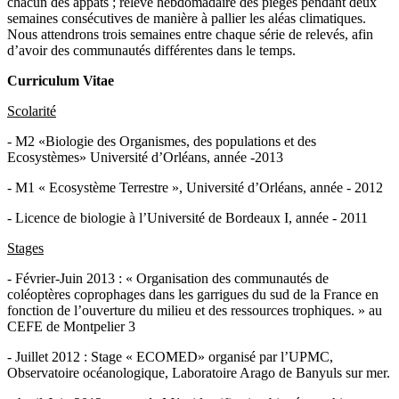
chacun des appâts ; relevé hebdomadaire des pièges pendant deux
semaines consécutives de manière à pallier les aléas climatiques.
Nous attendrons trois semaines entre chaque série de relevés, afin
d’avoir des communautés différentes dans le temps.
Curriculum Vitae
Scolarité
- M2 «Biologie des Organismes, des populations et des
Ecosystèmes» Université d’Orléans, année -2013
- M1 « Ecosystème Terrestre », Université d’Orléans, année - 2012
- Licence de biologie à l’Université de Bordeaux I, année - 2011
Stages
- Février-Juin 2013 : « Organisation des communautés de
coléoptères coprophages dans les garrigues du sud de la France en
fonction de l’ouverture du milieu et des ressources trophiques. » au
CEFE de Montpelier 3
- Juillet 2012 : Stage « ECOMED» organisé par l’UPMC,
Observatoire océanologique, Laboratoire Arago de Banyuls sur mer.