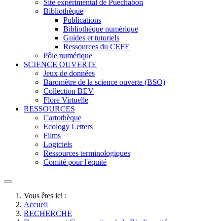
Site expérimental de Puechabon
Bibliothèque
Publications
Bibliothèque numérique
Guides et tutoriels
Ressources du CEFE
Pôle numérique
SCIENCE OUVERTE
Jeux de données
Baromètre de la science ouverte (BSO)
Collection BEV
Flore Virtuelle
RESSOURCES
Cartothèque
Ecology Letters
Films
Logiciels
Ressources terminologiques
Comité pour l'équité
Vous êtes ici :
Accueil
RECHERCHE