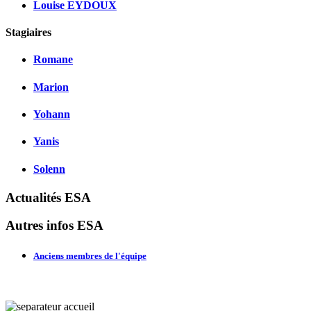
Louise EYDOUX
Stagiaires
Romane
Marion
Yohann
Yanis
Solenn
Actualités ESA
Autres infos ESA
Anciens membres de l'équipe