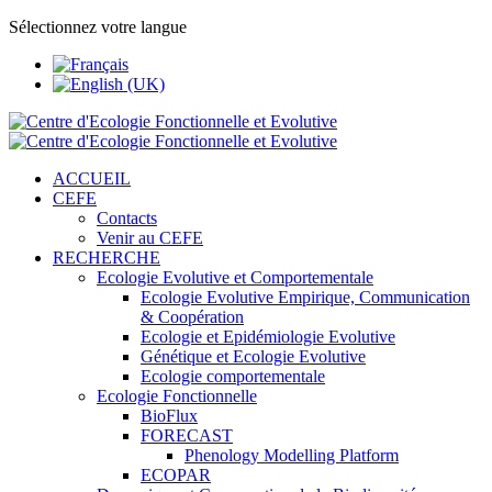
Sélectionnez votre langue
ACCUEIL
CEFE
Contacts
Venir au CEFE
RECHERCHE
Ecologie Evolutive et Comportementale
Ecologie Evolutive Empirique, Communication
& Coopération
Ecologie et Epidémiologie Evolutive
Génétique et Ecologie Evolutive
Ecologie comportementale
Ecologie Fonctionnelle
BioFlux
FORECAST
Phenology Modelling Platform
ECOPAR