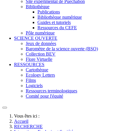
Site expérimental de Puechabon
Bibliothèque
Publications
Bibliothèque numérique
Guides et tutoriels
Ressources du CEFE
Pôle numérique
SCIENCE OUVERTE
Jeux de données
Baromètre de la science ouverte (BSO)
Collection BEV
Flore Virtuelle
RESSOURCES
Cartothèque
Ecology Letters
Films
Logiciels
Ressources terminologiques
Comité pour l'équité
Vous êtes ici :
Accueil
RECHERCHE