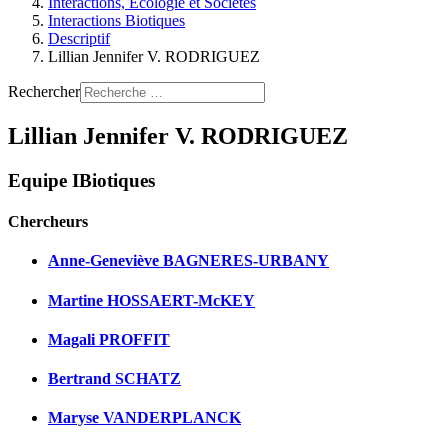
Interactions, Ecologie et Sociétés
Interactions Biotiques
Descriptif
Lillian Jennifer V. RODRIGUEZ
Rechercher
Lillian Jennifer V. RODRIGUEZ
Equipe IBiotiques
Chercheurs
Anne-Geneviève BAGNERES-URBANY
Martine HOSSAERT-McKEY
Magali PROFFIT
Bertrand SCHATZ
Maryse VANDERPLANCK