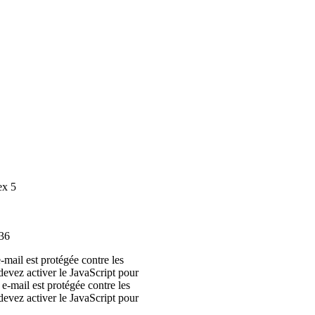
ex 5
 36
-mail est protégée contre les
evez activer le JavaScript pour
 e-mail est protégée contre les
evez activer le JavaScript pour