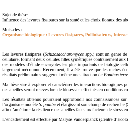
Sujet de thèse:
Influence des levures fissipares sur la santé et les choix floraux des abe
Mots-clés :
Organisme biologique : Levures fissipares, Pollinisateurs, Interact
Les levures fissipares (
Schizosaccharomyces
spp.) sont un genre de
cellulaire, formant deux cellules-filles symétriques contrairement aux
des modèles d’étude eucaryotes les plus importants de biologie cell
largement méconnue. Récemment, il a été trouvé que les niches écolo
résultats préliminaires suggèrent même une attraction de
Bombus terre
Ma thèse vise à explorer et caractériser les interactions biologiques p
des abeilles seront relevés lors de bio-essais effectués en conditions
Les résultats obtenus pourraient approfondir nos connaissances sur l
l’organisme modèle
S. pombe
et élargissant son champ de recherche 
afin d’améliorer la résilience des abeilles face aux facteurs de stress
L’encadrement est effectué par Maryse Vanderplanck (Centre d’Ecolog