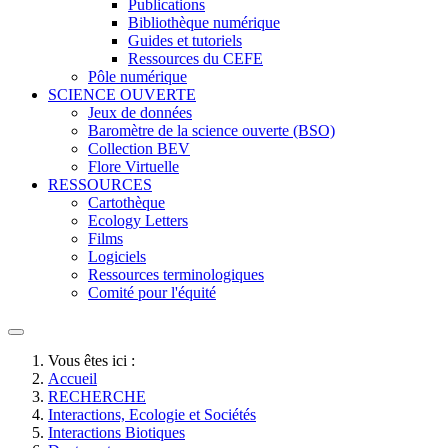
Publications
Bibliothèque numérique
Guides et tutoriels
Ressources du CEFE
Pôle numérique
SCIENCE OUVERTE
Jeux de données
Baromètre de la science ouverte (BSO)
Collection BEV
Flore Virtuelle
RESSOURCES
Cartothèque
Ecology Letters
Films
Logiciels
Ressources terminologiques
Comité pour l'équité
Vous êtes ici :
Accueil
RECHERCHE
Interactions, Ecologie et Sociétés
Interactions Biotiques