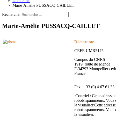
Doctorants
Marie-Amélie PUSSACQ-CAILLET
Rechercher
Marie-Amélie PUSSACQ-CAILLET
Doctorante
CEFE UMR5175
Campus du CNRS
1919, route de Mende
F-34293 Montpellier ced
France
Fax : +33 (0) 4 67 61 33
Courriel :
Cette adresse e
robots spammeurs. Vous d
la visualiser.
Cette adresse
robots spammeurs. Vous d
la visualiser.