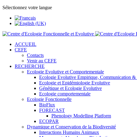
Sélectionnez votre langue
ACCUEIL
CEFE
Contacts
Venir au CEFE
RECHERCHE
Ecologie Evolutive et Comportementale
Ecologie Evolutive Empirique, Communication &
Ecologie et Epidémiologie Evolutive
Génétique et Ecologie Evolutive
Ecologie comportementale
Ecologie Fonctionnelle
BioFlux
FORECAST
Phenology Modelling Platform
ECOPAR
Dynamique et Conservation de la Biodiversité
Interactions Humains Animaux