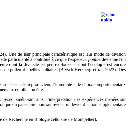
024). Une de leur principale caractéristique est leur mode de division
cette particularité a contribué à ce que l’espèce
S. pombe
devienne l'un
nre dont la diversité est peu explorée, et dont l’écologie est encore
n de pollen d’abeilles solitaires (Brysch‐Herzberg et
al
., 2022). Des
sures sur le succès reproducteur, l’immunité et le choix comportementaux
ementaux en olfactomètre.
omyces,
améliorant ainsi l’interprétation des expériences menées sur
tique ou parasitaire pourrait révéler un levier d’action supplémentaire
 de Recherche en Biologie cellulaire de Montpellier).