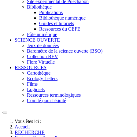
Site expérimental de Puechabon
Bibliothèque
Publications
Bibliothèque numérique
Guides et tutoriels
Ressources du CEFE
Pôle numérique
SCIENCE OUVERTE
Jeux de données
Baromètre de la science ouverte (BSO)
Collection BEV
Flore Virtuelle
RESSOURCES
Cartothèque
Ecology Letters
Films
Logiciels
Ressources terminologiques
Comité pour l'équité
Vous êtes ici :
Accueil
RECHERCHE