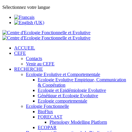
Sélectionnez votre langue
ACCUEIL
CEFE
Contacts
Venir au CEFE
RECHERCHE
Ecologie Evolutive et Comportementale
Ecologie Evolutive Empirique, Communication
& Coopération
Ecologie et Epidémiologie Evolutive
Génétique et Ecologie Evolutive
Ecologie comportementale
Ecologie Fonctionnelle
BioFlux
FORECAST
Phenology Modelling Platform
ECOPAR