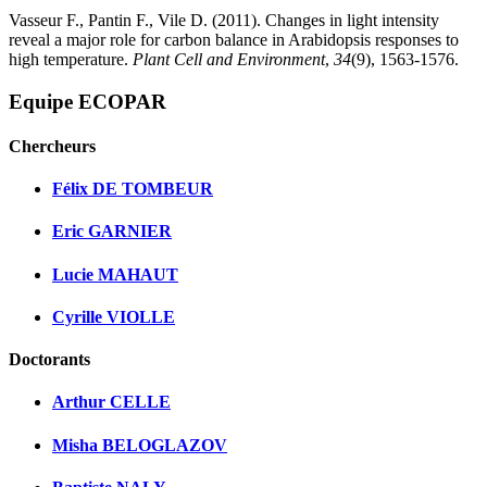
Vasseur F., Pantin F., Vile D. (2011). Changes in light intensity
reveal a major role for carbon balance in Arabidopsis responses to
high temperature.
Plant Cell and Environment
,
34
(9), 1563-1576.
Equipe ECOPAR
Chercheurs
Félix DE TOMBEUR
Eric GARNIER
Lucie MAHAUT
Cyrille VIOLLE
Doctorants
Arthur CELLE
Misha BELOGLAZOV