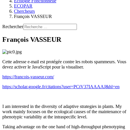
Ecologie Fonctionnelle
ECOPAR
Chercheurs
François VASSEUR
Rechercher
François VASSEUR
Cette adresse e-mail est protégée contre les robots spammeurs. Vous
devez activer le JavaScript pour la visualiser.
https://francois-vasseur.com/
https://scholar.google.fr/citations?user=PCtV37IAAAAJ&hl=
en
I am interested in the diversity of adaptive strategies in plants. My
work mainly focuses on the ecological causes of the maintenance of
phenotypic variability at the intraspecific level.
Taking advantage on the one hand of high-throughput phenotyping