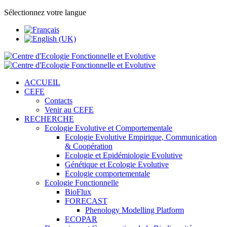
Sélectionnez votre langue
ACCUEIL
CEFE
Contacts
Venir au CEFE
RECHERCHE
Ecologie Evolutive et Comportementale
Ecologie Evolutive Empirique, Communication
& Coopération
Ecologie et Epidémiologie Evolutive
Génétique et Ecologie Evolutive
Ecologie comportementale
Ecologie Fonctionnelle
BioFlux
FORECAST
Phenology Modelling Platform
ECOPAR