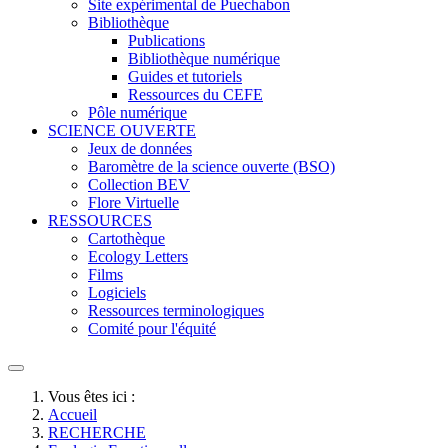
Site expérimental de Puechabon
Bibliothèque
Publications
Bibliothèque numérique
Guides et tutoriels
Ressources du CEFE
Pôle numérique
SCIENCE OUVERTE
Jeux de données
Baromètre de la science ouverte (BSO)
Collection BEV
Flore Virtuelle
RESSOURCES
Cartothèque
Ecology Letters
Films
Logiciels
Ressources terminologiques
Comité pour l'équité
Vous êtes ici :
Accueil
RECHERCHE