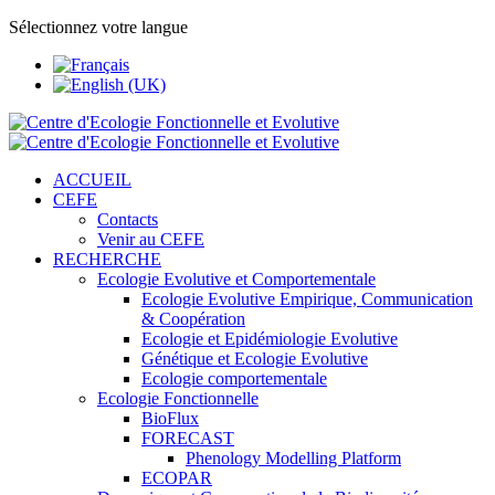
Sélectionnez votre langue
ACCUEIL
CEFE
Contacts
Venir au CEFE
RECHERCHE
Ecologie Evolutive et Comportementale
Ecologie Evolutive Empirique, Communication
& Coopération
Ecologie et Epidémiologie Evolutive
Génétique et Ecologie Evolutive
Ecologie comportementale
Ecologie Fonctionnelle
BioFlux
FORECAST
Phenology Modelling Platform
ECOPAR