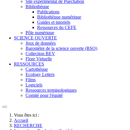
Site expérimental de Puechabon
Bibliothèque
Publications
Bibliothèque numérique
Guides et tutoriels
Ressources du CEFE
Pôle numérique
SCIENCE OUVERTE
Jeux de données
Baromètre de la science ouverte (BSO)
Collection BEV
Flore Virtuelle
RESSOURCES
Cartothèque
Ecology Letters
Films
Logiciels
Ressources terminologiques
Comité pour l'équité
Vous êtes ici :
Accueil
RECHERCHE