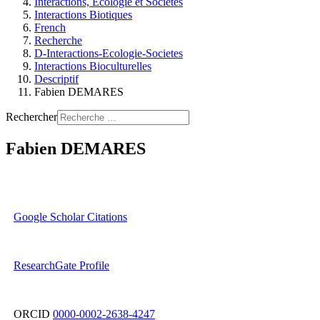
Interactions, Ecologie et Sociétés
Interactions Biotiques
French
Recherche
D-Interactions-Ecologie-Societes
Interactions Bioculturelles
Descriptif
Fabien DEMARES
Rechercher
Fabien DEMARES
Google Scholar Citations
ResearchGate Profile
ORCID
0000-0002-2638-4247