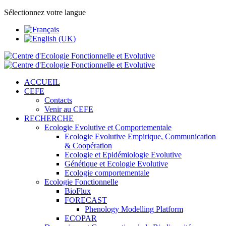
Sélectionnez votre langue
ACCUEIL
CEFE
Contacts
Venir au CEFE
RECHERCHE
Ecologie Evolutive et Comportementale
Ecologie Evolutive Empirique, Communication
& Coopération
Ecologie et Epidémiologie Evolutive
Génétique et Ecologie Evolutive
Ecologie comportementale
Ecologie Fonctionnelle
BioFlux
FORECAST
Phenology Modelling Platform
ECOPAR