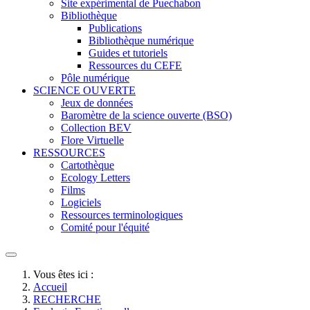
Site expérimental de Puechabon
Bibliothèque
Publications
Bibliothèque numérique
Guides et tutoriels
Ressources du CEFE
Pôle numérique
SCIENCE OUVERTE
Jeux de données
Baromètre de la science ouverte (BSO)
Collection BEV
Flore Virtuelle
RESSOURCES
Cartothèque
Ecology Letters
Films
Logiciels
Ressources terminologiques
Comité pour l'équité
Vous êtes ici :
Accueil
RECHERCHE