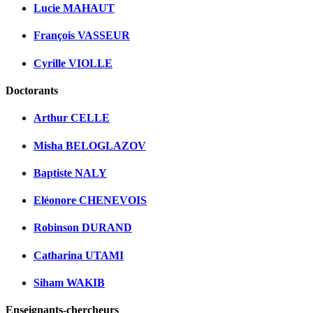
Lucie MAHAUT
François VASSEUR
Cyrille VIOLLE
Doctorants
Arthur CELLE
Misha BELOGLAZOV
Baptiste NALY
Eléonore CHENEVOIS
Robinson DURAND
Catharina UTAMI
Siham WAKIB
Enseignants-chercheurs