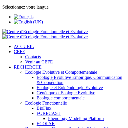
Sélectionnez votre langue
ACCUEIL
CEFE
Contacts
Venir au CEFE
RECHERCHE
Ecologie Evolutive et Comportementale
Ecologie Evolutive Empirique, Communication
& Coopération
Ecologie et Epidémiologie Evolutive
Génétique et Ecologie Evolutive
Ecologie comportementale
Ecologie Fonctionnelle
BioFlux
FORECAST
Phenology Modelling Platform
ECOPAR