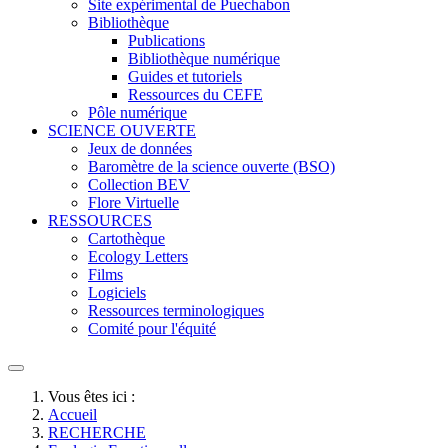
Site expérimental de Puechabon
Bibliothèque
Publications
Bibliothèque numérique
Guides et tutoriels
Ressources du CEFE
Pôle numérique
SCIENCE OUVERTE
Jeux de données
Baromètre de la science ouverte (BSO)
Collection BEV
Flore Virtuelle
RESSOURCES
Cartothèque
Ecology Letters
Films
Logiciels
Ressources terminologiques
Comité pour l'équité
Vous êtes ici :
Accueil
RECHERCHE