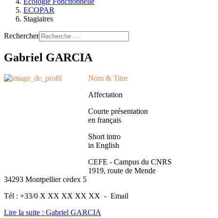
Ecologie Fonctionnelle
ECOPAR
Stagiaires
Rechercher
Gabriel GARCIA
Nom & Titre
Affectation
Courte présentation
en français
Short intro
in English
CEFE - Campus du CNRS
1919, route de Mende
34293 Montpellier cedex 5
Tél : +33/0 X XX XX XX XX - Email
Lire la suite : Gabriel GARCIA