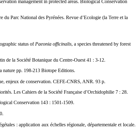
onservation management in protected areas. Biological Conservation
ire du Parc National des Pyrénées. Revue d’Ecologie (la Terre et la
ographic status of
Paeonia officinalis
, a species threatened by forest
tin de la Société Botanique du Centre-Ouest 41 : 3-12.
 la nature pp. 198-213 Biotope Editions.
fique, enjeux de conservation. CEFE-CNRS, ANR. 93 p.
orités. Les Cahiers de la Société Française d’Orchidophilie 7 : 28.
ological Conservation 143 : 1501-1509.
0.
tales : application aux échelles régionale, départementale et locale.