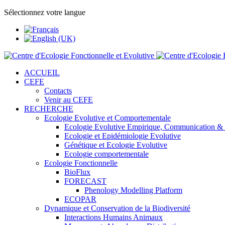
Sélectionnez votre langue
ACCUEIL
CEFE
Contacts
Venir au CEFE
RECHERCHE
Ecologie Evolutive et Comportementale
Ecologie Evolutive Empirique, Communication &
Ecologie et Epidémiologie Evolutive
Génétique et Ecologie Evolutive
Ecologie comportementale
Ecologie Fonctionnelle
BioFlux
FORECAST
Phenology Modelling Platform
ECOPAR
Dynamique et Conservation de la Biodiversité
Interactions Humains Animaux