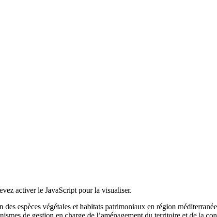
ez activer le JavaScript pour la visualiser.
on des espèces végétales et habitats patrimoniaux en région méditerranéen
ganismes de gestion en charge de l’aménagement du territoire et de la con