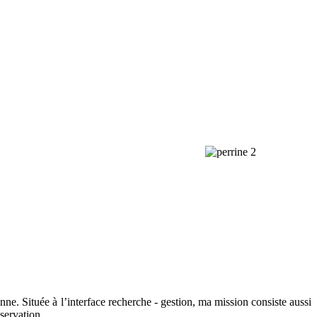
ne. Située à l’interface recherche - gestion, ma mission consiste aussi
servation.