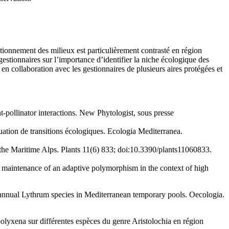
ctionnement des milieux est particulièrement contrasté en région
 gestionnaires sur l’importance d’identifier la niche écologique des
 en collaboration avec les gestionnaires de plusieurs aires protégées et
-pollinator interactions. New Phytologist, sous presse
ation de transitions écologiques. Ecologia Mediterranea.
the Maritime Alps. Plants 11(6) 833; doi:10.3390/plants11060833.
 maintenance of an adaptive polymorphism in the context of high
x annual Lythrum species in Mediterranean temporary pools. Oecologia.
lyxena sur différentes espèces du genre Aristolochia en région