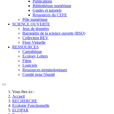
Publications
Bibliothèque numérique
Guides et tutoriels
Ressources du CEFE
Pôle numérique
SCIENCE OUVERTE
Jeux de données
Baromètre de la science ouverte (BSO)
Collection BEV
Flore Virtuelle
RESSOURCES
Cartothèque
Ecology Letters
Films
Logiciels
Ressources terminologiques
Comité pour l'équité
Vous êtes ici :
Accueil
RECHERCHE
Ecologie Fonctionnelle
ECOPAR