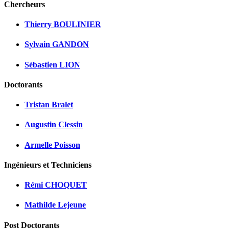
Chercheurs
Thierry BOULINIER
Sylvain GANDON
Sébastien LION
Doctorants
Tristan Bralet
Augustin Clessin
Armelle Poisson
Ingénieurs et Techniciens
Rémi CHOQUET
Mathilde Lejeune
Post Doctorants