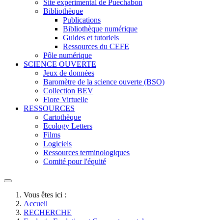
Site expérimental de Puechabon
Bibliothèque
Publications
Bibliothèque numérique
Guides et tutoriels
Ressources du CEFE
Pôle numérique
SCIENCE OUVERTE
Jeux de données
Baromètre de la science ouverte (BSO)
Collection BEV
Flore Virtuelle
RESSOURCES
Cartothèque
Ecology Letters
Films
Logiciels
Ressources terminologiques
Comité pour l'équité
Vous êtes ici :
Accueil
RECHERCHE