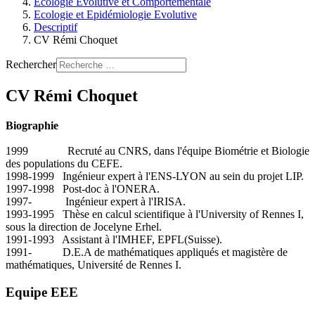
Ecologie Evolutive et Comportementale
Ecologie et Epidémiologie Evolutive
Descriptif
CV Rémi Choquet
Rechercher
CV Rémi Choquet
Biographie
1999 Recruté au CNRS, dans l'équipe Biométrie et Biologie
des populations du CEFE.
1998-1999 Ingénieur expert à l'ENS-LYON au sein du projet LIP.
1997-1998 Post-doc à l'ONERA.
1997- Ingénieur expert à l'IRISA.
1993-1995 Thèse en calcul scientifique à l'University of Rennes I,
sous la direction de Jocelyne Erhel.
1991-1993 Assistant à l'IMHEF, EPFL(Suisse).
1991- D.E.A de mathématiques appliqués et magistère de
mathématiques, Université de Rennes I.
Equipe EEE