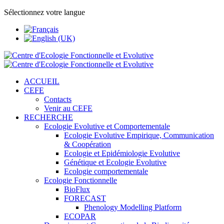
Sélectionnez votre langue
ACCUEIL
CEFE
Contacts
Venir au CEFE
RECHERCHE
Ecologie Evolutive et Comportementale
Ecologie Evolutive Empirique, Communication
& Coopération
Ecologie et Epidémiologie Evolutive
Génétique et Ecologie Evolutive
Ecologie comportementale
Ecologie Fonctionnelle
BioFlux
FORECAST
Phenology Modelling Platform
ECOPAR