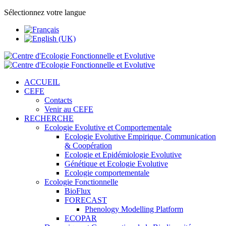
Sélectionnez votre langue
ACCUEIL
CEFE
Contacts
Venir au CEFE
RECHERCHE
Ecologie Evolutive et Comportementale
Ecologie Evolutive Empirique, Communication
& Coopération
Ecologie et Epidémiologie Evolutive
Génétique et Ecologie Evolutive
Ecologie comportementale
Ecologie Fonctionnelle
BioFlux
FORECAST
Phenology Modelling Platform
ECOPAR