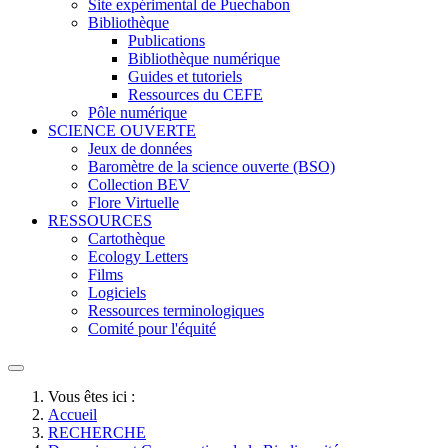
Site expérimental de Puechabon
Bibliothèque
Publications
Bibliothèque numérique
Guides et tutoriels
Ressources du CEFE
Pôle numérique
SCIENCE OUVERTE
Jeux de données
Baromètre de la science ouverte (BSO)
Collection BEV
Flore Virtuelle
RESSOURCES
Cartothèque
Ecology Letters
Films
Logiciels
Ressources terminologiques
Comité pour l'équité
Vous êtes ici :
Accueil
RECHERCHE