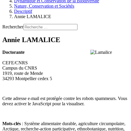
Dynamique et Conservation de la Biodiversité
Nature, Conservation et Sociétés
Descriptif
Annie LAMALICE
Rechercher
Annie LAMALICE
Doctorante
CEFE/CNRS
Campus du CNRS
1919, route de Mende
34293 Montpellier cedex 5
Cette adresse e-mail est protégée contre les robots spammeurs. Vous
devez activer le JavaScript pour la visualiser.
Mots-clés
: Système alimentaire durable, agriculture circumpolaire,
Arctique, recherche-action participative, ethnobotanique, nutrition,