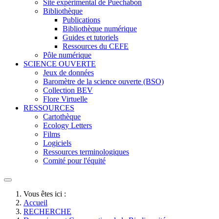
Site expérimental de Puechabon
Bibliothèque
Publications
Bibliothèque numérique
Guides et tutoriels
Ressources du CEFE
Pôle numérique
SCIENCE OUVERTE
Jeux de données
Baromètre de la science ouverte (BSO)
Collection BEV
Flore Virtuelle
RESSOURCES
Cartothèque
Ecology Letters
Films
Logiciels
Ressources terminologiques
Comité pour l'équité
Vous êtes ici :
Accueil
RECHERCHE