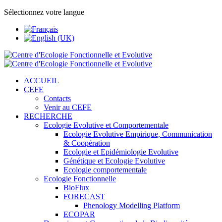
Sélectionnez votre langue
ACCUEIL
CEFE
Contacts
Venir au CEFE
RECHERCHE
Ecologie Evolutive et Comportementale
Ecologie Evolutive Empirique, Communication
& Coopération
Ecologie et Epidémiologie Evolutive
Génétique et Ecologie Evolutive
Ecologie comportementale
Ecologie Fonctionnelle
BioFlux
FORECAST
Phenology Modelling Platform
ECOPAR