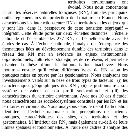
territoires environnants ont
évolué. Nous nous concentrons
ici sur les réserves naturelles françaises (RN), l’un des principaux
outils réglementaires de protection de la nature en France. Nous
caractérisons les interactions entre RN et territoires et les enjeux qui
y sont liés, dans la perspective de cette transition ségrégatif –
intégratif. Cette étude porte sur deux échelles distinctes : l’échelle
nationale et l’ensemble des 277 RN, et l’échelle locale avec 10
études de cas. À l’échelle nationale, l’analyse de l’émergence des
thématiques liées au développement durable des territoires dans le
réseau des RN met en évidence les enjeux institutionnels,
organisationnels, culturels et stratégiques de ce réseau, et permet de
discuter la thèse d’une institutionnalisation inachevée. Nous
montrons ensuite qu’il existe différents types de RN selon les
pratiques mises en œuvre par les gestionnaires. Nous analysons ces
investissements variés sur la base de trois types de facteurs : (i) les
caractéristiques géographiques des RN ; (ii) le gestionnaire : son
système de valeur et son profil socioculturel et (iii) les
caractéristiques du territoire environnant. Avec nos 10 cas d’étude,
nous caractérisons les socioécosystèmes constitués par les RN et les
territoires environnants. Nous analysons dans le détail l’articulation
identifiée à l’échelle nationale entre perceptions des acteurs,
pratiques, caractéristiques des sites, des territoires et des
gestionnaires, à l’intérieur des RN, mais également au-delà de leurs
limites spatiales et fonctionnelles. À l’aide des cadres d’analyse des