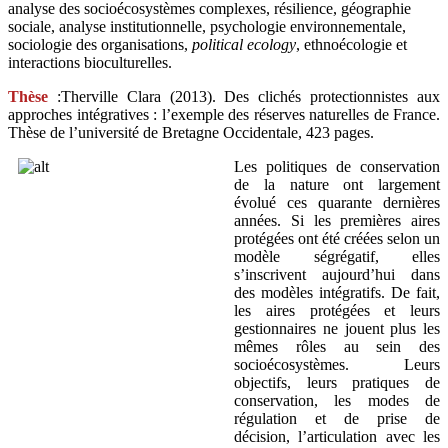
analyse des socioécosystèmes complexes, résilience, géographie
sociale, analyse institutionnelle, psychologie environnementale,
sociologie des organisations,
political ecology
, ethnoécologie et
interactions bioculturelles.
Thèse
:Therville Clara (2013). Des clichés protectionnistes aux
approches intégratives : l’exemple des réserves naturelles de France.
Thèse de l’université de Bretagne Occidentale, 423 pages.
Les politiques de conservation
de la nature ont largement
évolué ces quarante dernières
années. Si les premières aires
protégées ont été créées selon un
modèle ségrégatif, elles
s’inscrivent aujourd’hui dans
des modèles intégratifs. De fait,
les aires protégées et leurs
gestionnaires ne jouent plus les
mêmes rôles au sein des
socioécosystèmes. Leurs
objectifs, leurs pratiques de
conservation, les modes de
régulation et de prise de
décision, l’articulation avec les