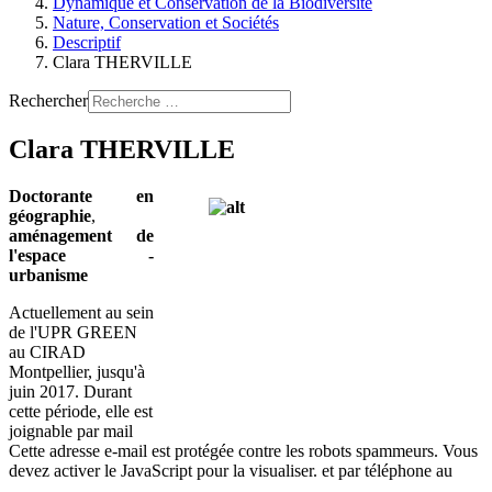
Dynamique et Conservation de la Biodiversité
Nature, Conservation et Sociétés
Descriptif
Clara THERVILLE
Rechercher
Clara THERVILLE
Doctorante en
géographie
,
aménagement de
l'espace -
urbanisme
Actuellement au sein
de l'UPR GREEN
au CIRAD
Montpellier, jusqu'à
juin 2017. Durant
cette période, elle est
joignable par mail
Cette adresse e-mail est protégée contre les robots spammeurs. Vous
devez activer le JavaScript pour la visualiser.
et par téléphone au