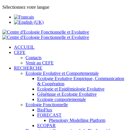
Sélectionnez votre langue
ACCUEIL
CEFE
Contacts
Venir au CEFE
RECHERCHE
Ecologie Evolutive et Comportementale
Ecologie Evolutive Empirique, Communication
& Coopération
Ecologie et Epidémiologie Evolutive
Génétique et Ecologie Evolutive
Ecologie comportementale
Ecologie Fonctionnelle
BioFlux
FORECAST
Phenology Modelling Platform
ECOPAR