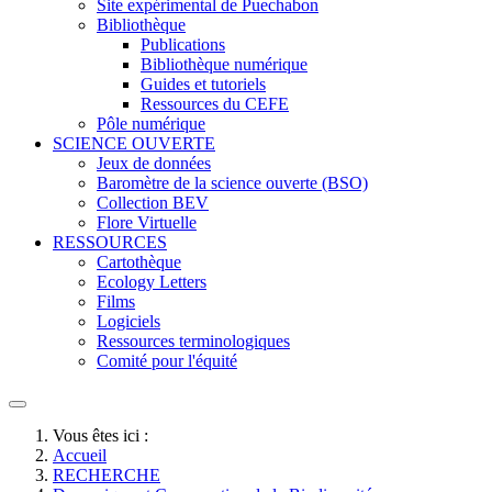
Site expérimental de Puechabon
Bibliothèque
Publications
Bibliothèque numérique
Guides et tutoriels
Ressources du CEFE
Pôle numérique
SCIENCE OUVERTE
Jeux de données
Baromètre de la science ouverte (BSO)
Collection BEV
Flore Virtuelle
RESSOURCES
Cartothèque
Ecology Letters
Films
Logiciels
Ressources terminologiques
Comité pour l'équité
Vous êtes ici :
Accueil
RECHERCHE