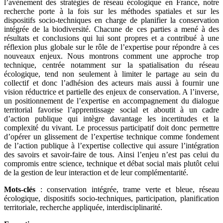
l’avènement des stratégies de réseau écologique en France, notre
recherche porte à la fois sur les méthodes spatiales et sur les
dispositifs socio-techniques en charge de planifier la conservation
intégrée de la biodiversité. Chacune de ces parties a mené à des
résultats et conclusions qui lui sont propres et a contribué à une
réflexion plus globale sur le rôle de l’expertise pour répondre à ces
nouveaux enjeux. Nous montrons comment une approche trop
technique, centrée notamment sur la spatialisation du réseau
écologique, tend non seulement à limiter le partage au sein du
collectif et donc l’adhésion des acteurs mais aussi à fournir une
vision réductrice et partielle des enjeux de conservation. A l’inverse,
un positionnement de l’expertise en accompagnement du dialogue
territorial favorise l’apprentissage social et aboutit à un cadre
d’action publique qui intègre davantage les incertitudes et la
complexité du vivant. Le processus participatif doit donc permettre
d’opérer un glissement de l’expertise technique comme fondement
de l’action publique à l’expertise collective qui assure l’intégration
des savoirs et savoir-faire de tous. Ainsi l’enjeu n’est pas celui du
compromis entre science, technique et débat social mais plutôt celui
de la gestion de leur interaction et de leur complémentarité.
Mots-clés
: conservation intégrée, trame verte et bleue, réseau
écologique, dispositifs socio-techniques, participation, planification
territoriale, recherche appliquée, interdisciplinarité.