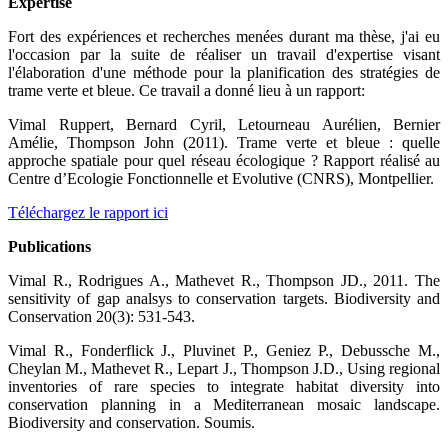
Expertise
Fort des expériences et recherches menées durant ma thèse, j'ai eu
l'occasion par la suite de réaliser un travail d'expertise visant
l'élaboration d'une méthode pour la planification des stratégies de
trame verte et bleue. Ce travail a donné lieu à un rapport:
Vimal Ruppert, Bernard Cyril, Letourneau Aurélien, Bernier
Amélie, Thompson John (2011). Trame verte et bleue : quelle
approche spatiale pour quel réseau écologique ? Rapport réalisé au
Centre d’Ecologie Fonctionnelle et Evolutive (CNRS), Montpellier.
Téléchargez le rapport ici
Publications
Vimal R., Rodrigues A., Mathevet R., Thompson JD., 2011. The
sensitivity of gap analsys to conservation targets. Biodiversity and
Conservation 20(3): 531-543.
Vimal R., Fonderflick J., Pluvinet P., Geniez P., Debussche M.,
Cheylan M., Mathevet R., Lepart J., Thompson J.D., Using regional
inventories of rare species to integrate habitat diversity into
conservation planning in a Mediterranean mosaic landscape.
Biodiversity and conservation. Soumis.