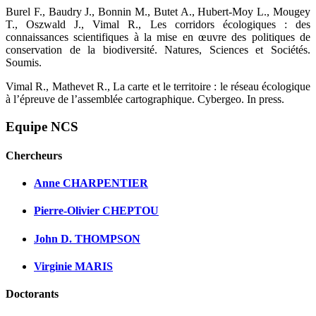
Burel F., Baudry J., Bonnin M., Butet A., Hubert-Moy L., Mougey
T., Oszwald J., Vimal R., Les corridors écologiques : des
connaissances scientifiques à la mise en œuvre des politiques de
conservation de la biodiversité. Natures, Sciences et Sociétés.
Soumis.
Vimal R., Mathevet R., La carte et le territoire : le réseau écologique
à l’épreuve de l’assemblée cartographique. Cybergeo. In press.
Equipe NCS
Chercheurs
Anne CHARPENTIER
Pierre-Olivier CHEPTOU
John D. THOMPSON
Virginie MARIS
Doctorants