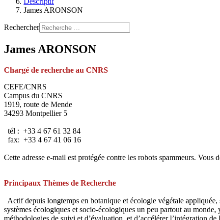
Descriptif
James ARONSON
Rechercher
James ARONSON
Chargé de recherche au CNRS
CEFE/CNRS
Campus du CNRS
1919, route de Mende
34293 Montpellier 5
tél : +33 4 67 61 32 84
fax: +33 4 67 41 06 16
Cette adresse e-mail est protégée contre les robots spammeurs. Vous dev
Principaux Thèmes de Recherche
Actif depuis longtemps en botanique et écologie végétale appliquée, su
systèmes écologiques et socio-écologiques un peu partout au monde, y 
méthodologies de suivi et d’évaluation, et d’accélérer l’intégration de l