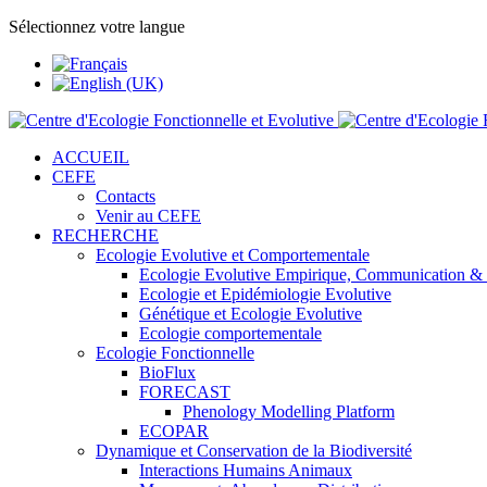
Sélectionnez votre langue
ACCUEIL
CEFE
Contacts
Venir au CEFE
RECHERCHE
Ecologie Evolutive et Comportementale
Ecologie Evolutive Empirique, Communication &
Ecologie et Epidémiologie Evolutive
Génétique et Ecologie Evolutive
Ecologie comportementale
Ecologie Fonctionnelle
BioFlux
FORECAST
Phenology Modelling Platform
ECOPAR
Dynamique et Conservation de la Biodiversité
Interactions Humains Animaux