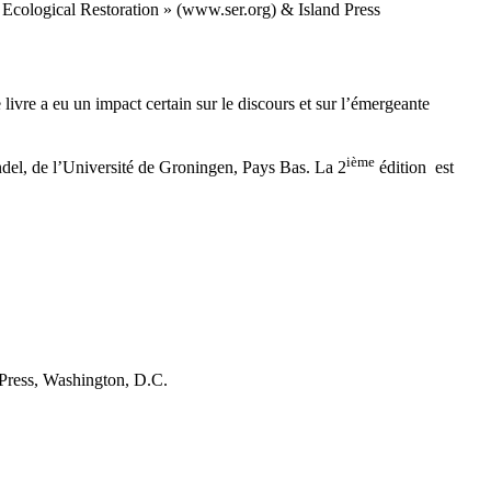
Ecological Restoration » (www.ser.org) & Island Press
livre a eu un impact certain sur le discours et sur l’émergeante
ième
del, de l’Université de Groningen, Pays Bas. La 2
édition est
d Press, Washington, D.C.