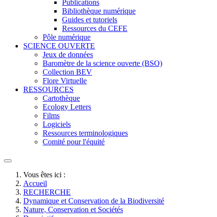
Publications
Bibliothèque numérique
Guides et tutoriels
Ressources du CEFE
Pôle numérique
SCIENCE OUVERTE
Jeux de données
Baromètre de la science ouverte (BSO)
Collection BEV
Flore Virtuelle
RESSOURCES
Cartothèque
Ecology Letters
Films
Logiciels
Ressources terminologiques
Comité pour l'équité
Vous êtes ici :
Accueil
RECHERCHE
Dynamique et Conservation de la Biodiversité
Nature, Conservation et Sociétés