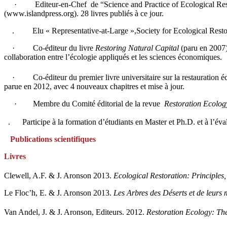
· Editeur-en-Chef de “Science and Practice of Ecological Restorati
(www.islandpress.org). 28 livres publiés à ce jour.
. Elu « Representative-at-Large »,Society for Ecological Resto
· Co-éditeur du livre
Restoring Natural Capital
(paru en 2007) 
collaboration entre l’écologie appliqués et les sciences économiques.
· Co-éditeur du premier livre universitaire sur la restauration éco
parue en 2012, avec 4 nouveaux chapitres et mise à jour.
· Membre du Comité éditorial de la revue
Restoration Ecolog
. Participe à la formation d’étudiants en Master et Ph.D. et à l’éval
Publications scientifiques
Livres
Clewell, A.F. & J. Aronson 2013.
Ecological Restoration: Principles
Le Floc’h, E. & J. Aronson 2013.
Les Arbres des Déserts et de leurs
Van Andel, J. & J. Aronson, Editeurs.
2012.
Restoration Ecology: Th