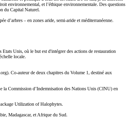
 droit environnemental, et l’éthique environnementale. Des questions
n du Capital Naturel.
pée d’arbres – en zones aride, semi-aride et méditerranéenne.
ts Unis, où le but est d'intégrer des actions de restauration
chelle locale.
). Co-auteur de deux chapitres du Volume 1, destiné aux
de la Commission d’Indemnisation des Nations Unis (CINU) en
ckage Utilization of Halophytes.
mbie, Madagascar, et Afrique du Sud.