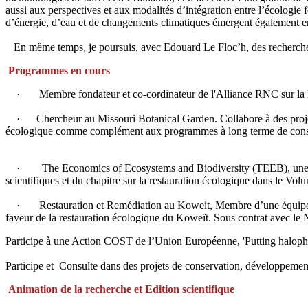
aussi aux perspectives et aux modalités d’intégration entre l’écologie
d’énergie, d’eau et de changements climatiques émergent également en
En même temps, je poursuis, avec Edouard Le Floc’h, des recherches su
Programmes en cours
· Membre fondateur et co-cordinateur de l'Alliance RNC sur la Re
· Chercheur au Missouri Botanical Garden. Collabore à des projets e
écologique comme complément aux programmes à long terme de conserv
· The Economics of Ecosystems and Biodiversity (TEEB), une init
scientifiques et du chapitre sur la restauration écologique dans le Vol
· Restauration et Remédiation au Koweit, Membre d’une équipe d’év
faveur de la restauration écologique du Koweït. Sous contrat avec le
Participe à une Action COST de l’Union Européenne, 'Putting haloph
Participe et Consulte dans des projets de conservation, développemen
Animation de la recherche et Edition scientifique