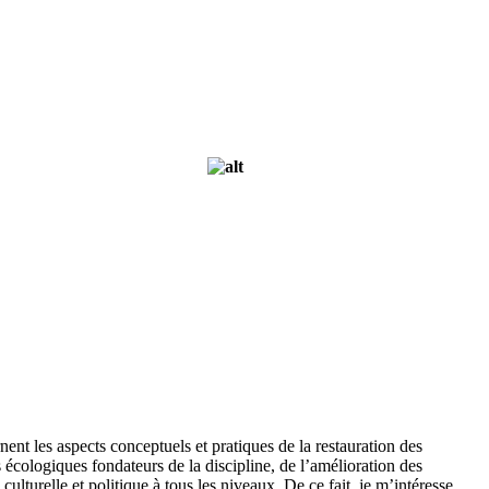
nt les aspects conceptuels et pratiques de la restauration des
écologiques fondateurs de la discipline, de l’amélioration des
culturelle et politique à tous les niveaux. De ce fait, je m’intéresse