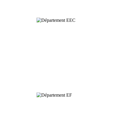
Comportementale
Dynamique et
Conservation de
la Biodiversité