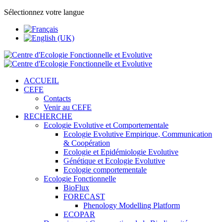
Sélectionnez votre langue
ACCUEIL
CEFE
Contacts
Venir au CEFE
RECHERCHE
Ecologie Evolutive et Comportementale
Ecologie Evolutive Empirique, Communication
& Coopération
Ecologie et Epidémiologie Evolutive
Génétique et Ecologie Evolutive
Ecologie comportementale
Ecologie Fonctionnelle
BioFlux
FORECAST
Phenology Modelling Platform
ECOPAR