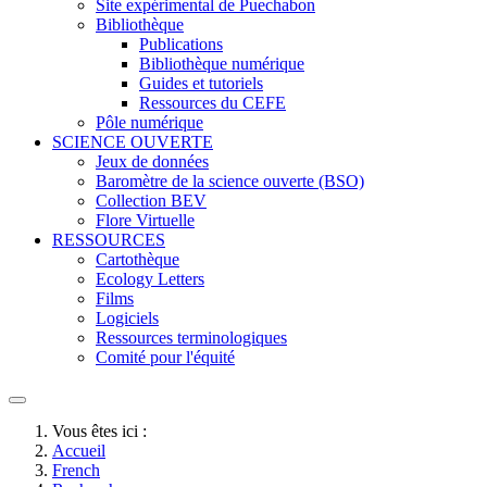
Site expérimental de Puechabon
Bibliothèque
Publications
Bibliothèque numérique
Guides et tutoriels
Ressources du CEFE
Pôle numérique
SCIENCE OUVERTE
Jeux de données
Baromètre de la science ouverte (BSO)
Collection BEV
Flore Virtuelle
RESSOURCES
Cartothèque
Ecology Letters
Films
Logiciels
Ressources terminologiques
Comité pour l'équité
Vous êtes ici :
Accueil
French