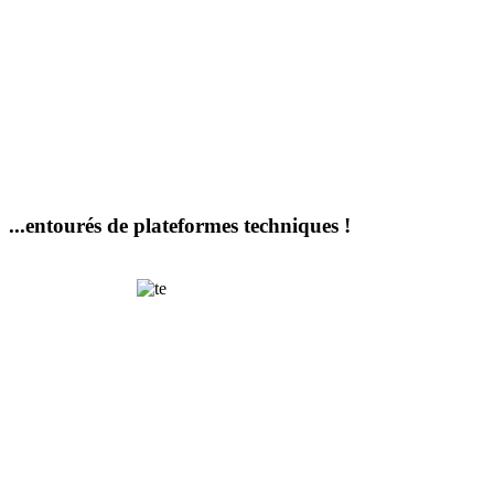
...entourés de plateformes techniques !
Terrain
d'expériences