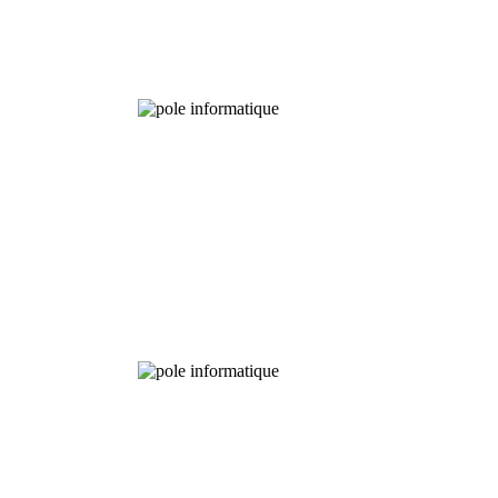
Bibliothèque
Pôle
numérique