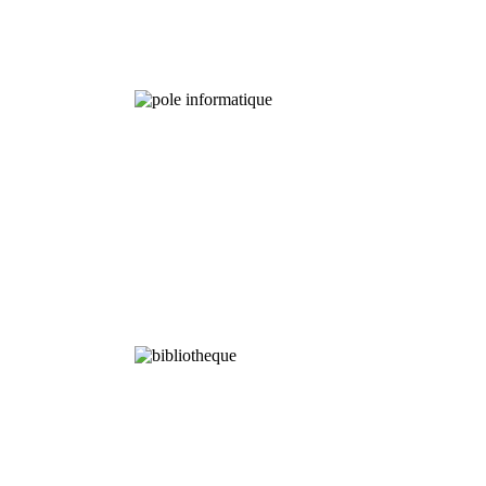
Programmes
à Long terme
Analyses
Chimiques