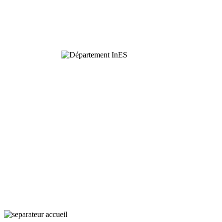
Ecologie
Fonctionnelle
Interactions
Ecologie
et Sociétés