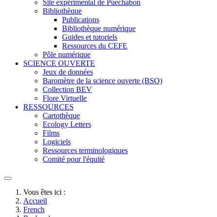
Site expérimental de Puechabon
Bibliothèque
Publications
Bibliothèque numérique
Guides et tutoriels
Ressources du CEFE
Pôle numérique
SCIENCE OUVERTE
Jeux de données
Baromètre de la science ouverte (BSO)
Collection BEV
Flore Virtuelle
RESSOURCES
Cartothèque
Ecology Letters
Films
Logiciels
Ressources terminologiques
Comité pour l'équité
Vous êtes ici :
Accueil
French