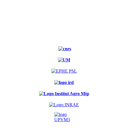
Site
Experimental