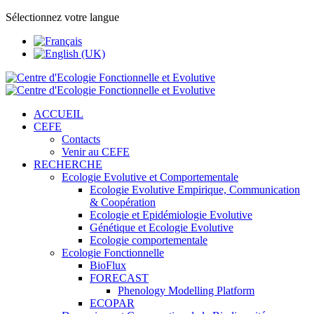
Sélectionnez votre langue
ACCUEIL
CEFE
Contacts
Venir au CEFE
RECHERCHE
Ecologie Evolutive et Comportementale
Ecologie Evolutive Empirique, Communication
& Coopération
Ecologie et Epidémiologie Evolutive
Génétique et Ecologie Evolutive
Ecologie comportementale
Ecologie Fonctionnelle
BioFlux
FORECAST
Phenology Modelling Platform
ECOPAR