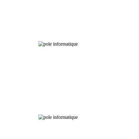
Bibliothèque
Pôle
numérique