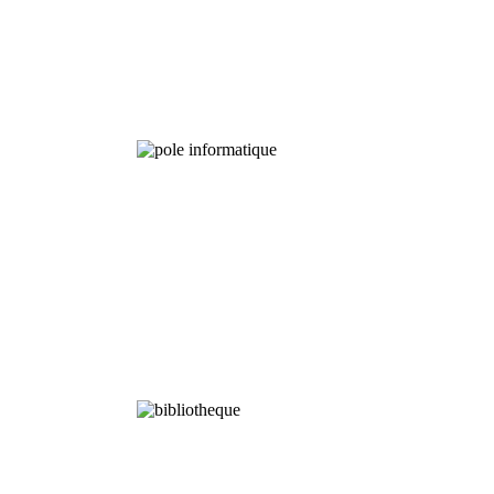
Programmes
à Long terme
Analyses
Chimiques