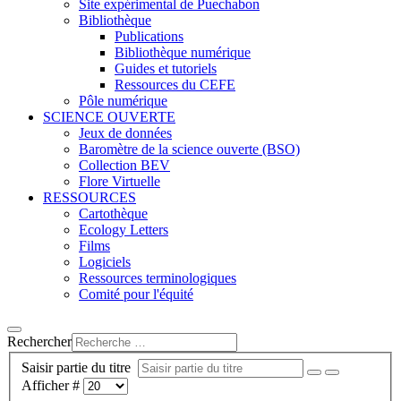
Site expérimental de Puechabon
Bibliothèque
Publications
Bibliothèque numérique
Guides et tutoriels
Ressources du CEFE
Pôle numérique
SCIENCE OUVERTE
Jeux de données
Baromètre de la science ouverte (BSO)
Collection BEV
Flore Virtuelle
RESSOURCES
Cartothèque
Ecology Letters
Films
Logiciels
Ressources terminologiques
Comité pour l'équité
Rechercher
Saisir partie du titre
Afficher #