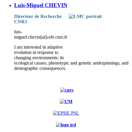
Luis-Miguel CHEVIN
Directeur de Recherche
CNRS
luis-
miguel.chevin[at]cefe.cnrs.fr
I am interested in adaptive
evolution in response to
changing environments: its
ecological causes, phenotypic and genetic underpinnings, and
demographic consequences.