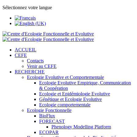
Sélectionnez votre langue
ACCUEIL
CEFE
Contacts
Venir au CEFE
RECHERCHE
Ecologie Evolutive et Comportementale
Ecologie Evolutive Empirique, Communication
& Coopération
Ecologie et Epidémiologie Evolutive
Génétique et Ecologie Evolutive
Ecologie comportementale
Ecologie Fonctionnelle
BioFlux
FORECAST
Phenology Modelling Platform
ECOPAR