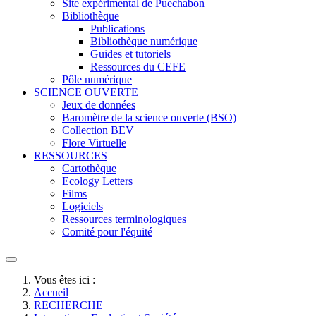
Site expérimental de Puechabon
Bibliothèque
Publications
Bibliothèque numérique
Guides et tutoriels
Ressources du CEFE
Pôle numérique
SCIENCE OUVERTE
Jeux de données
Baromètre de la science ouverte (BSO)
Collection BEV
Flore Virtuelle
RESSOURCES
Cartothèque
Ecology Letters
Films
Logiciels
Ressources terminologiques
Comité pour l'équité
Vous êtes ici :
Accueil
RECHERCHE