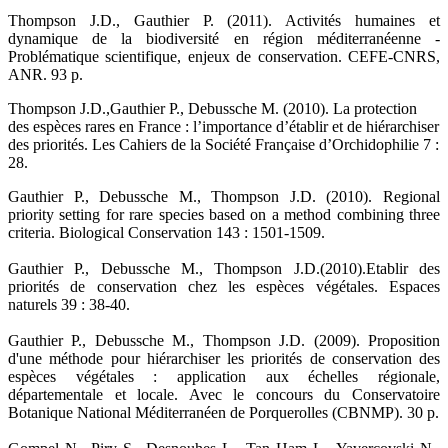
Thompson J.D., Gauthier P. (2011). Activités humaines et
dynamique de la biodiversité en région méditerranéenne -
Problématique scientifique, enjeux de conservation. CEFE-CNRS,
ANR. 93 p.
Thompson J.D.,Gauthier P., Debussche M. (2010). La protection
des espèces rares en France : l’importance d’établir et de hiérarchiser
des priorités. Les Cahiers de la Société Française d’Orchidophilie 7 :
28.
Gauthier P., Debussche M., Thompson J.D. (2010). Regional
priority setting for rare species based on a method combining three
criteria. Biological Conservation 143 : 1501-1509.
Gauthier P., Debussche M., Thompson J.D.(2010).Etablir des
priorités de conservation chez les espèces végétales. Espaces
naturels 39 : 38-40.
Gauthier P., Debussche M., Thompson J.D. (2009). Proposition
d'une méthode pour hiérarchiser les priorités de conservation des
espèces végétales : application aux échelles régionale,
départementale et locale. Avec le concours du Conservatoire
Botanique National Méditerranéen de Porquerolles (CBNMP). 30 p.