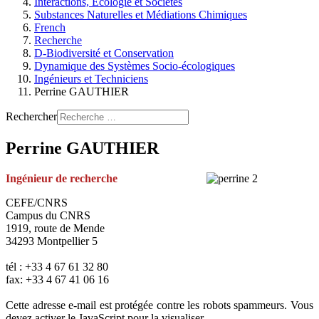
Interactions, Ecologie et Sociétés
Substances Naturelles et Médiations Chimiques
French
Recherche
D-Biodiversité et Conservation
Dynamique des Systèmes Socio-écologiques
Ingénieurs et Techniciens
Perrine GAUTHIER
Rechercher
Perrine GAUTHIER
Ingénieur de recherche
CEFE/CNRS
Campus du CNRS
1919, route de Mende
34293 Montpellier 5
tél : +33 4 67 61 32 80
fax: +33 4 67 41 06 16
Cette adresse e-mail est protégée contre les robots spammeurs. Vous
devez activer le JavaScript pour la visualiser.