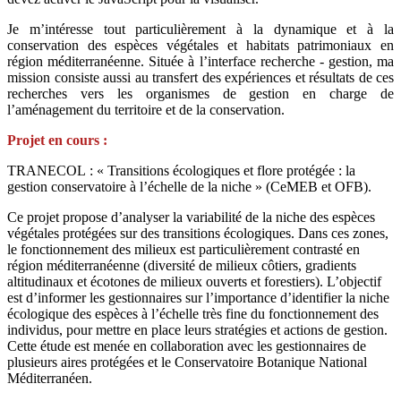
Je m’intéresse tout particulièrement à la dynamique et à la
conservation des espèces végétales et habitats patrimoniaux en
région méditerranéenne. Située à l’interface recherche - gestion, ma
mission consiste aussi au transfert des expériences et résultats de ces
recherches vers les organismes de gestion en charge de
l’aménagement du territoire et de la conservation.
Projet en cours :
TRANECOL : « Transitions écologiques et flore protégée : la
gestion conservatoire à l’échelle de la niche » (CeMEB et OFB).
Ce projet propose d’analyser la variabilité de la niche des espèces
végétales protégées sur des transitions écologiques. Dans ces zones,
le fonctionnement des milieux est particulièrement contrasté en
région méditerranéenne (diversité de milieux côtiers, gradients
altitudinaux et écotones de milieux ouverts et forestiers). L’objectif
est d’informer les gestionnaires sur l’importance d’identifier la niche
écologique des espèces à l’échelle très fine du fonctionnement des
individus, pour mettre en place leurs stratégies et actions de gestion.
Cette étude est menée en collaboration avec les gestionnaires de
plusieurs aires protégées et le Conservatoire Botanique National
Méditerranéen.