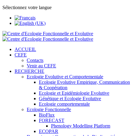
Sélectionnez votre langue
ACCUEIL
CEFE
Contacts
Venir au CEFE
RECHERCHE
Ecologie Evolutive et Comportementale
Ecologie Evolutive Empirique, Communication
& Coopération
Ecologie et Epidémiologie Evolutive
Génétique et Ecologie Evolutive
Ecologie comportementale
Ecologie Fonctionnelle
BioFlux
FORECAST
Phenology Modelling Platform
ECOPAR