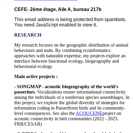
CEFE- 2ème étage, Aile A, bureau 217b
This email address is being protected from spambots.
You need JavaScript enabled to view it.
RESEARCH
My research focuses on the geographic distribution of animal
behaviours and traits. By combining ecoinformatics
approaches with naturalist expertise, my projects explore an
interface between functional ecology, biogeography and
behavioural ecology
Main active projects :
- SONGMAP - acoustic biogeography of the world's
passerines
. Vocalizations ensure informational connectivity
among the individuals of a soniferous species assemblages. In
this project, we explore the global diversity of strategies for
information coding in Passeriform birds and its community-
level consequences. See also the
ACOUCENE
project on
acoustic connectivity in bird communities (2022 - 2025,
FRB/CESAB)