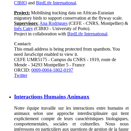
CIBIO
and
BirdLife International
.
Project:
Mobilising tracking data on African-Eurasian
migratory birds to support conservation at the flyway scale.
Supervisors
:
Ana Rodrigues
(CEFE - CNRS, Montpellier) &
Inês Catry
(CIBIO - University of Porto).
Project in collaboration with
BirdLife International
.
Contact:
This email address is being protected from spambots. You
need JavaScript enabled to view it.
CEFE UMR5175 - Campus du CNRS - 1919, route de
Mende - 34293 Montpellier 5 - France
ORCID:
0009-0004-1802-0197
Twitter
Interactions Humains Animaux
Notre équipe travaille sur les interactions entre humains et
animaux selon une approche interdisciplinaire qui tient
explicitement compte de leurs caractéristiques biologiques,
comportementales, sociales et culturelles. Nous nous
intéressons en particuliers aux questions de gestion de la faune