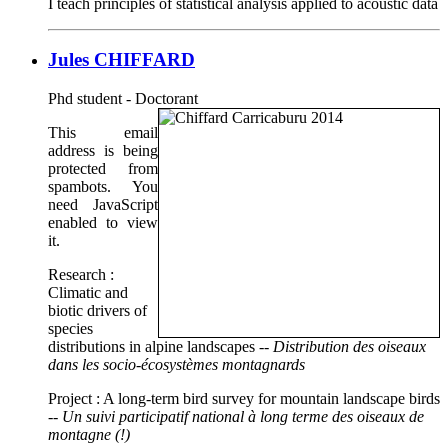
I teach principles of statistical analysis applied to acoustic data
Jules CHIFFARD
Phd student - Doctorant
This email
address is being
protected from
spambots. You
need JavaScript
enabled to view
it.
Research :
Climatic and
biotic drivers of
species
distributions in alpine landscapes
-- Distribution des oiseaux
dans les socio-écosystèmes montagnards
Project : A long-term bird survey for mountain landscape birds
-- Un suivi participatif national à long terme des oiseaux de
montagne (!)