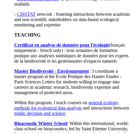
seabirds
-
CISSTAT
network : fostering interactions between academic
and non scientific stakeholders on data-based ecological
monitoring and expertise
TEACHING
Certificat en analyse de données pour l'écologie
(français
uniquement - french only) : trois semaines de formation
pratique aux analyses statistiques de données pour les experts
de la biodiversité et les gestionnaires d'espaces naturels
Master Biodiversité - Environnement
: I coordinate a
master program at the Ecole Pratique des Hautes Etudes -
Paris Sciences Lettres for students willing to engage into
carreers in academic research, biodiversity expertise and
management of protected areas.
Within this program, I teach courses on
general ecology
,
methods for ecological data analysis
and interactions between
public decision and science
.
Bioacoustic Winter School
: Within this international, world-
class school on bioacoustics, led by Saint Etienne University,