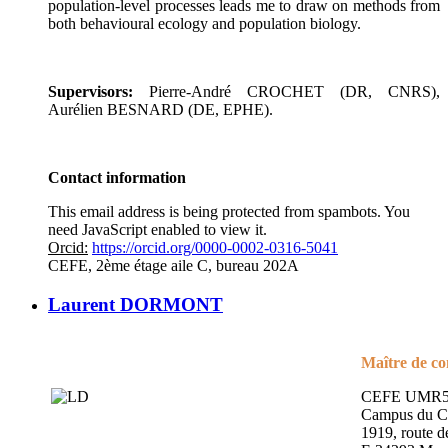
population-level processes leads me to draw on methods from
both behavioural ecology and population biology.
Supervisors:
Pierre-André CROCHET (DR, CNRS),
Aurélien BESNARD (DE, EPHE).
Contact information
This email address is being protected from spambots. You
need JavaScript enabled to view it.
Orcid:
https://orcid.org/0000-0002-0316-5041
CEFE, 2ème étage aile C, bureau 202A
Laurent DORMONT
Maître de co
CEFE UMR5
Campus du 
1919, route 