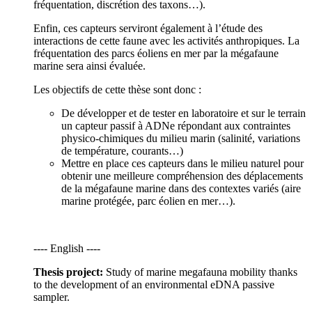
fréquentation, discrétion des taxons…).
Enfin, ces capteurs serviront également à l’étude des
interactions de cette faune avec les activités anthropiques. La
fréquentation des parcs éoliens en mer par la mégafaune
marine sera ainsi évaluée.
Les objectifs de cette thèse sont donc :
De développer et de tester en laboratoire et sur le terrain
un capteur passif à ADNe répondant aux contraintes
physico-chimiques du milieu marin (salinité, variations
de température, courants…)
Mettre en place ces capteurs dans le milieu naturel pour
obtenir une meilleure compréhension des déplacements
de la mégafaune marine dans des contextes variés (aire
marine protégée, parc éolien en mer…).
---- English ----
Thesis project:
Study of marine megafauna mobility thanks
to the development of an environmental eDNA passive
sampler.