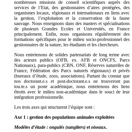
nombreuses missions de conseil scientifiques auprès des
services de l’Etat, des gestionnaires d’aires protégées, des
organismes locaux, régionaux et internationaux en liens avec
la gestion, l’exploitation et la conservation de la faune
sauvage. Nous enseignons dans des masters et spécialisations
de plusieurs Grandes Ecoles et Universités, en France
principalement. Enfin, nous organisons régulièrement des
formations spécifiques pour le milieu socio-professionnel des
gestionnaires de la nature, les étudiants et les chercheurs.
Nous entretenons de solides partenariats de long terme avec
des acteurs publics (OFB, ex. AFB et ONCFS, Parcs
Nationaux), para-publics (CBN, ONF, Réserves naturelles de
France, Fédération des Parcs naturels régionaux) et privés
(bureaux d’étude, zoos, associations). Partant du constat que
nos doctorant.e.s et post-doctorant.e.s ne trouveront pas
tou.te.s un poste académique, nous entretenons des liens
étroits avec le milieu non-académique dans le souci de leur
intégration professionnelle.
Les trois axes qui structurent l’équipe sont :
Axe 1 : gestion des populations animales exploitées
Modèles d’étude : ongulés (sangliers) et oiseaux.