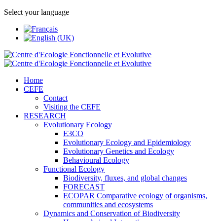
Select your language
Home
CEFE
Contact
Visiting the CEFE
RESEARCH
Evolutionary Ecology
E3CO
Evolutionary Ecology and Epidemiology
Evolutionary Genetics and Ecology
Behavioural Ecology
Functional Ecology
Biodiversity, fluxes, and global changes
FORECAST
ECOPAR Comparative ecology of organisms,
communities and ecosystems
Dynamics and Conservation of Biodiversity