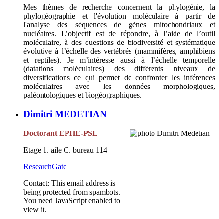
Mes thèmes de recherche concernent la phylogénie, la
phylogéographie et l'évolution moléculaire à partir de
l'analyse des séquences de gènes mitochondriaux et
nucléaires. L’objectif est de répondre, à l’aide de l’outil
moléculaire, à des questions de biodiversité et systématique
évolutive à l’échelle des vertébrés (mammifères, amphibiens
et reptiles). Je m’intéresse aussi à l’échelle temporelle
(datations moléculaires) des différents niveaux de
diversifications ce qui permet de confronter les inférences
moléculaires avec les données morphologiques,
paléontologiques et biogéographiques.
Dimitri MEDETIAN
Doctorant EPHE-PSL
Etage 1, aile C, bureau 114
ResearchGate
Contact:
This email address is
being protected from spambots.
You need JavaScript enabled to
view it.