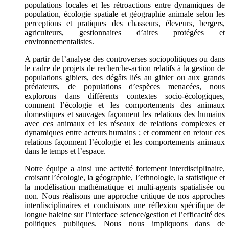
populations locales et les rétroactions entre dynamiques de
population, écologie spatiale et géographie animale selon les
perceptions et pratiques des chasseurs, éleveurs, bergers,
agriculteurs, gestionnaires d’aires protégées et
environnementalistes.
A partir de l’analyse des controverses sociopolitiques ou dans
le cadre de projets de recherche-action relatifs à la gestion de
populations gibiers, des dégâts liés au gibier ou aux grands
prédateurs, de populations d’espèces menacées, nous
explorons dans différents contextes socio-écologiques,
comment l’écologie et les comportements des animaux
domestiques et sauvages façonnent les relations des humains
avec ces animaux et les réseaux de relations complexes et
dynamiques entre acteurs humains ; et comment en retour ces
relations façonnent l’écologie et les comportements animaux
dans le temps et l’espace.
Notre équipe a ainsi une activité fortement interdisciplinaire,
croisant l’écologie, la géographie, l’ethnologie, la statistique et
la modélisation mathématique et multi-agents spatialisée ou
non. Nous réalisons une approche critique de nos approches
interdisciplinaires et conduisons une réflexion spécifique de
longue haleine sur l’interface science/gestion et l’efficacité des
politiques publiques. Nous nous impliquons dans de