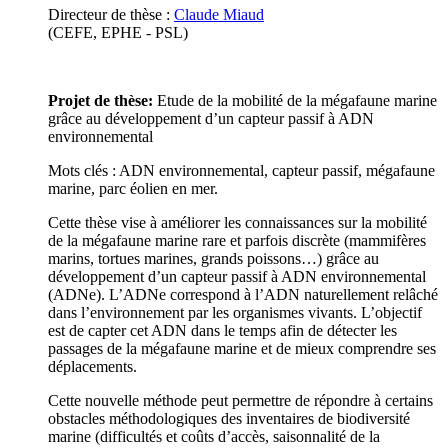
Directeur de thèse :
Claude Miaud
(CEFE, EPHE - PSL)
Projet de thèse:
Etude de la mobilité de la mégafaune marine
grâce au développement d’un capteur passif à ADN
environnemental
Mots clés : ADN environnemental, capteur passif, mégafaune
marine, parc éolien en mer.
Cette thèse vise à améliorer les connaissances sur la mobilité
de la mégafaune marine rare et parfois discrète (mammifères
marins, tortues marines, grands poissons…) grâce au
développement d’un capteur passif à ADN environnemental
(ADNe). L’ADNe correspond à l’ADN naturellement relâché
dans l’environnement par les organismes vivants. L’objectif
est de capter cet ADN dans le temps afin de détecter les
passages de la mégafaune marine et de mieux comprendre ses
déplacements.
Cette nouvelle méthode peut permettre de répondre à certains
obstacles méthodologiques des inventaires de biodiversité
marine (difficultés et coûts d’accès, saisonnalité de la