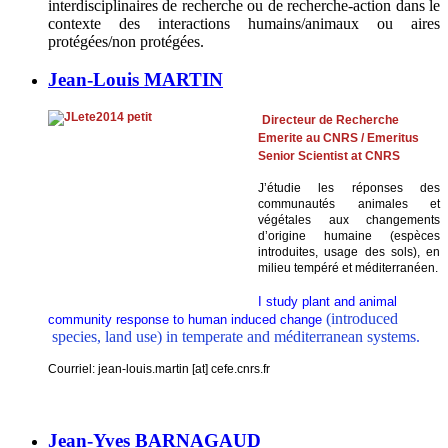
interdisciplinaires de recherche ou de recherche-action dans le
contexte des interactions humains/animaux ou aires
protégées/non protégées.
Jean-Louis MARTIN
Directeur d
e
Recherche
Emerite au CNRS / Emeritus
Senior Scientist at CNRS
J’étudie les réponses des
communautés animales et
végétales aux changements
d’origine humaine (espèces
introduites, usage des sols), en
milieu tempéré et méditerranéen.
I study plant and animal
(introduced
community response to human induced change
species, land use) in temperate and méditerranean systems.
Courriel: jean-louis.martin [at] cefe.cnrs.fr
Jean-Yves BARNAGAUD