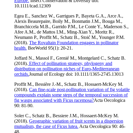
Europe.
Insect Conservation & Diversity doi:
10.1111/icad.12309
Egea E., Sanchez W., Garrigues P., Bayeta G.A., Arce A.,
Alexis Beaurepaire, Boily M., Bonmatin J.M., Bouga M.,
Branchiccela M.B., Garrido P.M., Le Conte Y., Maderson S.,
Afee A.M., de Mattos I.M., Ming-Xian Y., Moritz R.,
Neumann P., Proffit M., Schatz B., Stoić M., Younger P.M.
(2018).
The Rovaltain Foundation engages in pollinator
health.
BeeWorld 95(1): 20-21.
Joffard N., Massol F., Grenié M., Montgelard C., Schatz B.
(2018).
Effect of pollination strategy, phylogeny and
distribution on pollination niches of Euro-Mediterranean
orchids.
Journal of Ecology doi: 10.1111/1365-2745.13013
Proffit M., Bessière J.-M., Schatz B., Hossaert-McKey M.
(2018).
Can fine-scale post-pollination variation of fig volatile
compounds explain some steps of the temporal succession of
fig wasps associated with Ficus racemosa?
Acta Oecologica
90: 81-90.
Soler C., Schatz B., Bessiere J.M., Hossaert-McKey M.
(2018).
Geographic variation of fruit scents in a dispersion
mutualism, the case of Ficus lutea.
Acta Oecologica 90: 46-
48.