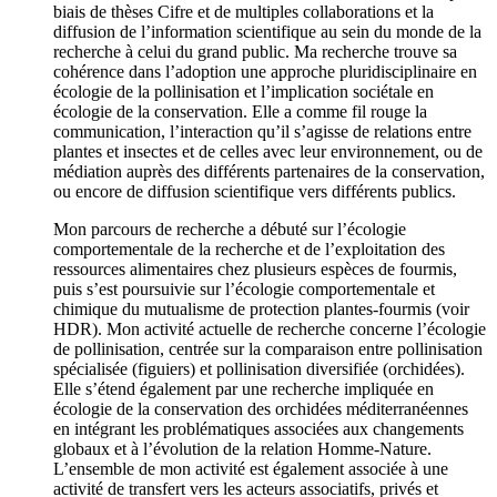
biais de thèses Cifre et de multiples collaborations et la
diffusion de l’information scientifique au sein du monde de la
recherche à celui du grand public. Ma recherche trouve sa
cohérence dans l’adoption une approche pluridisciplinaire en
écologie de la pollinisation et l’implication sociétale en
écologie de la conservation. Elle a comme fil rouge la
communication, l’interaction qu’il s’agisse de relations entre
plantes et insectes et de celles avec leur environnement, ou de
médiation auprès des différents partenaires de la conservation,
ou encore de diffusion scientifique vers différents publics.
Mon parcours de recherche a débuté sur l’écologie
comportementale de la recherche et de l’exploitation des
ressources alimentaires chez plusieurs espèces de fourmis,
puis s’est poursuivie sur l’écologie comportementale et
chimique du mutualisme de protection plantes-fourmis (voir
HDR). Mon activité actuelle de recherche concerne l’écologie
de pollinisation, centrée sur la comparaison entre pollinisation
spécialisée (figuiers) et pollinisation diversifiée (orchidées).
Elle s’étend également par une recherche impliquée en
écologie de la conservation des orchidées méditerranéennes
en intégrant les problématiques associées aux changements
globaux et à l’évolution de la relation Homme-Nature.
L’ensemble de mon activité est également associée à une
activité de transfert vers les acteurs associatifs, privés et