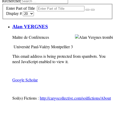
Rechercher
Enter Part of Title
Display #
Alan VERGNES
Maître de Conférences
Université Paul-Valéry Montpellier 3
This email address is being protected from spambots. You
need JavaScript enabled to view it.
Google Scholar
Soil(s) Fictions :
http://cargocollective.com/soilfictions/About