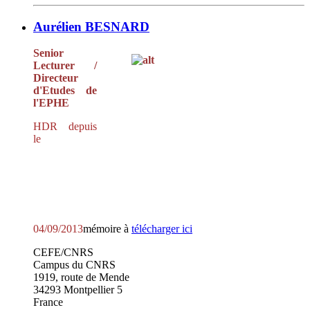
Aurélien BESNARD
Senior
Lecturer /
Directeur
d'Etudes de
l'EPHE
HDR depuis
le
04/09/2013
mémoire à
télécharger ici
CEFE/CNRS
Campus du CNRS
1919, route de Mende
34293 Montpellier 5
France