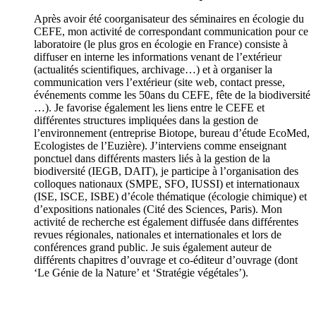
Après avoir été coorganisateur des séminaires en écologie du
CEFE, mon activité de correspondant communication pour ce
laboratoire (le plus gros en écologie en France) consiste à
diffuser en interne les informations venant de l’extérieur
(actualités scientifiques, archivage…) et à organiser la
communication vers l’extérieur (site web, contact presse,
événements comme les 50ans du CEFE, fête de la biodiversité
…). Je favorise également les liens entre le CEFE et
différentes structures impliquées dans la gestion de
l’environnement (entreprise Biotope, bureau d’étude EcoMed,
Ecologistes de l’Euzière). J’interviens comme enseignant
ponctuel dans différents masters liés à la gestion de la
biodiversité (IEGB, DAIT), je participe à l’organisation des
colloques nationaux (SMPE, SFO, IUSSI) et internationaux
(ISE, ISCE, ISBE) d’école thématique (écologie chimique) et
d’expositions nationales (Cité des Sciences, Paris). Mon
activité de recherche est également diffusée dans différentes
revues régionales, nationales et internationales et lors de
conférences grand public. Je suis également auteur de
différents chapitres d’ouvrage et co-éditeur d’ouvrage (dont
‘Le Génie de la Nature’ et ‘Stratégie végétales’).