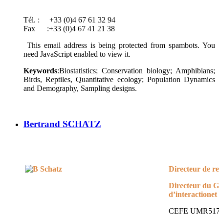
Tél. : +33 (0)4 67 61 32 94
Fax :+33 (0)4 67 41 21 38
This email address is being protected from spambots. You
need JavaScript enabled to view it.
Keywords
:Biostatistics; Conservation biology; Amphibians;
Birds, Reptiles, Quantitative ecology; Population Dynamics
and Demography, Sampling designs.
Bertrand SCHATZ
Directeur de 
Directeur du 
d’interaction
et
CEFE UMR51