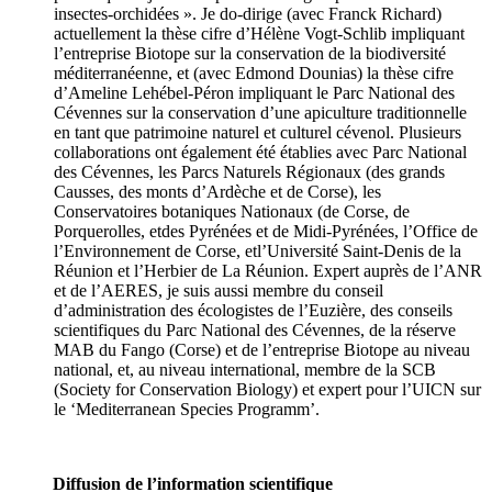
insectes-orchidées ». Je do-dirige (avec Franck Richard)
actuellement la thèse cifre d’Hélène Vogt-Schlib impliquant
l’entreprise Biotope sur la conservation de la biodiversité
méditerranéenne, et (avec Edmond Dounias) la thèse cifre
d’Ameline Lehébel-Péron impliquant le Parc National des
Cévennes sur la conservation d’une apiculture traditionnelle
en tant que patrimoine naturel et culturel cévenol. Plusieurs
collaborations ont également été établies avec Parc National
des Cévennes, les Parcs Naturels Régionaux (des grands
Causses, des monts d’Ardèche et de Corse), les
Conservatoires botaniques Nationaux (de Corse, de
Porquerolles, etdes Pyrénées et de Midi-Pyrénées, l’Office de
l’Environnement de Corse, etl’Université Saint-Denis de la
Réunion et l’Herbier de La Réunion. Expert auprès de l’ANR
et de l’AERES, je suis aussi membre du conseil
d’administration des écologistes de l’Euzière, des conseils
scientifiques du Parc National des Cévennes, de la réserve
MAB du Fango (Corse) et de l’entreprise Biotope au niveau
national, et, au niveau international, membre de la SCB
(Society for Conservation Biology) et expert pour l’UICN sur
le ‘Mediterranean Species Programm’.
Diffusion de l’information scientifique