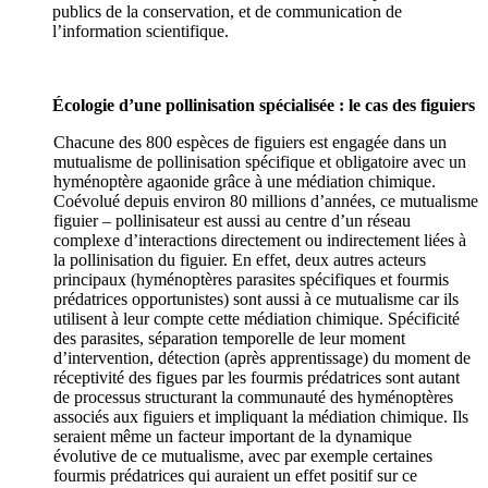
publics de la conservation, et de communication de
l’information scientifique.
Écologie d’une pollinisation spécialisée : le cas des figuiers
Chacune des 800 espèces de figuiers est engagée dans un
mutualisme de pollinisation spécifique et obligatoire avec un
hyménoptère agaonide grâce à une médiation chimique.
Coévolué depuis environ 80 millions d’années, ce mutualisme
figuier – pollinisateur est aussi au centre d’un réseau
complexe d’interactions directement ou indirectement liées à
la pollinisation du figuier. En effet, deux autres acteurs
principaux (hyménoptères parasites spécifiques et fourmis
prédatrices opportunistes) sont aussi à ce mutualisme car ils
utilisent à leur compte cette médiation chimique. Spécificité
des parasites, séparation temporelle de leur moment
d’intervention, détection (après apprentissage) du moment de
réceptivité des figues par les fourmis prédatrices sont autant
de processus structurant la communauté des hyménoptères
associés aux figuiers et impliquant la médiation chimique. Ils
seraient même un facteur important de la dynamique
évolutive de ce mutualisme, avec par exemple certaines
fourmis prédatrices qui auraient un effet positif sur ce