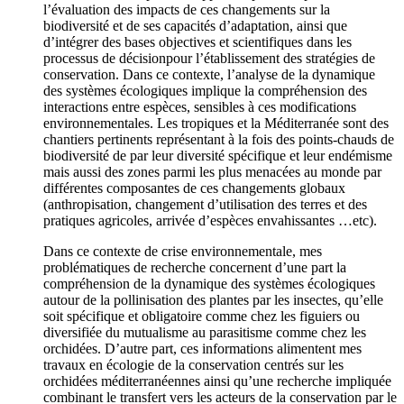
l’évaluation des impacts de ces changements sur la
biodiversité et de ses capacités d’adaptation, ainsi que
d’intégrer des bases objectives et scientifiques dans les
processus de décisionpour l’établissement des stratégies de
conservation. Dans ce contexte, l’analyse de la dynamique
des systèmes écologiques implique la compréhension des
interactions entre espèces, sensibles à ces modifications
environnementales. Les tropiques et la Méditerranée sont des
chantiers pertinents représentant à la fois des points-chauds de
biodiversité de par leur diversité spécifique et leur endémisme
mais aussi des zones parmi les plus menacées au monde par
différentes composantes de ces changements globaux
(anthropisation, changement d’utilisation des terres et des
pratiques agricoles, arrivée d’espèces envahissantes …etc).
Dans ce contexte de crise environnementale, mes
problématiques de recherche concernent d’une part la
compréhension de la dynamique des systèmes écologiques
autour de la pollinisation des plantes par les insectes, qu’elle
soit spécifique et obligatoire comme chez les figuiers ou
diversifiée du mutualisme au parasitisme comme chez les
orchidées. D’autre part, ces informations alimentent mes
travaux en écologie de la conservation centrés sur les
orchidées méditerranéennes ainsi qu’une recherche impliquée
combinant le transfert vers les acteurs de la conservation par le