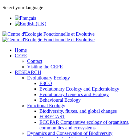
Select your language
Home
CEFE
Contact
Visiting the CEFE
RESEARCH
Evolutionary Ecology
E3CO
Evolutionary Ecology and Epidemiology
Evolutionary Genetics and Ecology
Behavioural Ecology
Functional Ecology
Biodiversity, fluxes, and global changes
FORECAST
ECOPAR Comparative ecology of organisms,
communities and ecosystems
Dynamics and Conservation of Biodiversity