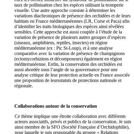
taux de pollinisation chez les espèces utilisant la tromperie
visuelle. Une autre approche consiste à déterminer les
variations diachroniques de présence des orchidées et de leurs
habitats en France méditerranéennes (LR, Corse et Paca) afin
d’identifier les traits biologiques des espèces ainsi révélées
sensibles. Cette approche est aussi couplée à l’étude de la
variation de présence de plusieurs autres groupes d’espèces
(oiseaux, amphibiens, reptiles, insectes) en région
méditerranéenne (ex : Pic St-Loup), et à une analyse
comparative avec la variation de présence de champignons
(ectomycorhiziens et décomposeurs) également en région
méditerranéenne. Enfin, la conservation des orchidées est
aussi abordée sous l’angle de sa gouvernance pour une
analyse critique de leur protection actuelle en France associée
une proposition de leursstatuts de protections nationale et
régionale.
Collaborations autour de la conservation
Ce thème implique une étroite collaboration avec différents
acteurs associatifs, privés et publics de la conservation. Je suis
ainsi membre de la SFO (Société Française d’Orchidophilie),
pour laquelle je suis responsable du groupe « Relations