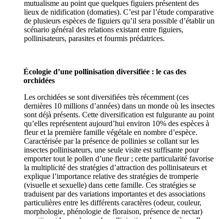
mutualisme au point que quelques figuiers présentent des
lieux de nidification (domaties). C’est par l’étude comparative
de plusieurs espèces de figuiers qu’il sera possible d’établir un
scénario général des relations existant entre figuiers,
pollinisateurs, parasites et fourmis prédatrices.
Écologie d’une pollinisation diversifiée : le cas des
orchidées
Les orchidées se sont diversifiées très récemment (ces
dernières 10 millions d’années) dans un monde où les insectes
sont déjà présents. Cette diversification est fulgurante au point
qu’elles représentent aujourd’hui environ 10% des espèces à
fleur et la première famille végétale en nombre d’espèce.
Caractérisée par la présence de pollinies se collant sur les
insectes pollinisateurs, une seule visite est suffisante pour
emporter tout le pollen d’une fleur ; cette particularité favorise
la multiplicité des stratégies d’attraction des pollinisateurs et
explique l’importance relative des stratégies de tromperie
(visuelle et sexuelle) dans cette famille. Ces stratégies se
traduisent par des variations importantes et des associations
particulières entre les différents caractères (odeur, couleur,
morphologie, phénologie de floraison, présence de nectar)