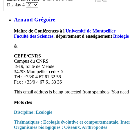
Display #
Arnaud Grégoire
Maître de Conférences à l'
Université de Montpellier
Faculté des Sciences
, département d'enseignement
Biologie
&
CEFE/CNRS
Campus du CNRS
1919, route de Mende
34293 Montpellier cedex 5
Tél : +33/0 4 67 61 32 58
Fax : +33/0 4 67 61 33 36
This email address is being protected from spambots. You need 
Mots clés
Discipline :Ecologie
Thématiques : Ecologie évolutive et comportementale, Inte
Organismes biologiques : Oiseaux, Arthropodes