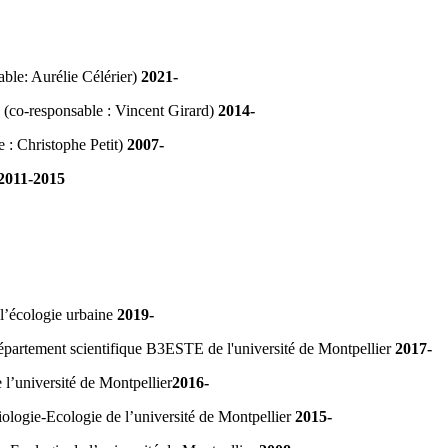
ble: Aurélie Célérier)
2021-
 (co-responsable : Vincent Girard)
2014-
e : Christophe Petit)
2007-
2011-2015
l’écologie urbaine
2019-
épartement scientifique B3ESTE de l'université de Montpellier
2017-
 l’université de Montpellier
2016-
logie-Ecologie de l’université de Montpellier
2015-