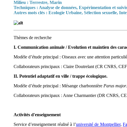
Milieu : Terrestre, Marin
Techniques : Analyse de données, Expérimentation et suivi
Autres mots clés :
Ecologie Urbaine, Sélection sexuelle, Inte
Thèmes de recherche
I. Communication animale / Evolution et maintien des carac
Modèle d’étude principal : Oiseaux avec une attention particul
Collaborateurs principaux : Claire Doutrelant (CR CNRS,
II. Potentiel adaptatif en ville / trappe écologique.
Modèle d’étude principal : Mésange charbonnière
Parus major
Collaborateurs principaux : Anne Charmantier (DR CNRS, CE
Activités d'enseignement
Service d’enseignement réalisé à l’
université de Montpellier
,
Fa