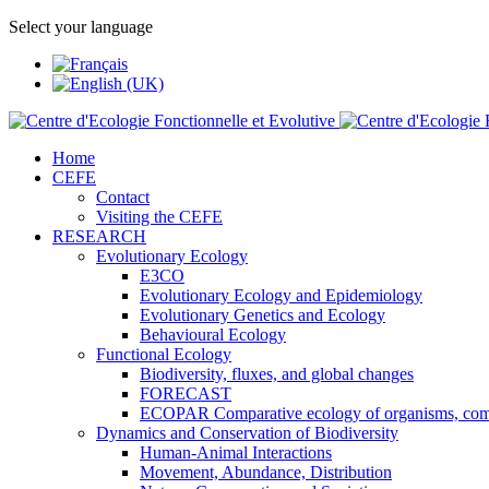
Select your language
Home
CEFE
Contact
Visiting the CEFE
RESEARCH
Evolutionary Ecology
E3CO
Evolutionary Ecology and Epidemiology
Evolutionary Genetics and Ecology
Behavioural Ecology
Functional Ecology
Biodiversity, fluxes, and global changes
FORECAST
ECOPAR Comparative ecology of organisms, com
Dynamics and Conservation of Biodiversity
Human-Animal Interactions
Movement, Abundance, Distribution