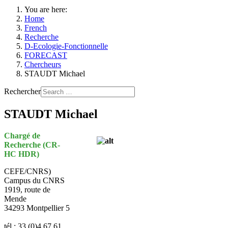
You are here:
Home
French
Recherche
D-Ecologie-Fonctionnelle
FORECAST
Chercheurs
STAUDT Michael
Rechercher
STAUDT Michael
Chargé de
Recherche (CR-
HC HDR)
CEFE/CNRS)
Campus du CNRS
1919, route de
Mende
34293 Montpellier 5
tél : 33 (0)4 67 61