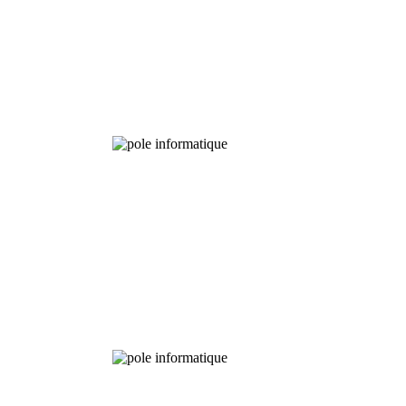
Experimental
Fields
Chemical
Analysis