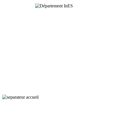
Interaction,
Ecology
and Societies