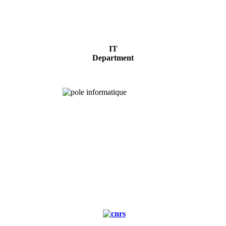
IT
Department
Experimental
forest