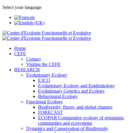
Select your language
Home
CEFE
Contact
Visiting the CEFE
RESEARCH
Evolutionary Ecology
E3CO
Evolutionary Ecology and Epidemiology
Evolutionary Genetics and Ecology
Behavioural Ecology
Functional Ecology
Biodiversity, fluxes, and global changes
FORECAST
ECOPAR Comparative ecology of organisms,
communities and ecosystems
Dynamics and Conservation of Biodiversity