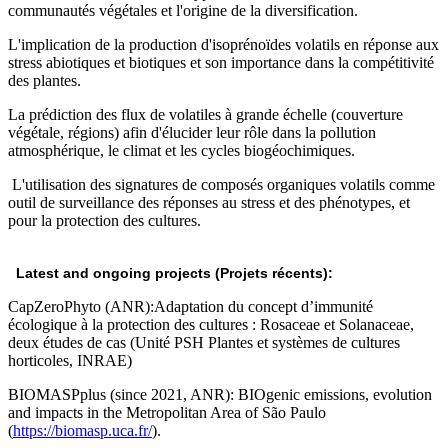
communautés végétales et l'origine de la diversification.
L'implication de la production d'isoprénoïdes volatils en réponse aux
stress abiotiques et biotiques et son importance dans la compétitivité
des plantes.
La prédiction des flux de volatiles à grande échelle (couverture
végétale, régions) afin d'élucider leur rôle dans la pollution
atmosphérique, le climat et les cycles biogéochimiques.
L'utilisation des signatures de composés organiques volatils comme
outil de surveillance des réponses au stress et des phénotypes, et
pour la protection des cultures.
Latest and ongoing projects (Projets
récents)
:
CapZeroPhyto (ANR):Adaptation du concept d’immunité
écologique à la protection des cultures : Rosaceae et Solanaceae,
deux études de cas (Unité PSH Plantes et systèmes de cultures
horticoles, INRAE)
BIOMASPplus (since 2021, ANR): BIOgenic emissions, evolution
and impacts in the Metropolitan Area of São Paulo
(
https://biomasp.uca.fr/
).