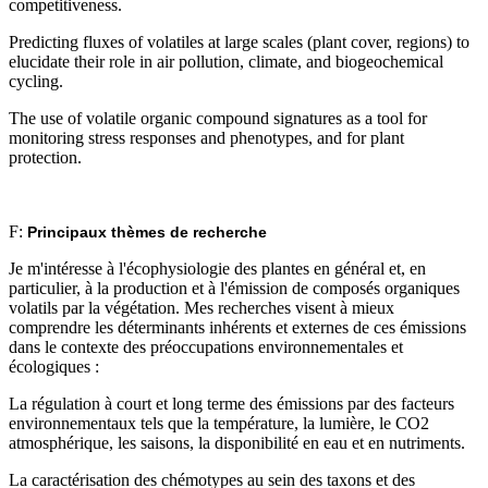
competitiveness.
Predicting fluxes of volatiles at large scales (plant cover, regions) to
elucidate their role in air pollution, climate, and biogeochemical
cycling.
The use of volatile organic compound signatures as a tool for
monitoring stress responses and phenotypes, and for plant
protection.
F:
Principaux thèmes de recherche
Je m'intéresse à l'écophysiologie des plantes en général et, en
particulier, à la production et à l'émission de composés organiques
volatils par la végétation. Mes recherches visent à mieux
comprendre les déterminants inhérents et externes de ces émissions
dans le contexte des préoccupations environnementales et
écologiques :
La régulation à court et long terme des émissions par des facteurs
environnementaux tels que la température, la lumière, le CO2
atmosphérique, les saisons, la disponibilité en eau et en nutriments.
La caractérisation des chémotypes au sein des taxons et des