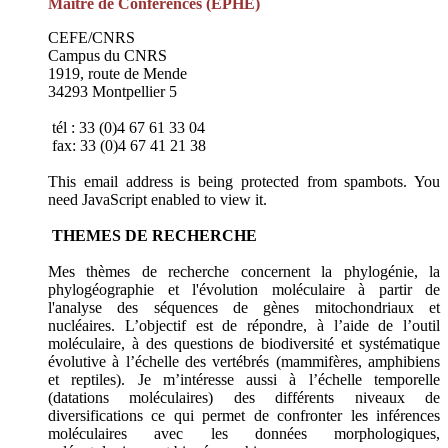
Maitre de Conférences (EPHE)
CEFE/CNRS
Campus du CNRS
1919, route de Mende
34293 Montpellier 5
tél : 33 (0)4 67 61 33 04
fax: 33 (0)4 67 41 21 38
This email address is being protected from spambots. You
need JavaScript enabled to view it.
THEMES DE RECHERCHE
Mes thèmes de recherche concernent la phylogénie, la
phylogéographie et l'évolution moléculaire à partir de
l'analyse des séquences de gènes mitochondriaux et
nucléaires. L’objectif est de répondre, à l’aide de l’outil
moléculaire, à des questions de biodiversité et systématique
évolutive à l’échelle des vertébrés (mammifères, amphibiens
et reptiles). Je m’intéresse aussi à l’échelle temporelle
(datations moléculaires) des différents niveaux de
diversifications ce qui permet de confronter les inférences
moléculaires avec les données morphologiques,