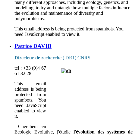
many different approaches, including ecology, genetics, and
modelling, to try and untangle how multiple factors influence
the evolution and maintenance of diversity and
polymorphisms.
This email address is being protected from spambots. You
need JavaScript enabled to view it.
Patrice DAVID
Directeur de recherche
( DR1) CNRS
tel :
+33 (0)4 67
61 32 28
This email
address is being
protected from
spambots. You
need JavaScript
enabled to view
it.
Chercheur en
Ecologie Evolutive, j'étudie
l'évolution des systèmes de