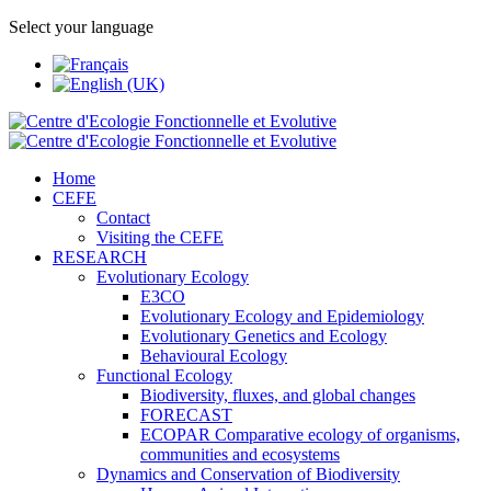
Select your language
Home
CEFE
Contact
Visiting the CEFE
RESEARCH
Evolutionary Ecology
E3CO
Evolutionary Ecology and Epidemiology
Evolutionary Genetics and Ecology
Behavioural Ecology
Functional Ecology
Biodiversity, fluxes, and global changes
FORECAST
ECOPAR Comparative ecology of organisms,
communities and ecosystems
Dynamics and Conservation of Biodiversity