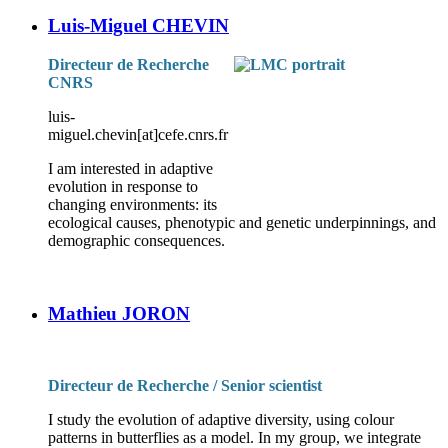
Luis-Miguel CHEVIN
Directeur de Recherche
CNRS
luis-
miguel.chevin[at]cefe.cnrs.fr
I am interested in adaptive
evolution in response to
changing environments: its
ecological causes, phenotypic and genetic underpinnings, and
demographic consequences.
Mathieu JORON
Directeur de Recherche / Senior scientist
I study the evolution of adaptive diversity, using colour
patterns in butterflies as a model. In my group, we integrate