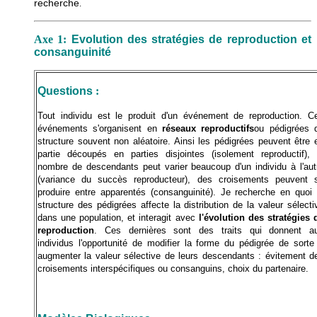
recherche
.
Axe 1:
Evolution des stratégies de reproduction et
consanguinité
Questions
:
Tout individu est le produit d'un événement de reproduction. C
événements s'organisent en
réseaux reproductifs
ou pédigrées 
structure souvent non aléatoire. Ainsi les pédigrées peuvent être 
partie découpés en parties disjointes (isolement reproductif), 
nombre de descendants peut varier beaucoup d'un individu à l'aut
(variance du succès reproducteur), des croisements peuvent 
produire entre apparentés (consanguinité). Je recherche en quoi 
structure des pédigrées affecte la distribution de la valeur sélecti
dans une population, et interagit avec
l'évolution des stratégies 
reproduction
. Ces dernières sont des traits qui donnent a
individus l'opportunité de modifier la forme du pédigrée de sorte
augmenter la valeur sélective de leurs descendants : évitement d
croisements interspécifiques ou consanguins, choix du partenaire.