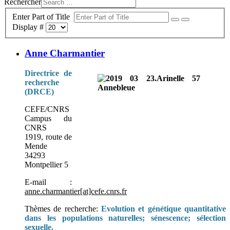
Rechercher
Enter Part of Title
Display #
Anne Charmantier
Directrice de
recherche
(DRCE)
CEFE/CNRS
Campus du
CNRS
1919, route de
Mende
34293
Montpellier 5
E-mail :
anne.charmantier[at]cefe.cnrs.fr
Thèmes de recherche:
Evolution et génétique quantitative
dans les populations naturelles; sénescence; sélection
sexuelle.