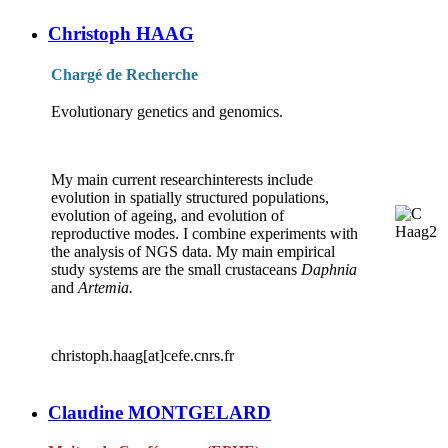
Christoph HAAG
Chargé de Recherche
Evolutionary genetics and genomics.
My main current researchinterests include
evolution in spatially structured populations,
evolution of ageing, and evolution of
reproductive modes. I combine experiments with
the analysis of NGS data. My main empirical
study systems are the small crustaceans
Daphnia
and
Artemia.
christoph.haag[at]cefe.cnrs.fr
Claudine MONTGELARD