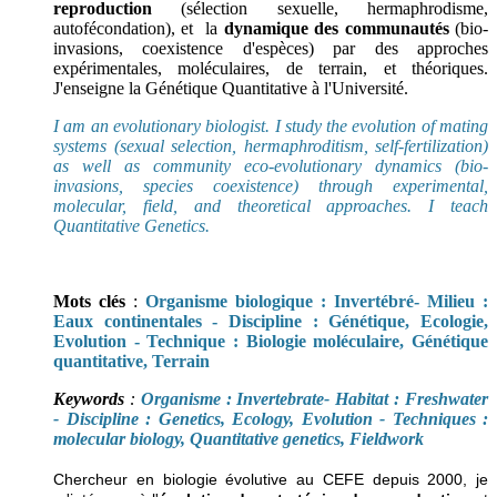
reproduction
(sélection sexuelle, hermaphrodisme,
autofécondation), et la
dynamique des communautés
(bio-
invasions, coexistence d'espèces) par des approches
expérimentales, moléculaires, de terrain, et théoriques.
J'enseigne la Génétique Quantitative à l'Université.
I am an evolutionary biologist. I study the evolution of mating
systems (sexual selection, hermaphroditism, self-fertilization)
as well as community eco-evolutionary dynamics (bio-
invasions, species coexistence) through experimental,
molecular, field, and theoretical approaches. I teach
Quantitative Genetics.
Mots clés
:
Organisme biologique : Invertébré- Milieu :
Eaux continentales - Discipline : Génétique, Ecologie,
Evolution - Technique : Biologie moléculaire, Génétique
quantitative, Terrain
Keywords
:
Organisme : Invertebrate- Habitat : Freshwater
- Discipline : Genetics, Ecology, Evolution - Techniques :
molecular biology, Quantitative genetics, Fieldwork
Chercheur en biologie évolutive au CEFE depuis 2000, je