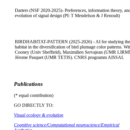
Darters (NSF 2020-2025)- Preferences, information theory, and
evolution of signal design (PI: T Mendelson & J Renoult)
BIRDHABITAT-PATTERN (2025-2026) - AI for studying the 
habitat in the diversification of bird plumage color patterns. Wi
Cooney (Univ Sheffield), Maximilien Servajean (UMR LIR
Jérome Pasquet (UMR TETIS). CNRS programm AISSAI.
Publications
(* equal contribution)
GO DIRECTLY TO:
Visual ecology & evolution
Cognitive science/Computational neuroscience/Empirical