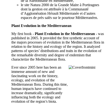
de la Narbonnaise en Méditerranée,
le site Natura 2000 de la Grande Maïre à Portiragnes
dont la gestion est attribuée à la Communauté
d’Agglomération Hérault Méditerranée et d’autres
espaces de près salés sur le pourtour Méditerranéen.
Plant Evolution in the Mediterranean
My first book -
Plant Evolution in the Mediterranean
- was
published in 2005. It provided the first synthetic account of
the majors processes of evolution in the Mediterranean flora in
relation to the history and ecology of the region. It analyzed
patterns of species’ distributions and traits in the evolution of
the remarkable diversity and degree of endemism that
characterize the Mediterranean flora.
Ever since 2005 here has been an
immense amount of new and
fascinating work on the history,
ecology, and evolution of the
Mediterranean flora. During this time,
human impacts have continued to
increase dramatically, significantly
influencing both the ecology and
evolution of the region’s biota.