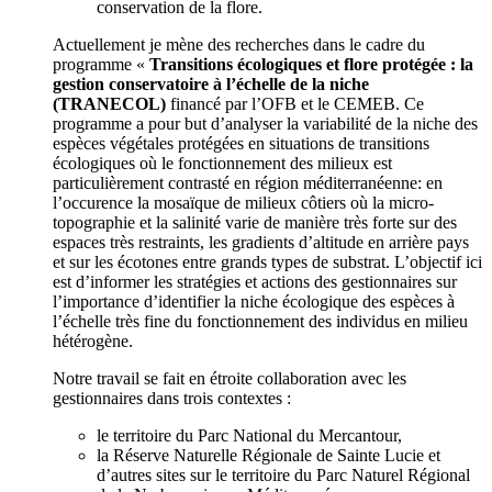
conservation de la flore.
Actuellement je mène des recherches dans le cadre du
programme «
Transitions écologiques et flore protégée : la
gestion conservatoire à l’échelle de la niche
(TRANECOL)
financé par l’OFB et le CEMEB. Ce
programme a pour but d’analyser la variabilité de la niche des
espèces végétales protégées en situations de transitions
écologiques où le fonctionnement des milieux est
particulièrement contrasté en région méditerranéenne: en
l’occurence la mosaïque de milieux côtiers où la micro-
topographie et la salinité varie de manière très forte sur des
espaces très restraints, les gradients d’altitude en arrière pays
et sur les écotones entre grands types de substrat. L’objectif ici
est d’informer les stratégies et actions des gestionnaires sur
l’importance d’identifier la niche écologique des espèces à
l’échelle très fine du fonctionnement des individus en milieu
hétérogène.
Notre travail se fait en étroite collaboration avec les
gestionnaires dans trois contextes :
le territoire du Parc National du Mercantour,
la Réserve Naturelle Régionale de Sainte Lucie et
d’autres sites sur le territoire du Parc Naturel Régional