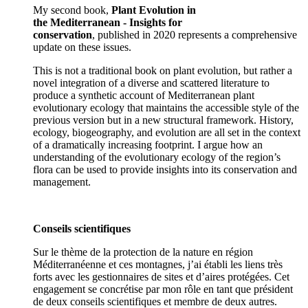
My second book,
Plant Evolution in
the Mediterranean - Insights for
conservation
, published in 2020 represents a comprehensive
update on these issues.
This is not a traditional book on plant evolution, but rather a
novel integration of a diverse and scattered literature to
produce a synthetic account of Mediterranean plant
evolutionary ecology that maintains the accessible style of the
previous version but in a new structural framework. History,
ecology, biogeography, and evolution are all set in the context
of a dramatically increasing footprint. I argue how an
understanding of the evolutionary ecology of the region’s
flora can be used to provide insights into its conservation and
management.
Conseils scientifiques
Sur le thème de la protection de la nature en région
Méditerranéenne et ces montagnes, j’ai établi les liens très
forts avec les gestionnaires de sites et d’aires protégées. Cet
engagement se concrétise par mon rôle en tant que président
de deux conseils scientifiques et membre de deux autres.