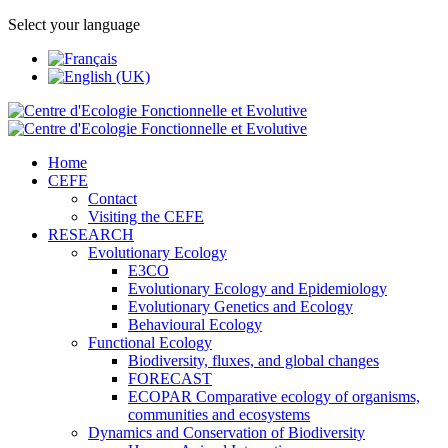
Select your language
Home
CEFE
Contact
Visiting the CEFE
RESEARCH
Evolutionary Ecology
E3CO
Evolutionary Ecology and Epidemiology
Evolutionary Genetics and Ecology
Behavioural Ecology
Functional Ecology
Biodiversity, fluxes, and global changes
FORECAST
ECOPAR Comparative ecology of organisms,
communities and ecosystems
Dynamics and Conservation of Biodiversity