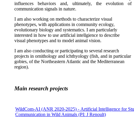
influences behaviors and, ultimately, the evolution of
communication signals in nature.
I am also working on methods to characterize visual
phenotypes, with applications in community ecology,
evolutionary biology and systematics. I am particularly
interested in how to use artificial intellgience to describe
visual phenotypes and to model animal vision.
I am also conducting or participating to several research
projects in ornithology and ichthyology (fish, and in particular
gobies, of the Northeastern Atlantic and the Mediterranean
region).
Main research projects
WildCom-AI
(ANR 2020-2025) - Artificial Intelligence for St
Communication in Wild Animals (PI: J Renoult)