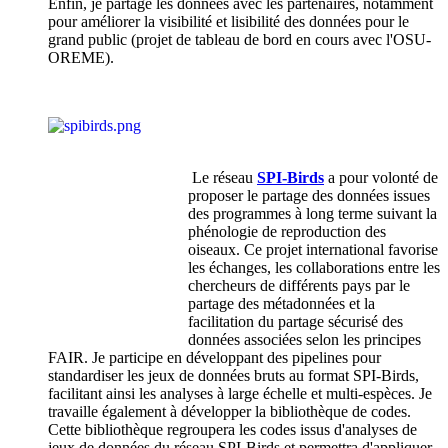
Enfin, je partage les données avec les partenaires, notamment
pour améliorer la visibilité et lisibilité des données pour le
grand public (projet de tableau de bord en cours avec l'OSU-
OREME).
Le réseau
SPI-Birds
a pour volonté de
proposer le partage des données issues
des programmes à long terme suivant la
phénologie de reproduction des
oiseaux. Ce projet international favorise
les échanges, les collaborations entre les
chercheurs de différents pays par le
partage des métadonnées et la
facilitation du partage sécurisé des
données associées selon les principes
FAIR. Je participe en développant des pipelines pour
standardiser les jeux de données bruts au format SPI-Birds,
facilitant ainsi les analyses à large échelle et multi-espèces. Je
travaille également à développer la bibliothèque de codes.
Cette bibliothèque regroupera les codes issus d'analyses de
jeux de données du réseau SPI-Birds et permettra d'appliquer