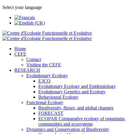
Select your language
Home
CEFE
Contact
Visiting the CEFE
RESEARCH
Evolutionary Ecology
E3CO
Evolutionary Ecology and Epidemiology
Evolutionary Genetics and Ecology
Behavioural Ecology
Functional Ecology
Biodiversity, fluxes, and global changes
FORECAST
ECOPAR Comparative ecology of organisms,
communities and ecosystems
Dynamics and Conservation of Biodiversity