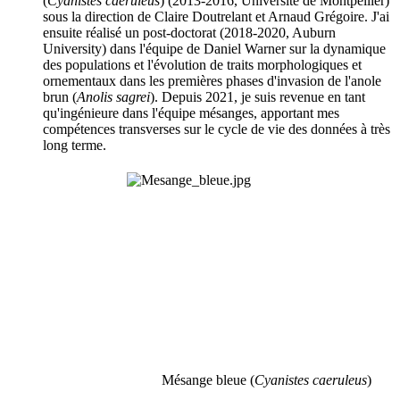
(
Cyanistes caeruleus
) (2013-2016, Université de Montpellier)
sous la direction de Claire Doutrelant et Arnaud Grégoire. J'ai
ensuite réalisé un post-doctorat (2018-2020, Auburn
University) dans l'équipe de Daniel Warner sur la dynamique
des populations et l'évolution de traits morphologiques et
ornementaux dans les premières phases d'invasion de l'anole
brun (
Anolis sagrei
). Depuis 2021, je suis revenue en tant
qu'ingénieure dans l'équipe mésanges, apportant mes
compétences transverses sur le cycle de vie des données à très
long terme.
Mésange bleue (
Cyanistes caeruleus
)