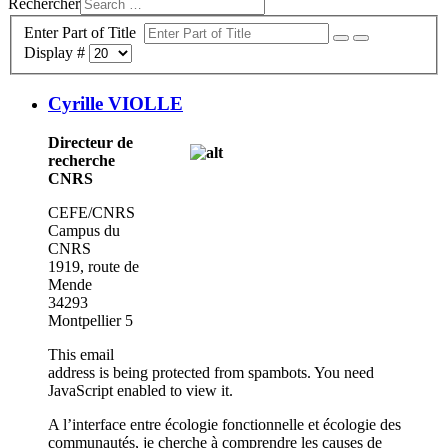
Rechercher
Enter Part of Title
Display #
Cyrille VIOLLE
Directeur de
recherche
CNRS
CEFE/CNRS
Campus du
CNRS
1919, route de
Mende
34293
Montpellier 5
This email
address is being protected from spambots. You need
JavaScript enabled to view it.
A l’interface entre écologie fonctionnelle et écologie des
communautés, je cherche à comprendre les causes de