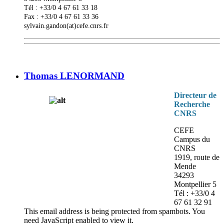
Tél : +33/0 4 67 61 33 18
Fax : +33/0 4 67 61 33 36
sylvain.gandon(at)cefe.cnrs.fr
Thomas LENORMAND
Directeur de
Recherche
CNRS
CEFE
Campus du
CNRS
1919, route de
Mende
34293
Montpellier 5
Tél : +33/0 4
67 61 32 91
This email address is being protected from spambots. You
need JavaScript enabled to view it.