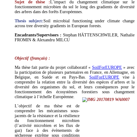
Sujet de thèse :
L’impact du changement climatique sur le
fonctionnement microbien du sol le long des gradients de diversité
des arbres dans des forêts Européennes.
Thesis subject:
Soil microbial functioning under climate change
across tree diversity gradients in European forests.
Encadrants/
Supervisors :
Stephan HÄTTENSCHWILER, Nathalie
FROMIN & Alexandru MILCU
Objectif (français) :
Ma thèse fait partie du projet collaboratif «
SoilForEUROPE
» avec
la participation de plusieurs partenaires en France, en Allemagne, en
Belgique, en Suède et en Pays-Bas.
SoilForEUROPE
vise à
comprendre la relation entre la diversité des espèces d’arbres et la
diversité des organismes du sol, et leurs conséquences pour le
fonctionnement des écosystèmes forestiers sous changement
climatique à l’échelle Européenne.
L’objectif de ma thèse est de
comprendre les mécanismes sous-
jacents de la résistance et la résilience
du fonctionnement microbien
(l’activité microbien et les flux de
gaz) face à des évènements de
sècheresse extrême sous conditions