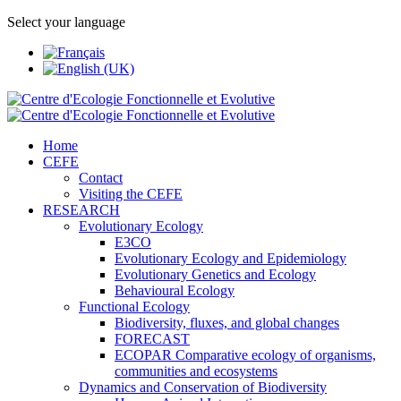
Select your language
Home
CEFE
Contact
Visiting the CEFE
RESEARCH
Evolutionary Ecology
E3CO
Evolutionary Ecology and Epidemiology
Evolutionary Genetics and Ecology
Behavioural Ecology
Functional Ecology
Biodiversity, fluxes, and global changes
FORECAST
ECOPAR Comparative ecology of organisms,
communities and ecosystems
Dynamics and Conservation of Biodiversity