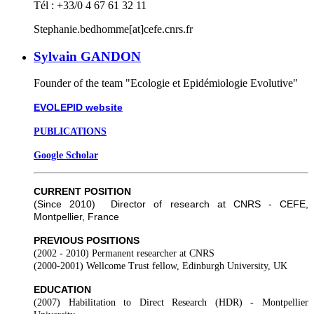
Tél : +33/0 4 67 61 32 11
Stephanie.bedhomme[at]cefe.cnrs.fr
Sylvain GANDON
Founder of the team "Ecologie et Epidémiologie Evolutive"
EVOLEPID website
PUBLICATIONS
Google Scholar
CURRENT POSITION
(Since 2010) Director of research at CNRS - CEFE,
Montpellier, France
PREVIOUS POSITIONS
(2002 - 2010)
Permanent researcher at CNRS
(2000-2001)
Wellcome Trust fellow, Edinburgh University, UK
EDUCATION
(2007)
Habilitation to Direct Research (HDR) - Montpellier