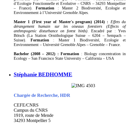
d’Ecologie Fonctionnelle et Evolutive – CNRS – 34293 Montpellier
– France).
Formation
: Master 2 Biodiversité, Ecologie et
Environnement à l’Université Grenoble Alpes.
Master 1 (First year of Master's program) (2014) :
Effets du
dérangement humain sur les oiseaux forestiers (Effects of
anthropogenic disturbance on forest birds)
. Encadré par : Yves
Bötsch (La Station Ornithologique Suisse – 6204 – Sempach –
Suisse).
Formation
: Master 1 Biodiversité, Ecologie et
Environnement – Université Grenoble Alpes – Grenoble – France.
Bachelor (2008 –
2012) : Formation
: Biology concentration in
Ecology – San Francisco State University – California – USA
Stéphanie BEDHOMME
Chargée de Recherche, HDR
CEFE/CNRS
Campus du CNRS
1919, route de Mende
34293 Montpellier 5