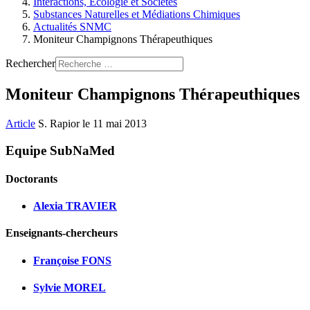
Interactions, Ecologie et Sociétés
Substances Naturelles et Médiations Chimiques
Actualités SNMC
Moniteur Champignons Thérapeuthiques
Rechercher
Moniteur Champignons Thérapeuthiques
Article
S. Rapior le 11 mai 2013
Equipe SubNaMed
Doctorants
Alexia TRAVIER
Enseignants-chercheurs
Françoise FONS
Sylvie MOREL