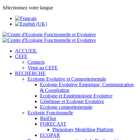
Sélectionnez votre langue
ACCUEIL
CEFE
Contacts
Venir au CEFE
RECHERCHE
Ecologie Evolutive et Comportementale
Ecologie Evolutive Empirique, Communication
& Coopération
Ecologie et Epidémiologie Evolutive
Génétique et Ecologie Evolutive
Ecologie comportementale
Ecologie Fonctionnelle
BioFlux
FORECAST
Phenology Modelling Platform
ECOPAR