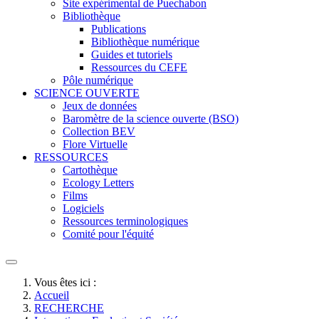
Site expérimental de Puechabon
Bibliothèque
Publications
Bibliothèque numérique
Guides et tutoriels
Ressources du CEFE
Pôle numérique
SCIENCE OUVERTE
Jeux de données
Baromètre de la science ouverte (BSO)
Collection BEV
Flore Virtuelle
RESSOURCES
Cartothèque
Ecology Letters
Films
Logiciels
Ressources terminologiques
Comité pour l'équité
Vous êtes ici :
Accueil
RECHERCHE