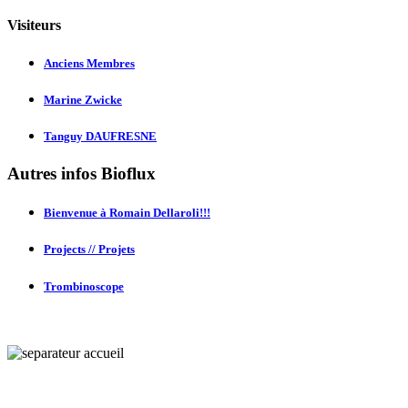
Visiteurs
Anciens Membres
Marine Zwicke
Tanguy DAUFRESNE
Autres infos Bioflux
Bienvenue à Romain Dellaroli!!!
Projects // Projets
Trombinoscope