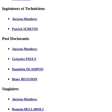
Ingénieurs et Techniciens
Anciens Membres
Patrick SCHEVIN
Post Doctorants
Anciens Membres
Grégoire PAULY
Damilola OLANIPON
Rémy BEUGNON
Stagiaires
Anciens Membres
Romain DELLAROLI