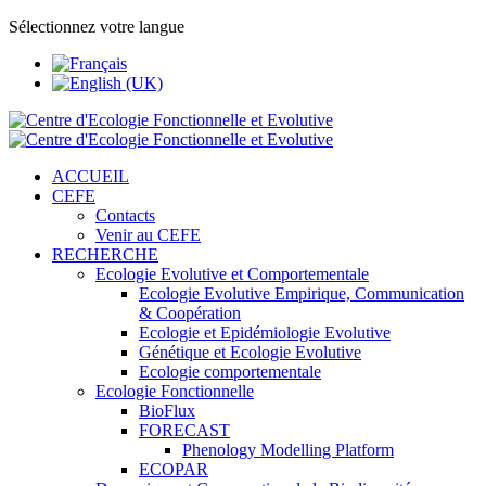
Sélectionnez votre langue
ACCUEIL
CEFE
Contacts
Venir au CEFE
RECHERCHE
Ecologie Evolutive et Comportementale
Ecologie Evolutive Empirique, Communication
& Coopération
Ecologie et Epidémiologie Evolutive
Génétique et Ecologie Evolutive
Ecologie comportementale
Ecologie Fonctionnelle
BioFlux
FORECAST
Phenology Modelling Platform
ECOPAR