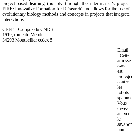
project-based learning (notably through the inter-master's project
FIRE: Innovative Formation for REsearch) and allows for the use of
evolutionary biology methods and concepts in projects that integrate
interactions.
CEFE - Campus du CNRS
1919, route de Mende
34293 Montpellier cedex 5
Email
:
Cette
adresse
e-mail
est
protégé
contre
les
robots
spamme
Vous
devez
activer
le
JavaScr
pour