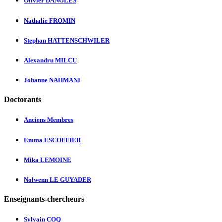
Olivier DANGLES
Nathalie FROMIN
Stephan HATTENSCHWILER
Alexandru MILCU
Johanne NAHMANI
Doctorants
Anciens Membres
Emma ESCOFFIER
Mika LEMOINE
Nolwenn LE GUYADER
Enseignants-chercheurs
Sylvain COQ