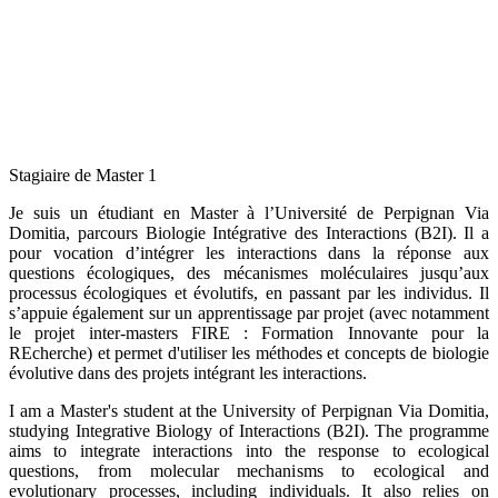
Stagiaire de Master 1
Je suis un étudiant en Master à l’Université de Perpignan Via
Domitia, parcours Biologie Intégrative des Interactions (B2I). Il a
pour vocation d’intégrer les interactions dans la réponse aux
questions écologiques, des mécanismes moléculaires jusqu’aux
processus écologiques et évolutifs, en passant par les individus. Il
s’appuie également sur un apprentissage par projet (avec notamment
le projet inter-masters FIRE : Formation Innovante pour la
REcherche) et permet d'utiliser les méthodes et concepts de biologie
évolutive dans des projets intégrant les interactions.
I am a Master's student at the University of Perpignan Via Domitia,
studying Integrative Biology of Interactions (B2I). The programme
aims to integrate interactions into the response to ecological
questions, from molecular mechanisms to ecological and
evolutionary processes, including individuals. It also relies on