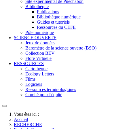
Site expérimental de Puechabon
Bibliothèque
Publications
Bibliothèque numérique
Guides et tutoriels
Ressources du CEFE
Pôle numérique
SCIENCE OUVERTE
Jeux de données
Baromètre de la science ouverte (BSO)
Collection BEV
Flore Virtuelle
RESSOURCES
Cartothèque
Ecology Letters
Films
Logiciels
Ressources terminologiques
Comité pour l'équité
Vous êtes ici :
Accueil
RECHERCHE