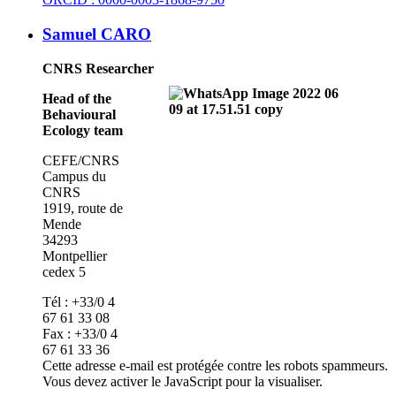
Samuel CARO
CNRS Researcher
Head of the
Behavioural
Ecology team
CEFE/CNRS
Campus du
CNRS
1919, route de
Mende
34293
Montpellier
cedex 5
Tél : +33/0 4
67 61 33 08
Fax : +33/0 4
67 61 33 36
Cette adresse e-mail est protégée contre les robots spammeurs.
Vous devez activer le JavaScript pour la visualiser.