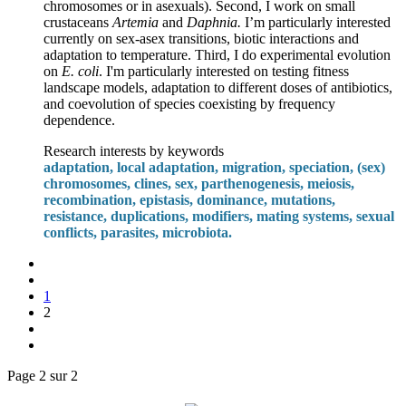
chromosomes or in asexuals). Second, I work on small
crustaceans
Artemia
and
Daphnia.
I’m particularly interested
currently on sex-asex transitions, biotic interactions and
adaptation to temperature. Third, I do experimental evolution
on
E. coli
. I'm particularly interested on testing fitness
landscape models, adaptation to different doses of antibiotics,
and coevolution of species coexisting by frequency
dependence.
Research interests by keywords
adaptation, local adaptation, migration, speciation, (sex)
chromosomes, clines, sex, parthenogenesis, meiosis,
recombination, epistasis, dominance, mutations,
resistance, duplications, modifiers, mating systems, sexual
conflicts, parasites, microbiota.
1
2
Page 2 sur 2