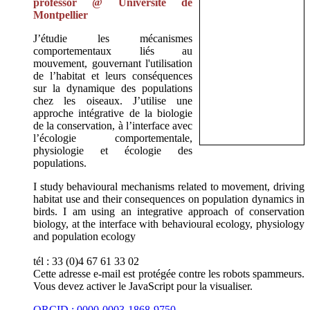
professor @ Université de
Montpellier
J’étudie les mécanismes
comportementaux liés au
mouvement, gouvernant l'utilisation
de l’habitat et leurs conséquences
sur la dynamique des populations
chez les oiseaux. J’utilise une
approche intégrative de la biologie
de la conservation, à l’interface avec
l’écologie comportementale,
physiologie et écologie des
populations.
I study behavioural mechanisms related to movement, driving
habitat use and their consequences on population dynamics in
birds. I am using an integrative approach of conservation
biology, at the interface with behavioural ecology, physiology
and population ecology
tél : 33 (0)4 67 61 33 02
Cette adresse e-mail est protégée contre les robots spammeurs.
Vous devez activer le JavaScript pour la visualiser.
ORCID : 0000-0003-1868-9750