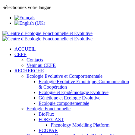
Sélectionnez votre langue
ACCUEIL
CEFE
Contacts
Venir au CEFE
RECHERCHE
Ecologie Evolutive et Comportementale
Ecologie Evolutive Empirique, Communication
& Coopération
Ecologie et Epidémiologie Evolutive
Génétique et Ecologie Evolutive
Ecologie comportementale
Ecologie Fonctionnelle
BioFlux
FORECAST
Phenology Modelling Platform
ECOPAR