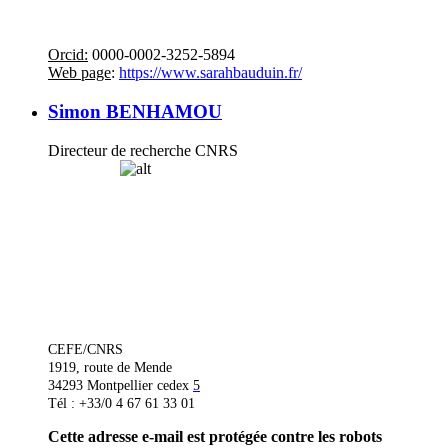
Orcid:
0000-0002-3252-5894
Web page
:
https://www.sarahbauduin.fr/
Simon BENHAMOU
Directeur de recherche CNRS
CEFE/CNRS
1919, route de Mende
34293 Montpellier cedex
5
Tél : +33/0 4 67 61 33 01
Cette adresse e-mail est protégée contre les robots