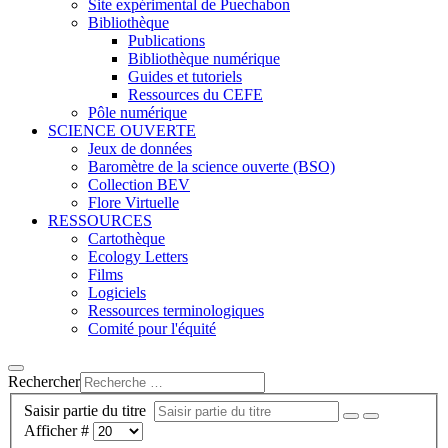
Site expérimental de Puechabon
Bibliothèque
Publications
Bibliothèque numérique
Guides et tutoriels
Ressources du CEFE
Pôle numérique
SCIENCE OUVERTE
Jeux de données
Baromètre de la science ouverte (BSO)
Collection BEV
Flore Virtuelle
RESSOURCES
Cartothèque
Ecology Letters
Films
Logiciels
Ressources terminologiques
Comité pour l'équité
Rechercher
Saisir partie du titre
Afficher #