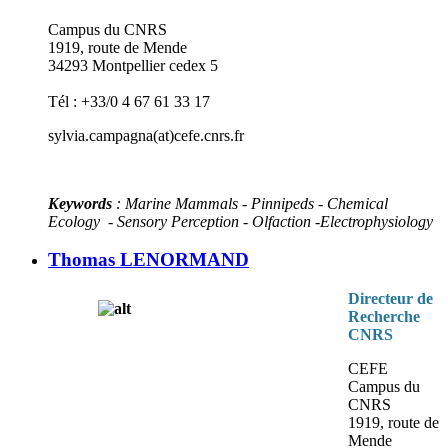
Campus du CNRS
1919, route de Mende
34293 Montpellier cedex 5
Tél : +33/0 4 67 61 33 17
sylvia.campagna(at)cefe.cnrs.fr
Keywords
: Marine Mammals - Pinnipeds - Chemical
Ecology - Sensory Perception - Olfaction -Electrophysiology
Thomas LENORMAND
Directeur de
Recherche
CNRS
CEFE
Campus du
CNRS
1919, route de
Mende