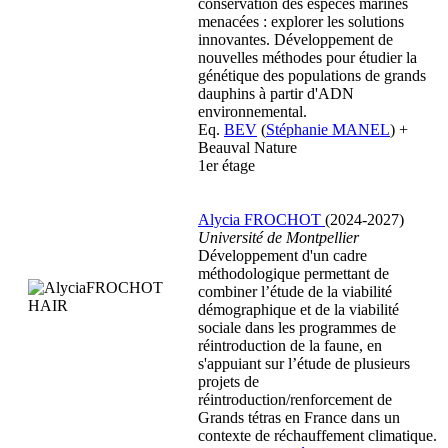
conservation des espèces marines
menacées : explorer les solutions
innovantes. Développement de
nouvelles méthodes pour étudier la
génétique des populations de grands
dauphins à partir d'ADN
environnemental.
Eq.
BEV
(
Stéphanie MANEL
) +
Beauval Nature
1er étage
Alycia FROCHOT
(2024-2027)
Université de Montpellier
Développement d'un cadre
méthodologique permettant de
combiner l’étude de la viabilité
démographique et de la viabilité
sociale dans les programmes de
réintroduction de la faune, en
s'appuiant sur l’étude de plusieurs
projets de
réintroduction/renforcement de
Grands tétras en France dans un
contexte de réchauffement climatique.