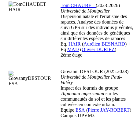
Tom CHAUBET
(2023-2026)
Université de Montpellier
Dispersion natale et l'erratisme des
rapaces. Analyse des données de
suivi GPS sur des individus juvéniles,
ainsi que des données de génétiques
sur différentes espèces de rapaces
Eq.
HAIR
(
Aurélien BESNARD
) +
Eq
MAD
(
Olivier DURIEZ
)
2ème étage
Giovanni DESTOUR (2025-2028)
Université de Montpellier Paul-
Valéry
Impact des fourmis du groupe
Tapinoma nigerrimum
sur les
communautés du sol et les plantes
cultivées en contexte urbain.
Equipe
ESA
(
Pierre JAY-ROBERT
)
Campus UPVM3