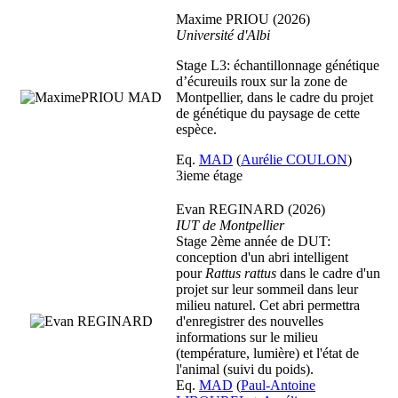
Maxime PRIOU (2026)
Université d'Albi
Stage L3: échantillonnage génétique
d’écureuils roux sur la zone de
Montpellier, dans le cadre du projet
de génétique du paysage de cette
espèce.
Eq.
MAD
(
Aurélie COULON
)
3ieme étage
Evan REGINARD (2026)
IUT de Montpellier
Stage 2ème année de DUT:
conception d'un abri intelligent
pour
Rattus rattus
dans le cadre d'un
projet sur leur sommeil dans leur
milieu naturel. Cet abri permettra
d'enregistrer des nouvelles
informations sur le milieu
(température, lumière) et l'état de
l'animal (suivi du poids).
Eq.
MAD
(
Paul-Antoine