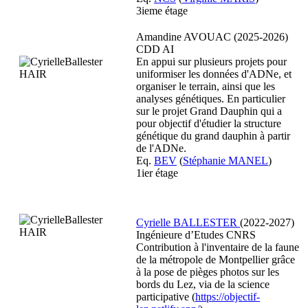
3ieme étage
Amandine AVOUAC (2025-2026)
CDD AI
En appui sur plusieurs projets pour
uniformiser les données d'ADNe, et
organiser le terrain, ainsi que les
analyses génétiques. En particulier
sur le projet Grand Dauphin qui a
pour objectif d'étudier la structure
génétique du grand dauphin à partir
de l'ADNe.
Eq.
BEV
(
Stéphanie MANEL
)
1ier étage
Cyrielle BALLESTER
(2022-2027)
Ingénieure d’Etudes CNRS
Contribution à l'inventaire de la faune
de la métropole de Montpellier grâce
à la pose de pièges photos sur les
bords du Lez, via de la science
participative (
https://objectif-