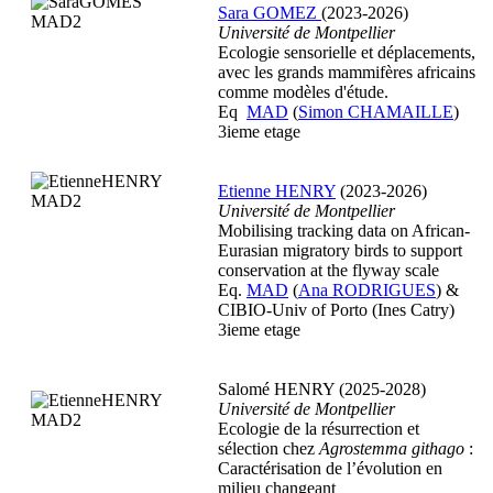
Sara GOMEZ
(2023-2026)
Université de Montpellier
Ecologie sensorielle et déplacements,
avec les grands mammifères africains
comme modèles d'étude.
Eq
MAD
(
Simon CHAMAILLE
)
3ieme etage
Etienne HENRY
(2023-2026)
Université de Montpellier
Mobilising tracking data on African-
Eurasian migratory birds to support
conservation at the flyway scale
Eq.
MAD
(
Ana RODRIGUES
) &
CIBIO-Univ of Porto (Ines Catry)
3ieme etage
Salomé HENRY (2025-2028)
Université de Montpellier
Ecologie de la résurrection et
sélection chez
Agrostemma githago
:
Caractérisation de l’évolution en
milieu changeant