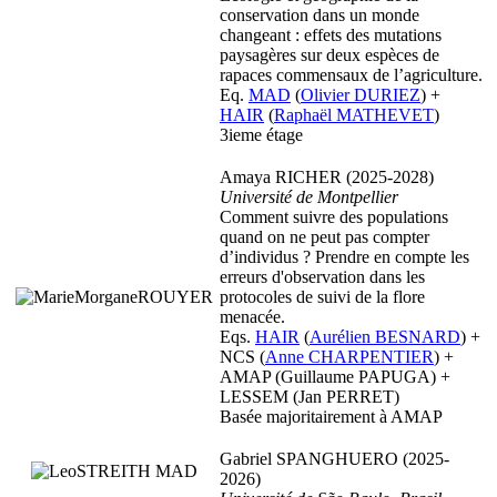
conservation dans un monde
changeant : effets des mutations
paysagères sur deux espèces de
rapaces commensaux de l’agriculture.
Eq.
MAD
(
Olivier DURIEZ
) +
HAIR
(
Raphaël MATHEVET
)
3ieme étage
Amaya RICHER (2025-2028)
Université de Montpellier
Comment suivre des populations
quand on ne peut pas compter
d’individus ? Prendre en compte les
erreurs d'observation dans les
protocoles de suivi de la flore
menacée.
Eqs.
HAIR
(
Aurélien BESNARD
) +
NCS (
Anne CHARPENTIER
) +
AMAP (Guillaume PAPUGA) +
LESSEM (Jan PERRET)
Basée majoritairement à AMAP
Gabriel SPANGHUERO (2025-
2026)