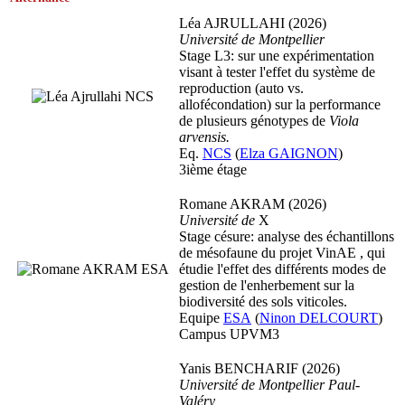
Léa AJRULLAHI (2026)
Université de Montpellier
Stage L3: sur une expérimentation
visant à tester l'effet du système de
reproduction (auto vs.
allofécondation) sur la performance
de plusieurs génotypes de
Viola
arvensis.
Eq.
NCS
(
Elza GAIGNON
)
3ième étage
Romane AKRAM (2026)
Université de
X
Stage césure: analyse des échantillons
de mésofaune du projet VinAE , qui
étudie l'effet des différents modes de
gestion de l'enherbement sur la
biodiversité des sols viticoles.
Equipe
ESA
(
Ninon DELCOURT
)
Campus UPVM3
Yanis BENCHARIF (2026)
Université de Montpellier Paul-
Valéry