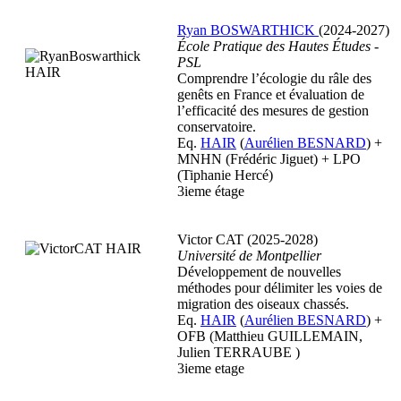
Ryan BOSWARTHICK
(2024-2027)
École Pratique des Hautes Études -
PSL
Comprendre l’écologie du râle des
genêts en France et évaluation de
l’efficacité des mesures de gestion
conservatoire.
Eq.
HAIR
(
Aurélien BESNARD
) +
MNHN (Frédéric Jiguet) + LPO
(Tiphanie Hercé)
3ieme étage
Victor CAT (2025-2028)
Université de Montpellier
Développement de nouvelles
méthodes pour délimiter les voies de
migration des oiseaux chassés.
Eq.
HAIR
(
Aurélien BESNARD
) +
OFB (Matthieu GUILLEMAIN,
Julien TERRAUBE )
3ieme etage