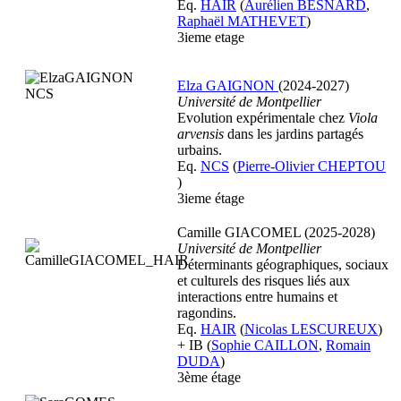
Eq.
HAIR
(
Aurélien BESNARD
,
Raphaël MATHEVET
)
3ieme etage
Elza GAIGNON
(2024-2027)
Université de Montpellier
Evolution expérimentale chez
Viola
arvensis
dans les jardins partagés
urbains.
Eq.
NCS
(
Pierre-Olivier CHEPTOU
)
3ieme étage
Camille GIACOMEL (2025-2028)
Université de Montpellier
Déterminants géographiques, sociaux
et culturels des risques liés aux
interactions entre humains et
ragondins.
Eq.
HAIR
(
Nicolas LESCUREUX
)
+ IB (
Sophie CAILLON
,
Romain
DUDA
)
3ème étage