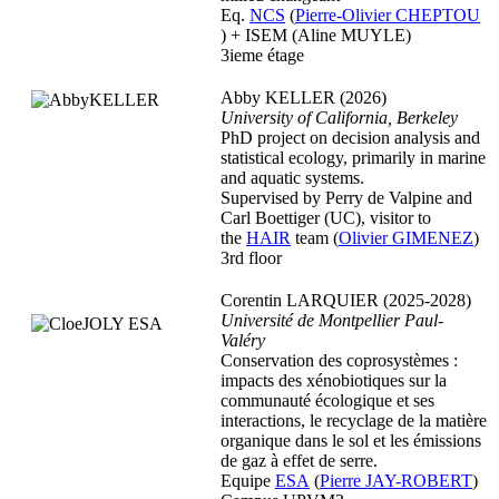
Eq.
NCS
(
Pierre-Olivier CHEPTOU
) + ISEM (Aline MUYLE)
3ieme étage
Abby KELLER (2026)
University of California, Berkeley
PhD project on decision analysis and
statistical ecology, primarily in marine
and aquatic systems.
Supervised by Perry de Valpine and
Carl Boettiger (UC), visitor to
the
HAIR
team (
Olivier GIMENEZ
)
3rd floor
Corentin LARQUIER (2025-2028)
Université de Montpellier Paul-
Valéry
Conservation des coprosystèmes :
impacts des xénobiotiques sur la
communauté écologique et ses
interactions, le recyclage de la matière
organique dans le sol et les émissions
de gaz à effet de serre.
Equipe
ESA
(
Pierre JAY-ROBERT
)