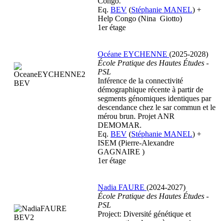
Congo.
Eq.
BEV
(
Stéphanie MANEL
) +
Help Congo (Nina Giotto)
1er étage
Océane EYCHENNE
(2025-2028)
École Pratique des Hautes Études -
PSL
Inférence de la connectivité
démographique récente à partir de
segments génomiques identiques par
descendance chez le sar commun et le
mérou brun. Projet ANR
DEMOMAR.
Eq.
BEV
(
Stéphanie MANEL
) +
ISEM (Pierre-Alexandre
GAGNAIRE )
1er étage
Nadia FAURE
(2024-2027)
École Pratique des Hautes Études -
PSL
Project: Diversité génétique et