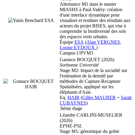
Alternance M1 dans le master
MIASHS à Paul-Valéry: création
d'une interface dynamique pour
visualiser et restituer des résultats aux
acteurs du projet BISES, qui vise à
comprendre la biodiversité des sols
des espaces verts urbains.
Équipe
ESA
(
Alan VERGNES
,
Louise EYDOUX
)
Campus UPVM3
Garance BOCQUET (2026)
Sorbonne Université
Stage M2: Impact de la socialité sur
l'estimation de la densité par
méthodes de Capture-Recapture
Spatialisées, appliqué sur les
éléphants d'Asie.
Eq.
HAIR
(
Gilles MAURER
+
Sarah
CUBAYNES
)
3ième étage
Léandre CARLINI-MUSELIER
(2026)
EPHE-PSL
Stage M1: génomique du gobie