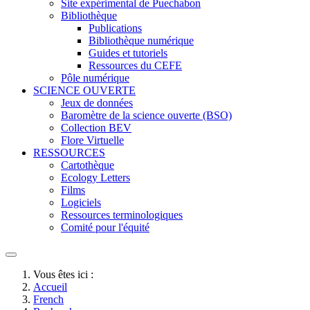
Site expérimental de Puechabon
Bibliothèque
Publications
Bibliothèque numérique
Guides et tutoriels
Ressources du CEFE
Pôle numérique
SCIENCE OUVERTE
Jeux de données
Baromètre de la science ouverte (BSO)
Collection BEV
Flore Virtuelle
RESSOURCES
Cartothèque
Ecology Letters
Films
Logiciels
Ressources terminologiques
Comité pour l'équité
Vous êtes ici :
Accueil
French