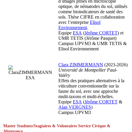
d’images prises en microscopie
optique, de nématodes du sol, utilisés
comme bioindicateurs de santé des
sols. Thèse CIFRE en collaboration
avec l’entreprise
Elisol
Environnement
.
Equipe
ESA
(
Jérôme CORTET
) et
UMR TETIS (Jérôme Pasquet)
Campus UPVM3 & UMR TETIS &
Elisol Environnement
Clara ZIMMERMANN
(2023-2026)
Université de Montpellier Paul-
Valéry
Effets des pratiques alternatives à la
viticulture conventionnelle sur la
faune du sol, avec une approche
multi-taxons et multi-échelles.
Equipe
ESA
(
Jérôme CORTET
&
Alan VERGNES
)
Campus UPVM3
Master Students/Stagiaires & Volontaires Service Civique &
Alternance