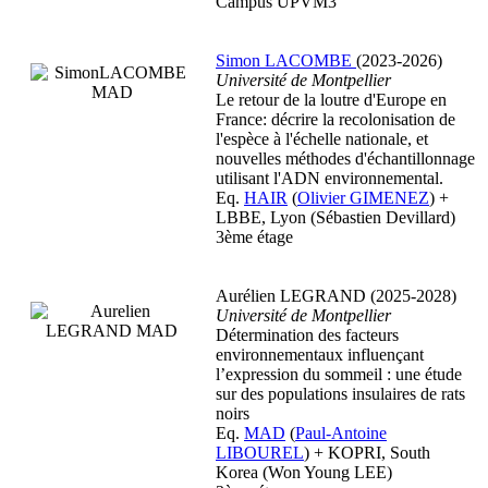
Campus UPVM3
Simon LACOMBE
(2023-2026)
Université de Montpellier
Le retour de la loutre d'Europe en
France: décrire la recolonisation de
l'espèce à l'échelle nationale, et
nouvelles méthodes d'échantillonnage
utilisant l'ADN environnemental.
Eq.
HAIR
(
Olivier GIMENEZ
) +
LBBE, Lyon (Sébastien Devillard)
3ème étage
Aurélien LEGRAND (2025-2028)
Université de Montpellier
Détermination des facteurs
environnementaux influençant
l’expression du sommeil : une étude
sur des populations insulaires de rats
noirs
Eq.
MAD
(
Paul-Antoine
LIBOUREL
) + KOPRI, South
Korea (Won Young LEE)