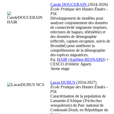
Carole DOUCERAIN
(2024-2026)
École Pratique des Hautes Études -
PSL
Développement de modèles pour
analyser conjointement des données
de connectivité migratoire (reprises,
relectures de bagues, télémétrie) et
des données de démographie
(effectifs, capture-recapture, suivis de
fécondité) pour améliorer la
compréhension de la démographie
des espèces migratrices.
Eq.
HAIR
(
Aurélien BESNARD
) +
CESCO (Frédéric Jiguet)
3ieme etage
Lucas DUBUS
(2024-2027)
École Pratique des Hautes Études -
PSL
Caractérisation de la population de
Lamantin d'Afrique (
Trichechus
senegalensis
) du Parc national de
Conkouati-Douli, en République du