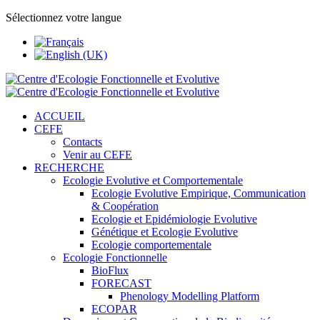
Sélectionnez votre langue
ACCUEIL
CEFE
Contacts
Venir au CEFE
RECHERCHE
Ecologie Evolutive et Comportementale
Ecologie Evolutive Empirique, Communication
& Coopération
Ecologie et Epidémiologie Evolutive
Génétique et Ecologie Evolutive
Ecologie comportementale
Ecologie Fonctionnelle
BioFlux
FORECAST
Phenology Modelling Platform
ECOPAR