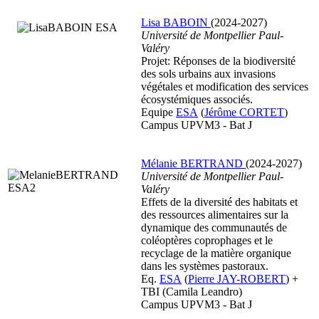
Lisa BABOIN
(2024-2027)
Université de Montpellier Paul-
Valéry
Projet: Réponses de la biodiversité
des sols urbains aux invasions
végétales et modification des services
écosystémiques associés.
Equipe
ESA
(
Jérôme CORTET
)
Campus UPVM3 - Bat J
Mélanie BERTRAND
(2024-2027)
Université de Montpellier Paul-
Valéry
Effets de la diversité des habitats et
des ressources alimentaires sur la
dynamique des communautés de
coléoptères coprophages et le
recyclage de la matière organique
dans les systèmes pastoraux.
Eq.
ESA
(
Pierre JAY-ROBERT
) +
TBI (Camila Leandro)
Campus UPVM3 - Bat J