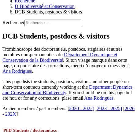
Recherche
D-Biodiversité et Conservation
DCB Students, postdocs & visitors
Rechercher
DCB Students, postdocs & visitors
Trombinoscope des doctorant.e.s, postdocs, stagiaires et autres
membres non-permanent.e.s du
Département Dynamique et
Conservation de la Biodiversité
. Si ton visage manque dans cette
page, ou pour faire des corrections, merci d’envoyer un message à
Ana Rodrigues
.
This page lists the students, postdocs, visitors and other people on
short-term contracts currently working at the
Department Dynamics
and Conservation of Biodiversity
. If you should be on this page but
are not, or for any corrections, plase email
Ana Rodrigues
.
Ancien membres / past members: [
2020 - 2022]
[
2023 - 2025]
[
2026
- 202X
]
PhD Students / doctorant.e.s