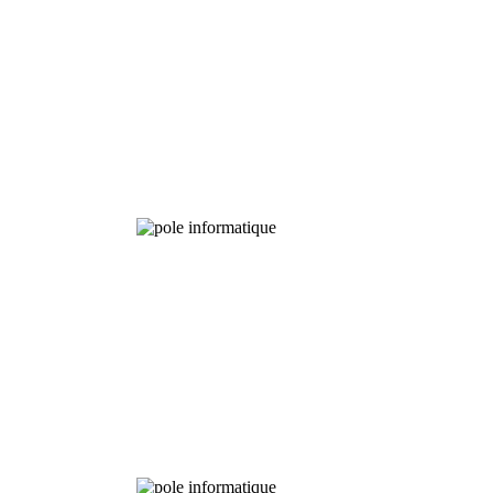
Bibliothèque
Pôle
numérique