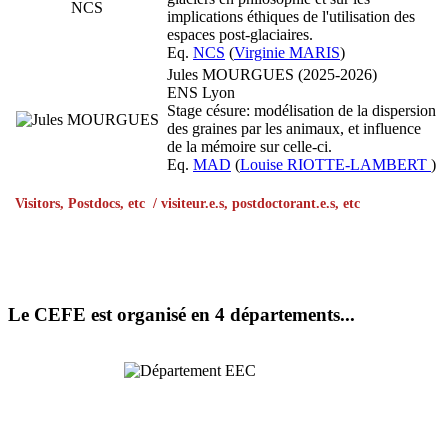
implications éthiques de l'utilisation des
espaces post-glaciaires.
Eq.
NCS
(
Virginie MARIS
)
Jules MOURGUES (2025-2026)
ENS Lyon
Stage césure: modélisation de la dispersion
des graines par les animaux, et influence
de la mémoire sur celle-ci.
Eq.
MAD
(
Louise RIOTTE-LAMBERT
)
Visitors, Postdocs, etc / visiteur.e.s, postdoctorant.e.s, etc
Le CEFE est organisé en 4 départements...