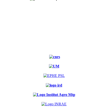
Site
Experimental