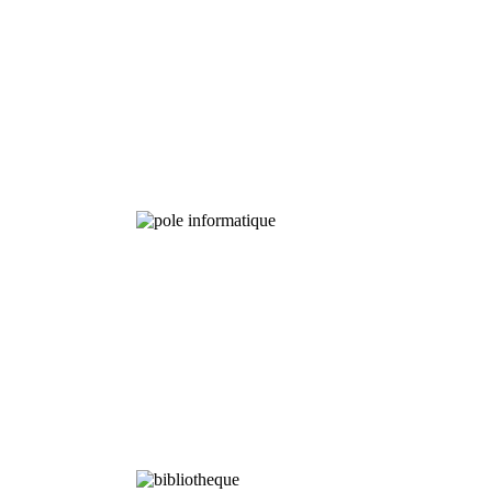
Programmes
à Long terme
Analyses
Chimiques