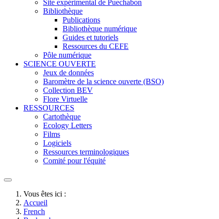
Site expérimental de Puechabon
Bibliothèque
Publications
Bibliothèque numérique
Guides et tutoriels
Ressources du CEFE
Pôle numérique
SCIENCE OUVERTE
Jeux de données
Baromètre de la science ouverte (BSO)
Collection BEV
Flore Virtuelle
RESSOURCES
Cartothèque
Ecology Letters
Films
Logiciels
Ressources terminologiques
Comité pour l'équité
Vous êtes ici :
Accueil
French