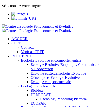
Sélectionnez votre langue
ACCUEIL
CEFE
Contacts
Venir au CEFE
RECHERCHE
Ecologie Evolutive et Comportementale
Ecologie Evolutive Empirique, Communication
& Coopération
Ecologie et Epidémiologie Evolutive
Génétique et Ecologie Evolutive
Ecologie comportementale
Ecologie Fonctionnelle
BioFlux
FORECAST
Phenology Modelling Platform
ECOPAR