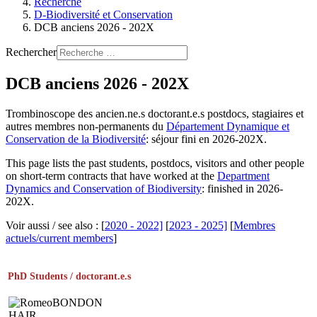
Recherche
D-Biodiversité et Conservation
DCB anciens 2026 - 202X
Rechercher
DCB anciens 2026 - 202X
Trombinoscope des ancien.ne.s doctorant.e.s postdocs, stagiaires et
autres membres non-permanents du
Département Dynamique et
Conservation de la Biodiversité
: séjour fini en 2026-202X.
This page lists the past students, postdocs, visitors and other people
on short-term contracts that have worked at the
Department
Dynamics and Conservation of Biodiversity
: finished in 2026-
202X.
Voir aussi / see also : [
2020 - 2022]
[
2023 - 2025]
[
Membres
actuels/current members
]
PhD Students / doctorant.e.s