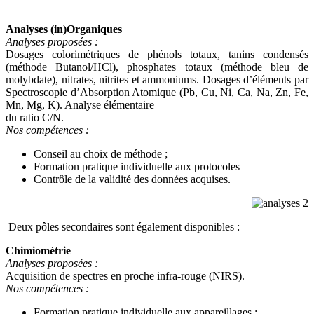
Analyses (in)Organiques
Analyses proposées :
Dosages colorimétriques de phénols totaux, tanins condensés
(méthode Butanol/HCl), phosphates totaux (méthode bleu de
molybdate), nitrates, nitrites et ammoniums. Dosages d’éléments par
Spectroscopie d’Absorption Atomique (Pb, Cu, Ni, Ca, Na, Zn, Fe,
Mn, Mg, K). Analyse élémentaire
du ratio C/N.
Nos compétences :
Conseil au choix de méthode ;
Formation pratique individuelle aux protocoles
Contrôle de la validité des données acquises.
Deux pôles secondaires sont également disponibles :
Chimiométrie
Analyses proposées :
Acquisition de spectres en proche infra-rouge (NIRS).
Nos compétences :
Formation pratique individuelle aux appareillages ;