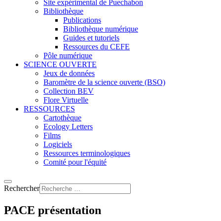
Site expérimental de Puechabon
Bibliothèque
Publications
Bibliothèque numérique
Guides et tutoriels
Ressources du CEFE
Pôle numérique
SCIENCE OUVERTE
Jeux de données
Baromètre de la science ouverte (BSO)
Collection BEV
Flore Virtuelle
RESSOURCES
Cartothèque
Ecology Letters
Films
Logiciels
Ressources terminologiques
Comité pour l'équité
Rechercher
PACE présentation