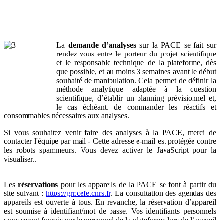
La
demande d’analyses
sur la PACE se fait sur
rendez-vous entre le porteur du projet scientifique
et le responsable technique de la plateforme, dès
que possible, et au moins 3 semaines avant le début
souhaité de manipulation. Cela permet de définir la
méthode analytique adaptée à la question
scientifique, d’établir un planning prévisionnel et,
le cas échéant, de commander les réactifs et
consommables nécessaires aux analyses.
Si vous souhaitez venir faire des analyses à la PACE, merci de
contacter l'équipe par mail -
Cette adresse e-mail est protégée contre
les robots spammeurs. Vous devez activer le JavaScript pour la
visualiser.
.
Les
réservations
pour les appareils de la PACE se font à partir du
site suivant :
https://grr.cefe.cnrs.fr
. La consultation des agendas des
appareils est ouverte à tous. En revanche, la réservation d’appareil
est soumise à identifiant/mot de passe. Vos identifiants personnels
vous seront fournis par le personnel de la plateforme lors de l’accueil