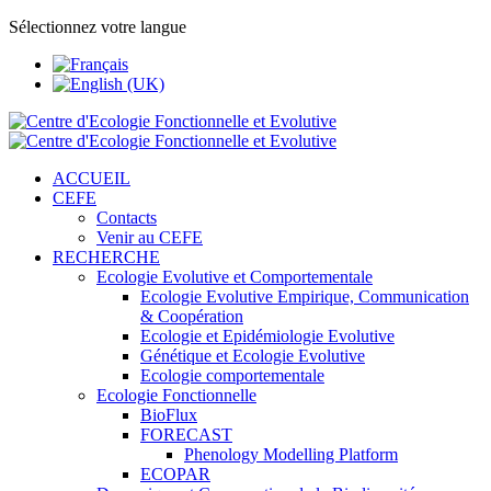
Sélectionnez votre langue
ACCUEIL
CEFE
Contacts
Venir au CEFE
RECHERCHE
Ecologie Evolutive et Comportementale
Ecologie Evolutive Empirique, Communication
& Coopération
Ecologie et Epidémiologie Evolutive
Génétique et Ecologie Evolutive
Ecologie comportementale
Ecologie Fonctionnelle
BioFlux
FORECAST
Phenology Modelling Platform
ECOPAR