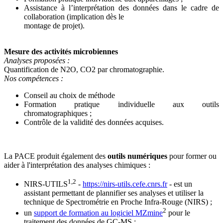
Assistance à l’interprétation des données dans le cadre de
collaboration (implication dès le
montage de projet).
Mesure des activités microbiennes
Analyses proposées :
Quantification de N2O, CO2 par chromatographie.
Nos compétences :
Conseil au choix de méthode
Formation pratique individuelle aux outils
chromatographiques ;
Contrôle de la validité des données acquises.
La PACE produit également des
outils numériques
pour former ou
aider à l'interprétation des analyses chimiques :
1,2
NIRS-UTILS
-
https://nirs-utils.cefe.cnrs.fr
- est un
assistant permettant de plannifier ses analyses et utiliser la
technique de Spectrométrie en Proche Infra-Rouge (NIRS) ;
2
un
support de formation au logiciel MZmine
pour le
traitement des données de GC-MS ;