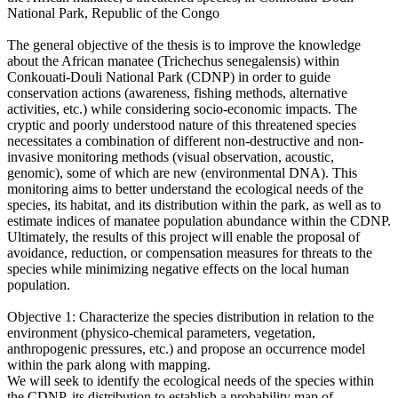
National Park, Republic of the Congo
The general objective of the thesis is to improve the knowledge
about the African manatee (Trichechus senegalensis) within
Conkouati-Douli National Park (CDNP) in order to guide
conservation actions (awareness, fishing methods, alternative
activities, etc.) while considering socio-economic impacts. The
cryptic and poorly understood nature of this threatened species
necessitates a combination of different non-destructive and non-
invasive monitoring methods (visual observation, acoustic,
genomic), some of which are new (environmental DNA). This
monitoring aims to better understand the ecological needs of the
species, its habitat, and its distribution within the park, as well as to
estimate indices of manatee population abundance within the CDNP.
Ultimately, the results of this project will enable the proposal of
avoidance, reduction, or compensation measures for threats to the
species while minimizing negative effects on the local human
population.
Objective 1: Characterize the species distribution in relation to the
environment (physico-chemical parameters, vegetation,
anthropogenic pressures, etc.) and propose an occurrence model
within the park along with mapping.
We will seek to identify the ecological needs of the species within
the CDNP, its distribution to establish a probability map of