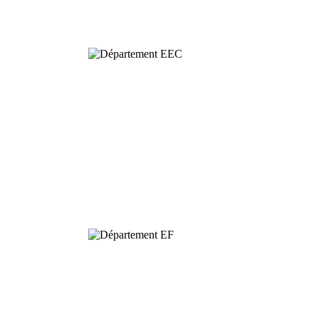
Comportementale
Dynamique et
Conservation de
la Biodiversité