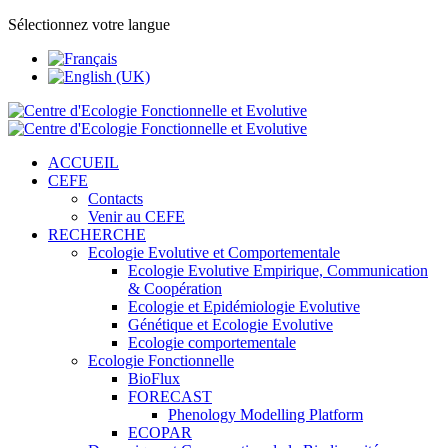
Sélectionnez votre langue
ACCUEIL
CEFE
Contacts
Venir au CEFE
RECHERCHE
Ecologie Evolutive et Comportementale
Ecologie Evolutive Empirique, Communication
& Coopération
Ecologie et Epidémiologie Evolutive
Génétique et Ecologie Evolutive
Ecologie comportementale
Ecologie Fonctionnelle
BioFlux
FORECAST
Phenology Modelling Platform
ECOPAR