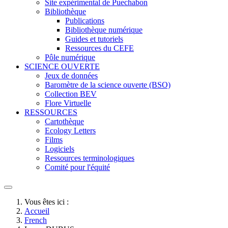
Site expérimental de Puechabon
Bibliothèque
Publications
Bibliothèque numérique
Guides et tutoriels
Ressources du CEFE
Pôle numérique
SCIENCE OUVERTE
Jeux de données
Baromètre de la science ouverte (BSO)
Collection BEV
Flore Virtuelle
RESSOURCES
Cartothèque
Ecology Letters
Films
Logiciels
Ressources terminologiques
Comité pour l'équité
Vous êtes ici :
Accueil
French