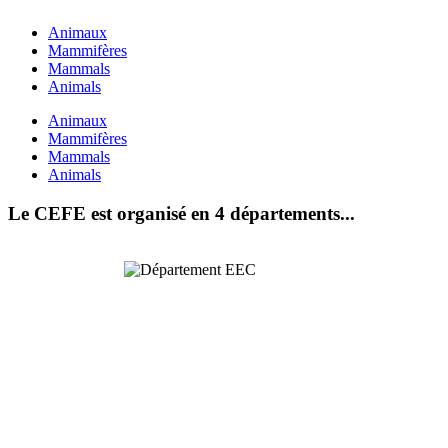
Animaux
Mammifères
Mammals
Animals
Animaux
Mammifères
Mammals
Animals
Le CEFE est organisé en 4 départements...
Ecologie
Evolutive et