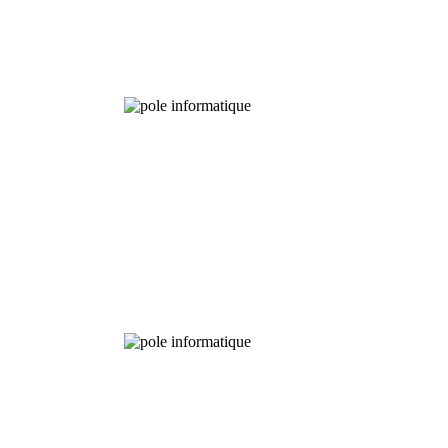
Bibliothèque
Pôle
numérique