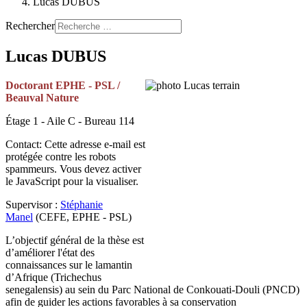
Lucas DUBUS
Rechercher
Lucas DUBUS
Doctorant EPHE - PSL /
Beauval Nature
Étage 1 - Aile C - Bureau 114
Contact:
Cette adresse e-mail est
protégée contre les robots
spammeurs. Vous devez activer
le JavaScript pour la visualiser.
Supervisor :
Stéphanie
Manel
(CEFE, EPHE - PSL)
L’objectif général de la thèse est
d’améliorer l'état des
connaissances sur le lamantin
d’Afrique (Trichechus
senegalensis) au sein du Parc National de Conkouati-Douli (PNCD)
afin de guider les actions favorables à sa conservation