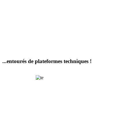
...entourés de plateformes techniques !
Terrain
d'expériences