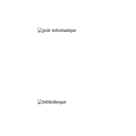
Programmes
à Long terme
Analyses
Chimiques