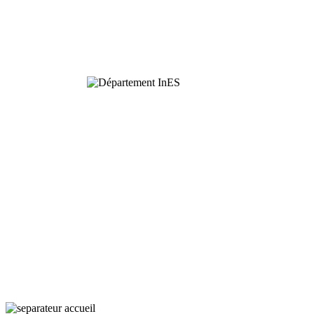
Ecologie
Fonctionnelle
Interactions
Ecologie
et Sociétés