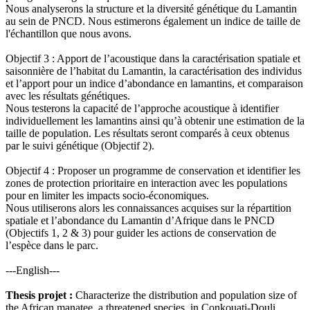
Nous analyserons la structure et la diversité génétique du Lamantin
au sein de PNCD. Nous estimerons également un indice de taille de
l'échantillon que nous avons.
Objectif 3 : Apport de l’acoustique dans la caractérisation spatiale et
saisonnière de l’habitat du Lamantin, la caractérisation des individus
et l’apport pour un indice d’abondance en lamantins, et comparaison
avec les résultats génétiques.
Nous testerons la capacité de l’approche acoustique à identifier
individuellement les lamantins ainsi qu’à obtenir une estimation de la
taille de population. Les résultats seront comparés à ceux obtenus
par le suivi génétique (Objectif 2).
Objectif 4 : Proposer un programme de conservation et identifier les
zones de protection prioritaire en interaction avec les populations
pour en limiter les impacts socio-économiques.
Nous utiliserons alors les connaissances acquises sur la répartition
spatiale et l’abondance du Lamantin d’Afrique dans le PNCD
(Objectifs 1, 2 & 3) pour guider les actions de conservation de
l’espèce dans le parc.
---English---
Thesis projet :
Characterize the distribution and population size of
the African manatee, a threatened species, in Conkouati-Douli