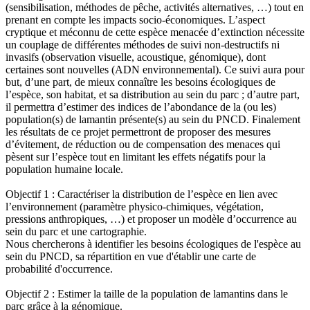
(sensibilisation, méthodes de pêche, activités alternatives, …) tout en
prenant en compte les impacts socio-économiques. L’aspect
cryptique et méconnu de cette espèce menacée d’extinction nécessite
un couplage de différentes méthodes de suivi non-destructifs ni
invasifs (observation visuelle, acoustique, génomique), dont
certaines sont nouvelles (ADN environnemental). Ce suivi aura pour
but, d’une part, de mieux connaître les besoins écologiques de
l’espèce, son habitat, et sa distribution au sein du parc ; d’autre part,
il permettra d’estimer des indices de l’abondance de la (ou les)
population(s) de lamantin présente(s) au sein du PNCD. Finalement
les résultats de ce projet permettront de proposer des mesures
d’évitement, de réduction ou de compensation des menaces qui
pèsent sur l’espèce tout en limitant les effets négatifs pour la
population humaine locale.
Objectif 1 : Caractériser la distribution de l’espèce en lien avec
l’environnement (paramètre physico-chimiques, végétation,
pressions anthropiques, …) et proposer un modèle d’occurrence au
sein du parc et une cartographie.
Nous chercherons à identifier les besoins écologiques de l'espèce au
sein du PNCD, sa répartition en vue d'établir une carte de
probabilité d'occurrence.
Objectif 2 : Estimer la taille de la population de lamantins dans le
parc grâce à la génomique.