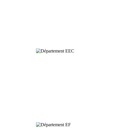
Ecologie
Evolutive et
Comportementale
Dynamique et
Conservation de
la Biodiversité