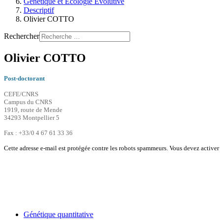
Génétique et Ecologie Evolutive
Descriptif
Olivier COTTO
Rechercher
Olivier COTTO
Post-doctorant
CEFE/CNRS
Campus du CNRS
1919, route de Mende
34293 Montpellier 5
Fax : +33/0 4 67 61 33 36
Cette adresse e-mail est protégée contre les robots spammeurs. Vous devez activer l
Génétique quantitative