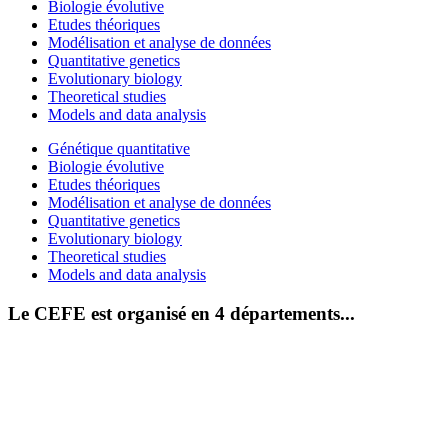
Biologie évolutive
Etudes théoriques
Modélisation et analyse de données
Quantitative genetics
Evolutionary biology
Theoretical studies
Models and data analysis
Génétique quantitative
Biologie évolutive
Etudes théoriques
Modélisation et analyse de données
Quantitative genetics
Evolutionary biology
Theoretical studies
Models and data analysis
Le CEFE est organisé en 4 départements...