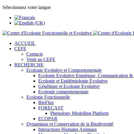
Sélectionnez votre langue
ACCUEIL
CEFE
Contacts
Venir au CEFE
RECHERCHE
Ecologie Evolutive et Comportementale
Ecologie Evolutive Empirique, Communication &
Ecologie et Epidémiologie Evolutive
Génétique et Ecologie Evolutive
Ecologie comportementale
Ecologie Fonctionnelle
BioFlux
FORECAST
Phenology Modelling Platform
ECOPAR
Dynamique et Conservation de la Biodiversité
Interactions Humains Animaux