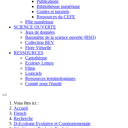
Publications
Bibliothèque numérique
Guides et tutoriels
Ressources du CEFE
Pôle numérique
SCIENCE OUVERTE
Jeux de données
Baromètre de la science ouverte (BSO)
Collection BEV
Flore Virtuelle
RESSOURCES
Cartothèque
Ecology Letters
Films
Logiciels
Ressources terminologiques
Comité pour l'équité
Vous êtes ici :
Accueil
French
Recherche
D-Ecologie Evolutive et Comportementale