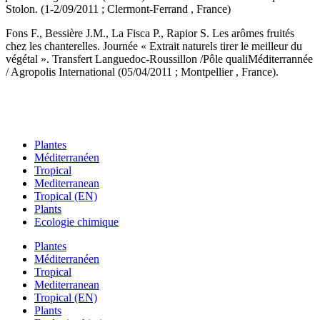
Stolon. (1-2/09/2011 ; Clermont-Ferrand , France)
Fons F., Bessière J.M., La Fisca P., Rapior S. Les arômes fruités
chez les chanterelles. Journée « Extrait naturels tirer le meilleur du
végétal ». Transfert Languedoc-Roussillon /Pôle qualiMéditerrannée
/ Agropolis International (05/04/2011 ; Montpellier , France).
Plantes
Méditerranéen
Tropical
Mediterranean
Tropical (EN)
Plants
Ecologie chimique
Plantes
Méditerranéen
Tropical
Mediterranean
Tropical (EN)
Plants