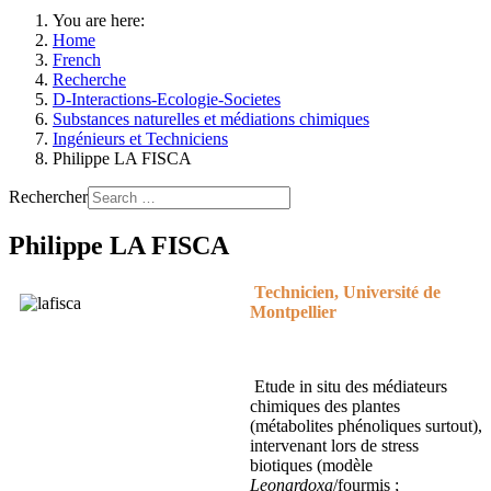
You are here:
Home
French
Recherche
D-Interactions-Ecologie-Societes
Substances naturelles et médiations chimiques
Ingénieurs et Techniciens
Philippe LA FISCA
Rechercher
Philippe LA FISCA
Technicien
, Université de
Montpellier
Etude in situ des médiateurs
chimiques des plantes
(métabolites phénoliques surtout),
intervenant lors de stress
biotiques (modèle
Leonardoxa
/fourmis ;