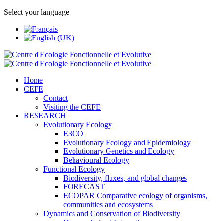
Select your language
Home
CEFE
Contact
Visiting the CEFE
RESEARCH
Evolutionary Ecology
E3CO
Evolutionary Ecology and Epidemiology
Evolutionary Genetics and Ecology
Behavioural Ecology
Functional Ecology
Biodiversity, fluxes, and global changes
FORECAST
ECOPAR Comparative ecology of organisms,
communities and ecosystems
Dynamics and Conservation of Biodiversity