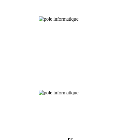
Chemical
Analysis
IT