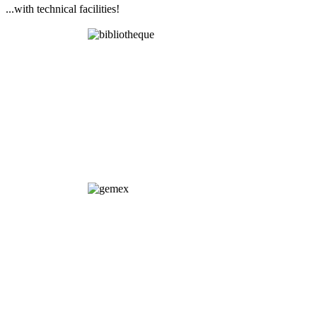
...with technical facilities!
Library
GEMEX