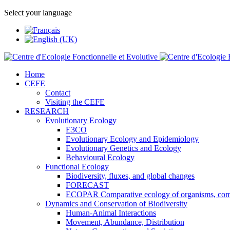
Select your language
Home
CEFE
Contact
Visiting the CEFE
RESEARCH
Evolutionary Ecology
E3CO
Evolutionary Ecology and Epidemiology
Evolutionary Genetics and Ecology
Behavioural Ecology
Functional Ecology
Biodiversity, fluxes, and global changes
FORECAST
ECOPAR Comparative ecology of organisms, com
Dynamics and Conservation of Biodiversity
Human-Animal Interactions
Movement, Abundance, Distribution