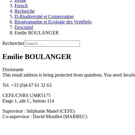
Home
French
Recherche
D-Biodiversité et Conservation
Biogéographie et Ecologie des Vertébrés
Descriptif
Emilie BOULANGER
Rechercher
Emilie BOULANGER
Doctorante
This email address is being protected from spambots. You need JavaScr
Tel. +33 (0)4 67 61 32 63
CEFE/CNRS UMR5175
Etage 1, aile C, bureau 114
Supervisor : Stéphanie Manel (CEFE)
Co-supervisor : David Mouillot (MARBEC)