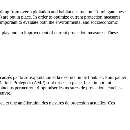
ting from overexploitation and habitat destruction. To mitigate these
) are put in place. In order to optimize current protection measures
s important to evaluate both the environmental and socioeconomic
at play and an improvement of current protection measures. These
sés par la surexploitation et la destruction de l’habitat. Pour pallier
s Marines Protégées (AMP) sont mises en place. Il est important
btenus permettront d’optimiser les mesures de protection actuelles et
 œuvre.
eu et une amélioration des mesures de protection actuelles. Ces