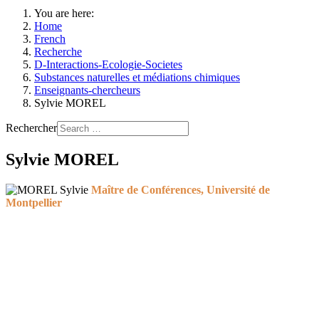
You are here:
Home
French
Recherche
D-Interactions-Ecologie-Societes
Substances naturelles et médiations chimiques
Enseignants-chercheurs
Sylvie MOREL
Rechercher
Sylvie MOREL
Maître de Conférences, Université de
Montpellier