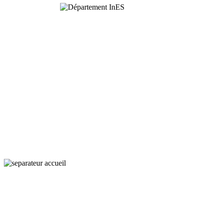
Interaction,
Ecology
and Societies