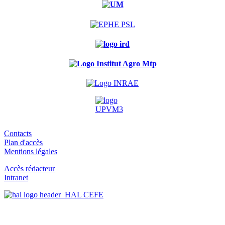
Contacts
Plan d'accès
Mentions légales
Accès rédacteur
Intranet
HAL CEFE