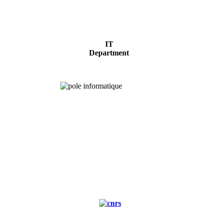
IT
Department
Experimental
forest