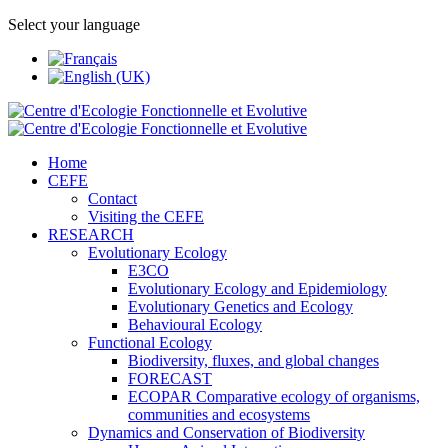
Select your language
Home
CEFE
Contact
Visiting the CEFE
RESEARCH
Evolutionary Ecology
E3CO
Evolutionary Ecology and Epidemiology
Evolutionary Genetics and Ecology
Behavioural Ecology
Functional Ecology
Biodiversity, fluxes, and global changes
FORECAST
ECOPAR Comparative ecology of organisms,
communities and ecosystems
Dynamics and Conservation of Biodiversity