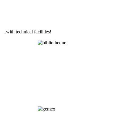
...with technical facilities!
Library