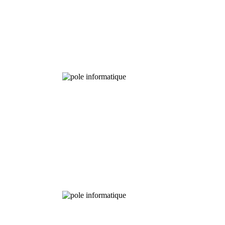
Experimental
Fields
Chemical
Analysis