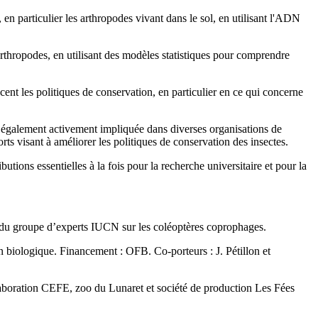
en particulier les arthropodes vivant dans le sol, en utilisant l'ADN
rthropodes, en utilisant des modèles statistiques pour comprendre
cent les politiques de conservation, en particulier en ce qui concerne
est également activement impliquée dans diverses organisations de
rts visant à améliorer les politiques de conservation des insectes.
utions essentielles à la fois pour la recherche universitaire et pour la
 du groupe d’experts IUCN sur les coléoptères coprophages.
n biologique. Financement : OFB. Co-porteurs : J. Pétillon et
llaboration CEFE, zoo du Lunaret et société de production Les Fées