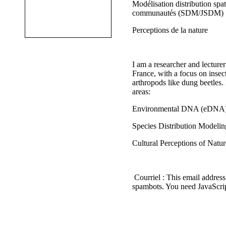
Modélisation distribution spat
communautés (SDM/JSDM)
Perceptions de la nature
I am a researcher and lecturer
France, with a focus on insec
arthropods like dung beetles
areas:
Environmental DNA (eDNA)
Species Distribution Modeli
Cultural Perceptions of Natur
Courriel :
This email address
spambots. You need JavaScrip