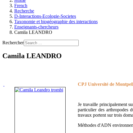
Home
French
Recherche
D-Interactions-Ecologie-Societes
Taxonomie et biogéographie des interactions
Enseignants-chercheurs
Camila LEANDRO
Rechercher
Camila LEANDRO
CPJ Université de Montpell
Je travaille principalement su
particulier des arthropodes d
travaux portent sur trois dom
Méthodes d'ADN environne