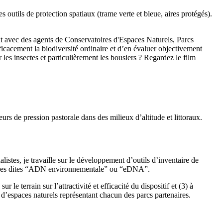
 outils de protection spatiaux (trame verte et bleue, aires protégés).
 avec des agents de Conservatoires d'Espaces Naturels, Parcs
ficacement la biodiversité ordinaire et d’en évaluer objectivement
les insectes et particulièrement les bousiers ? Regardez le film
s de pression pastorale dans des milieux d’altitude et littoraux.
tes, je travaille sur le développement d’outils d’inventaire de
odes dites “ADN environnementale” ou “eDNA”.
le terrain sur l’attractivité et efficacité du dispositif et (3) à
 d’espaces naturels représentant chacun des parcs partenaires.