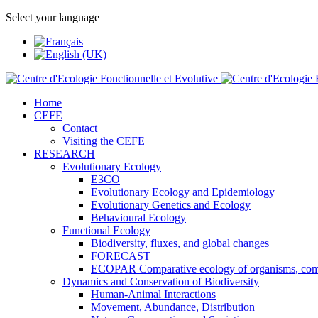
Select your language
Home
CEFE
Contact
Visiting the CEFE
RESEARCH
Evolutionary Ecology
E3CO
Evolutionary Ecology and Epidemiology
Evolutionary Genetics and Ecology
Behavioural Ecology
Functional Ecology
Biodiversity, fluxes, and global changes
FORECAST
ECOPAR Comparative ecology of organisms, com
Dynamics and Conservation of Biodiversity
Human-Animal Interactions
Movement, Abundance, Distribution