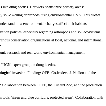
ds like dung beetles. Her work spans three primary areas:
ally soil-dwelling arthropods, using environmental DNA. This allows
o understand how environmental changes affect their habitats,
ation policies, especially regarding arthropods and soil ecosystems.
arious conservation organizations at local, national, and international
.
cademic research and real-world environmental management.
e IUCN expert group on dung beetles.
logical invasion.
Funding: OFB. Co-leaders: J. Pétillon and the
”
Collaboration between CEFE, the Lunaret Zoo, and the production
n tools (green and blue corridors, protected areas). Collaboration with