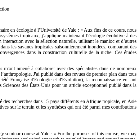
ction
ire en écologie à l’Université de Yale : « Aux fins de ce cours, nous
osystèmes tropicaux, j’applique maintenant l’écologie évolutive à des
nteraction avec la sélection naturelle, utilisant le manioc et d’autres
 dans les savanes tropicales saisonnièrement inondées, comparant des
nvergences dans la construction culturelle de la niche. Ces études
ttes m'ont amené à collaborer avec des spécialistes dans de nombreux
 l’anthropologie. J'ai publié dans des revues de premier plan dans tous
iété Française d'Ecologie et d'Evolution), la reconnaissance en tant
Sciences des États-Unis pour un article exceptionnel publié dans la
né des recherches dans 15 pays différents en Afrique tropicale, en Asie
ives sur le terrain et les synthèses qui ont été parmi mes contributions
gy seminar course at Yale : « For the purposes of this course, we may