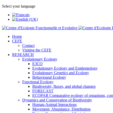
Select your language
Home
CEFE
Contact
Visiting the CEFE
RESEARCH
Evolutionary Ecology
E3CO
Evolutionary Ecology and Epidemiology
Evolutionary Genetics and Ecology
Behavioural Ecology
Functional Ecology
Biodiversity, fluxes, and global changes
FORECAST
ECOPAR Comparative ecology of organisms, com
Dynamics and Conservation of Biodiversity
Human-Animal Interactions
Movement, Abundance, Distribution