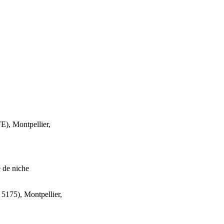
E), Montpellier,
e de niche
5175), Montpellier,