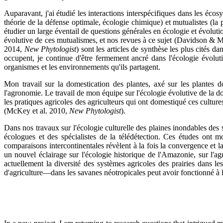
Auparavant, j'ai étudié les interactions interspécifiques dans les éco
théorie de la défense optimale, écologie chimique) et mutualistes (la 
étudier un large éventail de questions générales en écologie et évolut
évolutive de ces mutualismes, et nos revues à ce sujet (Davidson &
2014,
New Phytologist
) sont les articles de synthèse les plus cités 
occupent, je continue d'être fermement ancré dans l'écologie évolut
organismes et les environnements qu'ils partagent.
Mon travail sur la domestication des plantes, axé sur les plantes d
l'agronomie. Le travail de mon équipe sur l'écologie évolutive de la 
les pratiques agricoles des agriculteurs qui ont domestiqué ces cult
(McKey et al. 2010,
New Phytologist
).
Dans nos travaux sur l'écologie culturelle des plaines inondables des 
écologues et des spécialistes de la télédétection. Ces études on
comparaisons intercontinentales révèlent à la fois la convergence et l
un nouvel éclairage sur l'écologie historique de l'Amazonie, sur l'a
actuellement la diversité des systèmes agricoles des prairies dans 
d'agriculture—dans les savanes néotropicales peut avoir fonctionné à