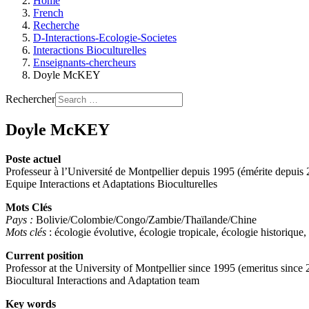
Home
French
Recherche
D-Interactions-Ecologie-Societes
Interactions Bioculturelles
Enseignants-chercheurs
Doyle McKEY
Rechercher
Doyle McKEY
Poste actuel
Professeur à l’Université de Montpellier depuis 1995 (émérite depui
Equipe Interactions et Adaptations Bioculturelles
Mots Clés
Pays :
Bolivie/Colombie/Congo/Zambie/Thaïlande/Chine
Mots clés
: écologie évolutive, écologie tropicale, écologie historique
Current position
Professor at the University of Montpellier since 1995 (emeritus sin
Biocultural Interactions and Adaptation team
Key words