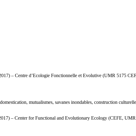
s 2017) – Centre d’Ecologie Fonctionnelle et Evolutive (UMR 5175 CEF
, domestication, mutualismes, savanes inondables, construction culturell
ce 2017) – Center for Functional and Evolutionary Ecology (CEFE, UMR 