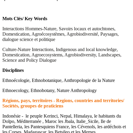
Mots Clés/ Key Words
Interactions Hommes-Nature, Savoirs locaux et autochtones,
Domestication, Agroécosystèmes, Agrobiodiversité, Paysages,
dialogue science et politique
Culture-Nature Interactions, Indigenous and local knowledge,
Domestication, Agroecosystems, Agrobiodiversity, Landscapes,
Science and Policy Dialogue
Disciplines
Ethnoécologie, Ethnobotanique, Anthropologie de la Nature
Ethnoecology, Ethnobotany, Nature Anthropology
Régions, pays, territoires - Regions, countries and territories/
Sociétés, groupes de praticiens
Indonésie - le peuple Kerinci, Nepal, Himalaya, le habitants du
Dolpo, Méditerranée , Maroc les Jbala, Italie_Sicile, Ile de
Pantelleria, les Pantesquiens France, les Cévenols, les ardéchois et
les Corses, Madagascar, les Betsileo et les Mernes