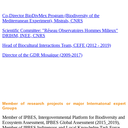
Co-Director BioDivMex Program (Biodiversity of the
Mediterranean Experiment), Mistrals, CNRS
Scientific Committee: "Réseau Observatoires Hommes Milieux"
DRIHM, INEE, CNRS
Head of Biocultural Interactions Team, CEFE (2012 - 2019)
Director of the GDR Mosaïque (2009-2017)
Member of research projects or major Internatonal expert
Groups
Member of IPBES, Intergovernmental Platform for Biodiversity and
Ecosystem Assessment, IPBES Global Assessment (2015_2019),
Member of IPBES Indigenous and Local Knowledge Task Force,