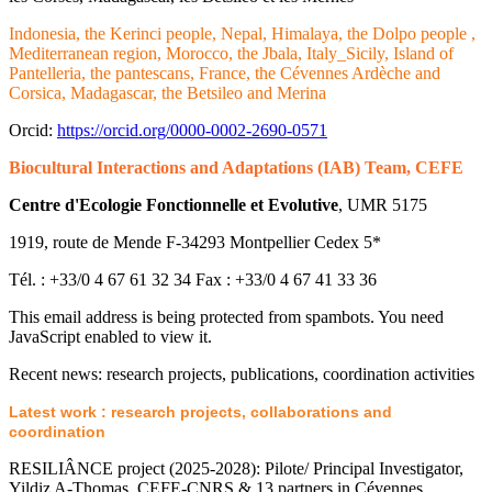
Indonesia, the Kerinci people, Nepal, Himalaya, the Dolpo people ,
Mediterranean region, Morocco, the Jbala, Italy_Sicily, Island of
Pantelleria, the pantescans, France, the Cévennes Ardèche and
Corsica, Madagascar, the Betsileo and Merina
Orcid:
https://orcid.org/0000-0002-2690-0571
Biocultural Interactions and Adaptations (IAB) Team, CEFE
Centre d'Ecologie Fonctionnelle et Evolutive
, UMR 5175
1919, route de Mende F-34293 Montpellier Cedex 5*
Tél. : +33/0 4 67 61 32 34 Fax : +33/0 4 67 41 33 36
This email address is being protected from spambots. You need
JavaScript enabled to view it.
Recent news: research projects, publications, coordination activities
Latest work : research projects, collaborations and
coordination
RESILIÂNCE project (2025-2028): Pilote/ Principal Investigator,
Yildiz A-Thomas, CEFE-CNRS & 13 partners in Cévennes,