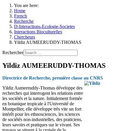
You are here:
Home
French
Recherche
D-Interactions-Ecologie-Societes
Interactions Bioculturelles
Chercheurs
Yildiz AUMEERUDDY-THOMAS
Rechercher
Yildiz AUMEERUDDY-THOMAS
Directrice de Recherche, première classe au CNRS
Yildiz Aumeeruddy-Thomas développe des
recherches qui interrogent les relations entre
les sociétés et la nature. Initialement formée
en botanique tropicale à l'Université de
Montpellier, elle développe très vite un fort
intérêt pour les ethnosciences, les sciences
de sociétés non-industrielles, des praticiens,
leurs savoirs et pratiques sur le vivant. Ses
travaux se situent à la croisée de la