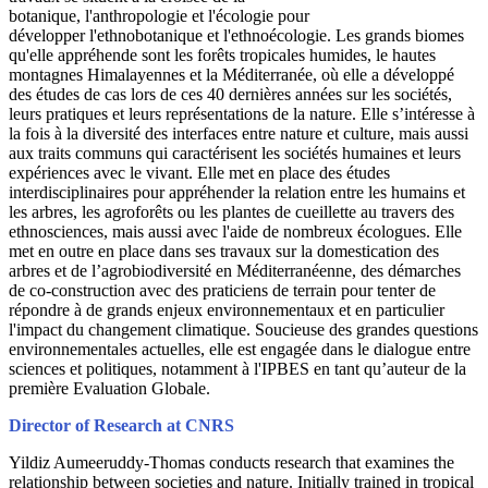
botanique, l'anthropologie et l'écologie pour
développer l'ethnobotanique et l'ethnoécologie. Les grands biomes
qu'elle appréhende sont les forêts tropicales humides, le hautes
montagnes Himalayennes et la Méditerranée, où elle a développé
des études de cas lors de ces 40 dernières années sur les sociétés,
leurs pratiques et leurs représentations de la nature. Elle s’intéresse à
la fois à la diversité des interfaces entre nature et culture, mais aussi
aux traits communs qui caractérisent les sociétés humaines et leurs
expériences avec le vivant. Elle met en place des études
interdisciplinaires pour appréhender la relation entre les humains et
les arbres, les agroforêts ou les plantes de cueillette au travers des
ethnosciences, mais aussi avec l'aide de nombreux écologues. Elle
met en outre en place dans ses travaux sur la domestication des
arbres et de l’agrobiodiversité en Méditerranéenne, des démarches
de co-construction avec des praticiens de terrain pour tenter de
répondre à de grands enjeux environnementaux et en particulier
l'impact du changement climatique. Soucieuse des grandes questions
environnementales actuelles, elle est engagée dans le dialogue entre
sciences et politiques, notamment à l'IPBES en tant qu’auteur de la
première Evaluation Globale.
Director of Research at CNRS
Yildiz Aumeeruddy-Thomas conducts research that examines the
relationship between societies and nature. Initially trained in tropical