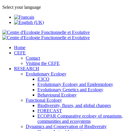
Select your language
Home
CEFE
Contact
Visiting the CEFE
RESEARCH
Evolutionary Ecology
E3CO
Evolutionary Ecology and Epidemiology
Evolutionary Genetics and Ecology
Behavioural Ecology
Functional Ecology
Biodiversity, fluxes, and global changes
FORECAST
ECOPAR Comparative ecology of organisms,
communities and ecosystems
Dynamics and Conservation of Biodiversity