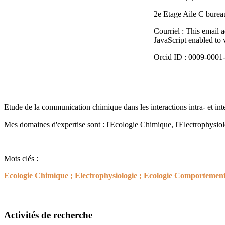
2e Etage Aile C burea
Courriel :
This email a
JavaScript enabled to v
Orcid ID : 0009-0001
Etude de la communication chimique dans les interactions intra- et int
Mes domaines d'expertise sont : l'Ecologie Chimique, l'Electrophysi
Mots clés :
Ecologie Chimique ; Electrophysiologie ; Ecologie Comportemen
Activités de recherche