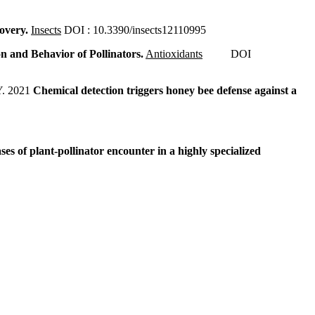
overy.
Insects
DOI : 10.3390/insects12110995
on and Behavior of Pollinators.
Antioxidants
DOI
Y. 2021
Chemical detection triggers honey bee defense against a
ses of plant-pollinator encounter in a highly specialized