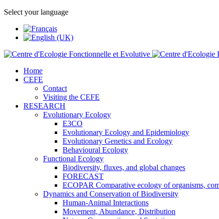
Select your language
Home
CEFE
Contact
Visiting the CEFE
RESEARCH
Evolutionary Ecology
E3CO
Evolutionary Ecology and Epidemiology
Evolutionary Genetics and Ecology
Behavioural Ecology
Functional Ecology
Biodiversity, fluxes, and global changes
FORECAST
ECOPAR Comparative ecology of organisms, com
Dynamics and Conservation of Biodiversity
Human-Animal Interactions
Movement, Abundance, Distribution