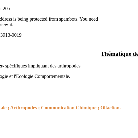
u 205
ddress is being protected from spambots. You need
iew it.
-3913-0019
Thématique de
er- spécifiques impliquant des arthropodes.
ologie et l'Ecologie Comportementale.
tale ; Arthropodes ; Communication Chimique ; Olfaction.