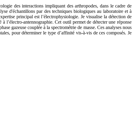
logie des interactions impliquant des arthropodes, dans le cadre de
lyse d'échantillons par des techniques biologiques au laboratoire et à
tise principal est l’électrophysiologie. Je visualise la détection de
 à l’électro-antennographie. Cet outil permet de détecter une réponse
n phase gazeuse couplée à la spectrométrie de masse. Ces analyses nous
es, pour déterminer le type d’affinité vis-à-vis de ces composés. Je