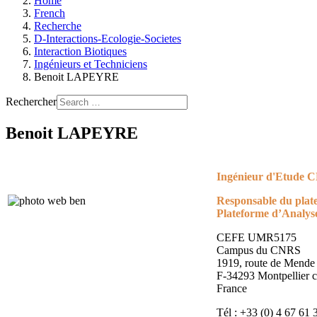
Home
French
Recherche
D-Interactions-Ecologie-Societes
Interaction Biotiques
Ingénieurs et Techniciens
Benoit LAPEYRE
Rechercher
Benoit LAPEYRE
Ingénieur d'Etude 
Responsable du plate
Plateforme d’Analys
CEFE UMR5175
Campus du CNRS
1919, route de Mende
F-34293 Montpellier 
France
Tél : +33 (0) 4 67 61 