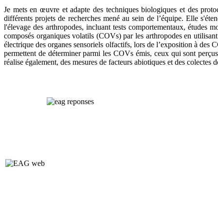
Je mets en œuvre et adapte des techniques biologiques et des proto
différents projets de recherches mené au sein de l’équipe. Elle s'éte
l'élevage des arthropodes, incluant tests comportementaux, études mo
composés organiques volatils (COVs) par les arthropodes en utilisant
électrique des organes sensoriels olfactifs, lors de l’exposition à d
permettent de déterminer parmi les COVs émis, ceux qui sont perçus 
réalise également, des mesures de facteurs abiotiques et des colectes d