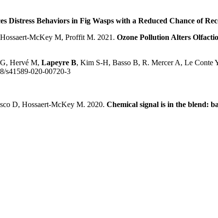
es Distress Behaviors in Fig Wasps with a Reduced Chance of Rec
Hossaert-McKey M, Proffit M. 2021.
Ozone Pollution Alters Olfacti
a G, Hervé M,
Lapeyre B
, Kim S-H, Basso B, R. Mercer A, Le Conte 
8/s41589-020-00720-3
rasco D, Hossaert-McKey M. 2020.
Chemical signal is in the blend: ba