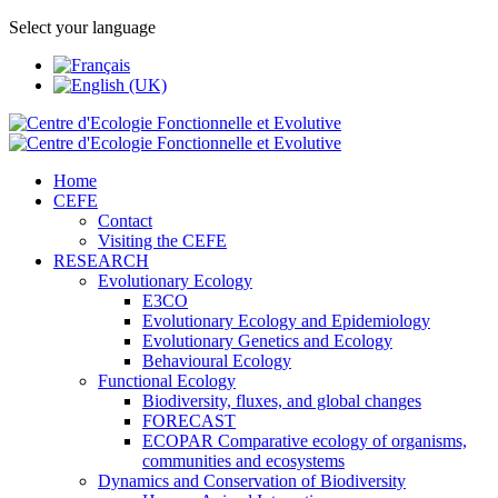
Select your language
Home
CEFE
Contact
Visiting the CEFE
RESEARCH
Evolutionary Ecology
E3CO
Evolutionary Ecology and Epidemiology
Evolutionary Genetics and Ecology
Behavioural Ecology
Functional Ecology
Biodiversity, fluxes, and global changes
FORECAST
ECOPAR Comparative ecology of organisms,
communities and ecosystems
Dynamics and Conservation of Biodiversity