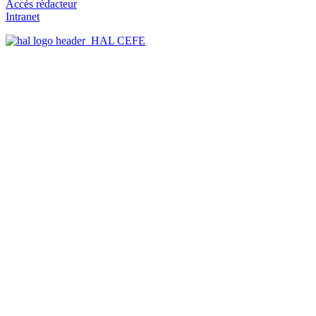
Accès rédacteur
Intranet
HAL CEFE