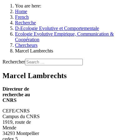
You are here:
Home
French
Recherche
D-Ecologie Evolutive et Comportementale
Ecologie Evolutive Empirique, Communication &
Coopération
Chercheurs
Marcel Lambrechts
Rechercher
Marcel Lambrechts
Directeur de
recherche au
CNRS
CEFE/CNRS
Campus du CNRS
1919, route de
Mende
34293 Montpellier
cedex 5