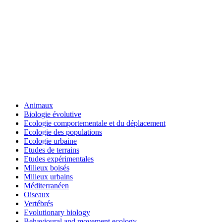
Animaux
Biologie évolutive
Ecologie comportementale et du déplacement
Ecologie des populations
Ecologie urbaine
Etudes de terrains
Etudes expérimentales
Milieux boisés
Milieux urbains
Méditerranéen
Oiseaux
Vertébrés
Evolutionary biology
Behavioural and movement ecology