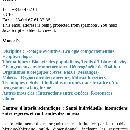
Tél : +33/0 4 67 61
33 10
Fax : +33/0 4 67 61 33 36
This email address is being protected from spambots. You need
JavaScript enabled to view it.
Mots clés
Discipline : Ecologie évolutive, Ecologie comportementale,
Ecophysiologie
Thématiques : Biologie des populations, Traits d’histoire de vie,
Changements environnementaux, Hétérogénéité de l’habitat
Organismes biologiques : Aves, Parus (Mésanges)
Milieux : Région méditerranéenne, Milieux forestiers
Techniques : Suivi d’individus marqués dans le cadre d’un
programme à long terme
Autres mots clés : Interactions entre espèces, Ressources,
Climat
Centres d'intérêt scientifique : Santé individuelle, interactions
entre espèces, et contraintes des milieux
Le fonctionnement des organismes est influencé par leur habitat
biotique/abiotique multi- dimensionnel, incluant les ressources