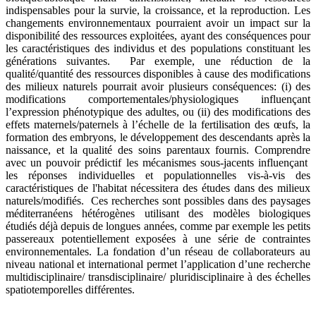
indispensables pour la survie, la croissance, et la reproduction. Les
changements environnementaux pourraient avoir un impact sur la
disponibilité des ressources exploitées, ayant des conséquences pour
les caractéristiques des individus et des populations constituant les
générations suivantes. Par exemple, une réduction de la
qualité/quantité des ressources disponibles à cause des modifications
des milieux naturels pourrait avoir plusieurs conséquences: (i) des
modifications comportementales/physiologiques influençant
l’expression phénotypique des adultes, ou (ii) des modifications des
effets maternels/paternels à l’échelle de la fertilisation des œufs, la
formation des embryons, le développement des descendants après la
naissance, et la qualité des soins parentaux fournis. Comprendre
avec un pouvoir prédictif les mécanismes sous-jacents influençant
les réponses individuelles et populationnelles vis-à-vis des
caractéristiques de l'habitat nécessitera des études dans des milieux
naturels/modifiés. Ces recherches sont possibles dans des paysages
méditerranéens hétérogènes utilisant des modèles biologiques
étudiés déjà depuis de longues années, comme par exemple les petits
passereaux potentiellement exposées à une série de contraintes
environnementales. La fondation d’un réseau de collaborateurs au
niveau national et international permet l’application d’une recherche
multidisciplinaire/ transdisciplinaire/ pluridisciplinaire à des échelles
spatiotemporelles différentes.