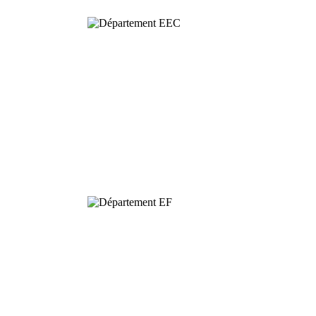
Dynamics and
Conservation of
Biodiversity
Functional