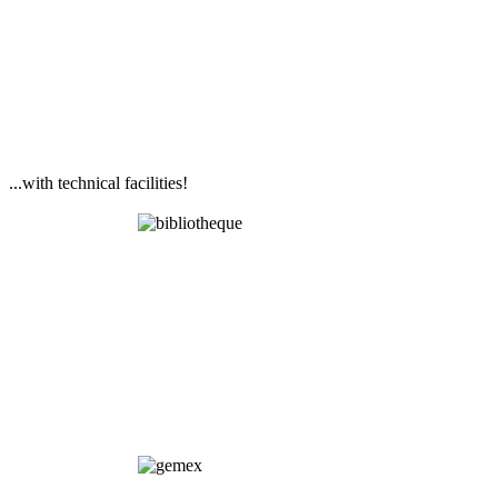
...with technical facilities!
Library