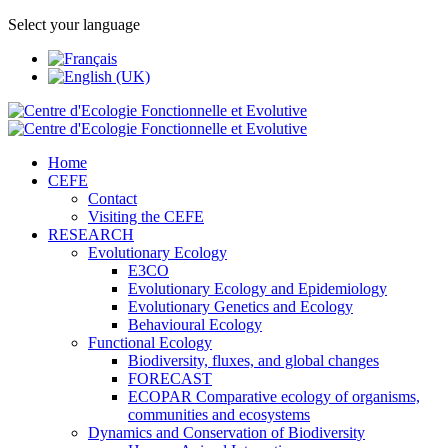
Select your language
Home
CEFE
Contact
Visiting the CEFE
RESEARCH
Evolutionary Ecology
E3CO
Evolutionary Ecology and Epidemiology
Evolutionary Genetics and Ecology
Behavioural Ecology
Functional Ecology
Biodiversity, fluxes, and global changes
FORECAST
ECOPAR Comparative ecology of organisms,
communities and ecosystems
Dynamics and Conservation of Biodiversity