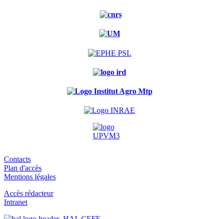
Contacts
Plan d'accès
Mentions légales
Accès rédacteur
Intranet
HAL CEFE