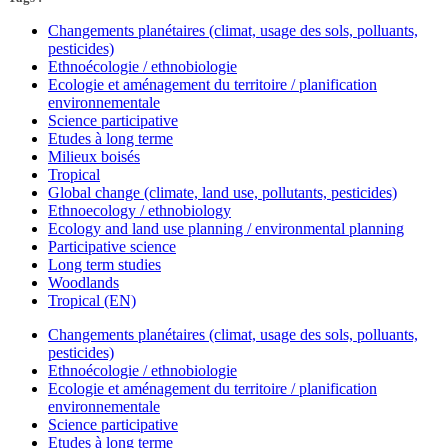
Changements planétaires (climat, usage des sols, polluants,
pesticides)
Ethnoécologie / ethnobiologie
Ecologie et aménagement du territoire / planification
environnementale
Science participative
Etudes à long terme
Milieux boisés
Tropical
Global change (climate, land use, pollutants, pesticides)
Ethnoecology / ethnobiology
Ecology and land use planning / environmental planning
Participative science
Long term studies
Woodlands
Tropical (EN)
Changements planétaires (climat, usage des sols, polluants,
pesticides)
Ethnoécologie / ethnobiologie
Ecologie et aménagement du territoire / planification
environnementale
Science participative
Etudes à long terme