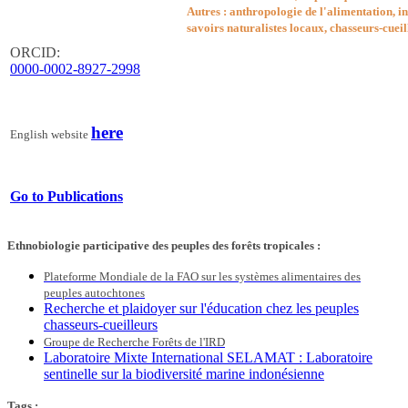
Autres : anthropologie de l'alimentation, in
savoirs naturalistes locaux, chasseurs-cue
ORCID:
0000-0002-8927-2998
here
English website
Go to Publications
Ethnobiologie participative des peuples des forêts tropicales :
Plateforme Mondiale de la FAO sur l
es systèmes alimentaires des
peuples autochtones
Recherche et plaidoyer sur l'éducation chez les peuples
chasseurs-cueilleurs
Groupe de Recherche Forêts de l'IRD
Laboratoire Mixte International SELAMAT : Laboratoire
sentinelle sur la biodiversité marine indonésienne
Tags :