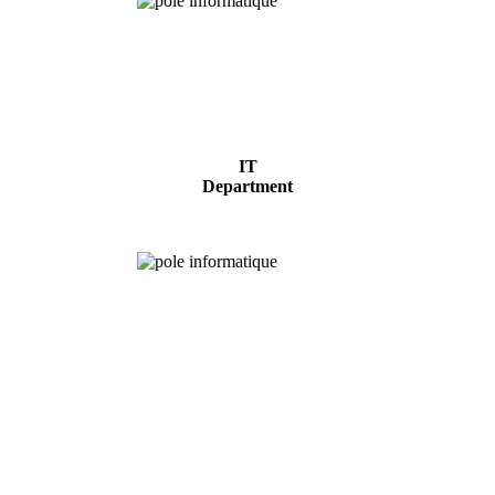
IT
Department
Experimental
forest